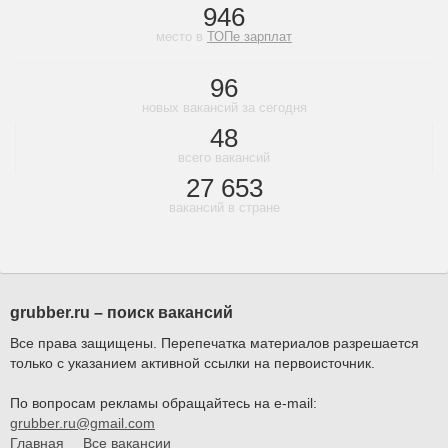
946
место в
ТОПе зарплат
96
новых вакансий за сегодня
48
всего вакансий
27 653
вакансий в стране
grubber.ru – поиск вакансий
Все права защищены. Перепечатка материалов разрешается
только с указанием активной ссылки на первоисточник.
По вопросам рекламы обращайтесь на e-mail:
grubber.ru@gmail.com
Главная
Все вакансии