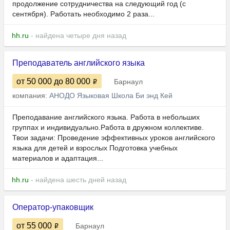
продолжение сотрудничества на следующий год (с
сентября). Работать необходимо 2 раза...
hh.ru
- найдена четыре дня назад
Преподаватель английского языка
от 50 000
до 80 000
Барнаул
компания:
АНОДО Языковая Школа Би энд Кей
​​​Преподавание английского языка. Работа в небольших
группах и индивидуально.Работа в дружном коллективе.
Твои задачи: Проведение эффективных уроков английского
языка для детей и взрослых Подготовка учебных
материалов и адаптация...
hh.ru
- найдена шесть дней назад
Оператор-упаковщик
от 55 000
Барнаул