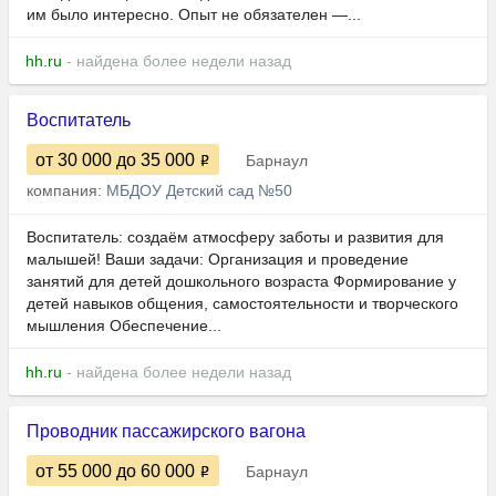
им было интересно. Опыт не обязателен —...
hh.ru
- найдена более недели назад
Воспитатель
от 30 000
до 35 000
Барнаул
компания:
МБДОУ Детский сад №50
Воспитатель: создаём атмосферу заботы и развития для
малышей! Ваши задачи: Организация и проведение
занятий для детей дошкольного возраста Формирование у
детей навыков общения, самостоятельности и творческого
мышления Обеспечение...
hh.ru
- найдена более недели назад
Проводник пассажирского вагона
от 55 000
до 60 000
Барнаул