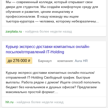
Мы — современный колледж, который открывает свои
двери для студентов. Мы создаём комфортную среду для
обучения и развития, ценим инициативу и
профессионализм. В нашу команду мы ищем
тьютора‑куратора — человека, которому небезразличны...
zarplata.ru
- найдена более недели назад
Курьер экспресс-доставки компактных онлайн-
посылок/отправлений IT-Holding
до 276 000
Барнаул
компания:
Aura HR
Курьер экспресс-доставки компактных онлайн-посылок/
отправлений IT-Holding Свободный график. Быстрые
выплаты. Работа рядом с домом! Ищете способ пополнить
бюджет без начальников и душных офисов? Предлагаем
максимально простой формат:...
hh.ru
- найдена более недели назад