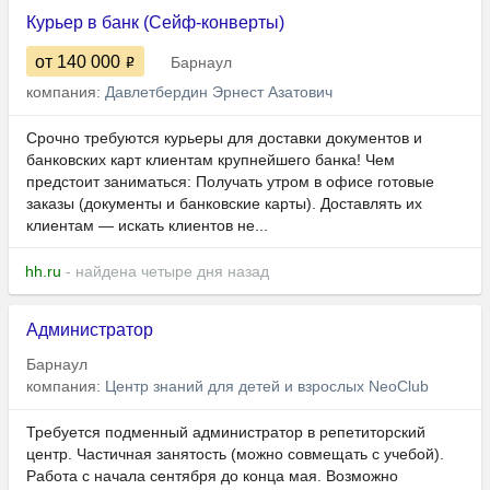
Курьер в банк (Сейф-конверты)
от 140 000
Барнаул
компания:
Давлетбердин Эрнест Азатович
Срочно требуются курьеры для доставки документов и
банковских карт клиентам крупнейшего банка! Чем
предстоит заниматься: Получать утром в офисе готовые
заказы (документы и банковские карты). Доставлять их
клиентам — искать клиентов не...
hh.ru
- найдена четыре дня назад
Администратор
Барнаул
компания:
​Центр знаний для детей и взрослых NeoClub
Требуется подменный администратор в репетиторский
центр. Частичная занятость (можно совмещать с учебой).
Работа с начала сентября до конца мая. Возможно