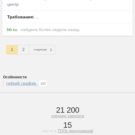
центр
Требования:
...
hh.ru
- найдена более недели назад
1
2
следующая
Особенности
гибкий график
162
21 200
средняя зарплата
15
место в
ТОПе предложений