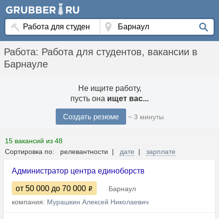
Работа: Работа для студентов, вакансии в
Барнауле
Не ищите работу,
пусть она
ищет вас...
Создать резюме
~ 3 минуты
15 вакансий из 48
Сортировка по: релевантности |
дате
|
зарплате
Администратор центра единоборств
от 50 000
до 70 000
Барнаул
компания:
Мурашкин Алексей Николаевич