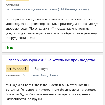
компания:
Барнаульская водяная компания (ТМ Легенда жизни)
Барнаульская водяная компания приглашает оператора-
упаковщика на производство. Мы производим полезную для
здоровья воду "Легенда жизни" и оказываем клиентам
услуги по доставке воды, санитарной обработке и ремонту
оборудования. Мы...
hh.ru
-
Слесарь-разнорабочий на котельное производство
от 70 000
Барнаул
компания:
Котельный Завод Бамз
Мы ждём от вас: Ответственности и внимательности к
деталям; Готовности к умеренным физическим нагрузкам;
Бонусом будут базовые навыки слесаря или сварщика
Обязанности: разгрузка...