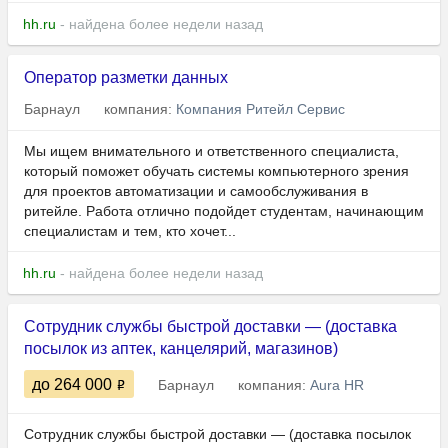
hh.ru
- найдена более недели назад
Оператор разметки данных
Барнаул
компания:
Компания Ритейл Сервис
Мы ищем внимательного и ответственного специалиста,
который поможет обучать системы компьютерного зрения
для проектов автоматизации и самообслуживания в
ритейле. Работа отлично подойдет студентам, начинающим
специалистам и тем, кто хочет...
hh.ru
- найдена более недели назад
Сотрудник службы быстрой доставки — (доставка
посылок из аптек, канцелярий, магазинов)
до 264 000
Барнаул
компания:
Aura HR
Сотрудник службы быстрой доставки — (доставка посылок