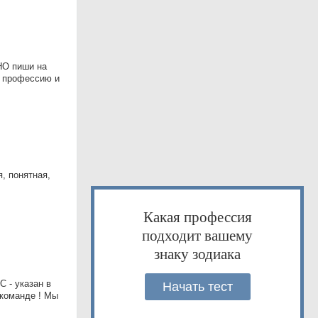
НО пиши на
ю профессию и
, понятная,
Какая профессия
подходит вашему
знаку зодиака
 - указан в
Начать тест
 команде ! Мы