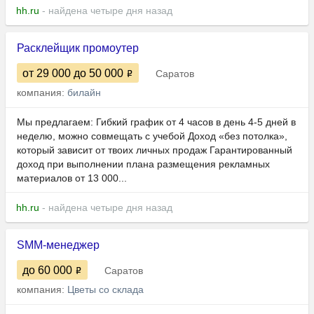
hh.ru
- найдена четыре дня назад
Расклейщик промоутер
от 29 000
до 50 000
Саратов
компания:
билайн
Мы предлагаем: Гибкий график от 4 часов в день 4-5 дней в
неделю, можно совмещать с учебой Доход «без потолка»,
который зависит от твоих личных продаж Гарантированный
доход при выполнении плана размещения рекламных
материалов от 13 000...
hh.ru
- найдена четыре дня назад
SMM-менеджер
до 60 000
Саратов
компания:
Цветы со склада