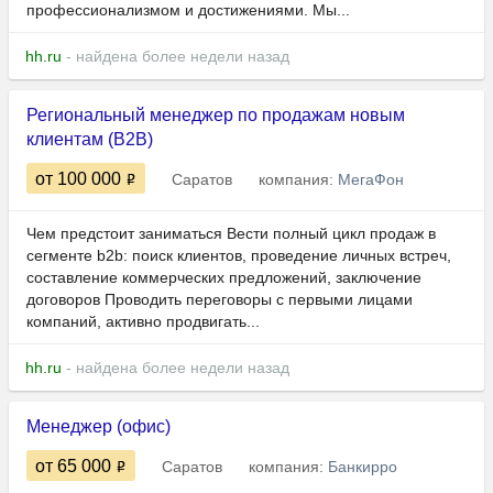
профессионализмом и достижениями. Мы...
hh.ru
- найдена более недели назад
Региональный менеджер по продажам новым
клиентам (B2B)
от 100 000
Саратов
компания:
МегаФон
Чем предстоит заниматься Вести полный цикл продаж в
сегменте b2b: поиск клиентов, проведение личных встреч,
составление коммерческих предложений, заключение
договоров Проводить переговоры с первыми лицами
компаний, активно продвигать...
hh.ru
- найдена более недели назад
Менеджер (офис)
от 65 000
Саратов
компания:
Банкирро