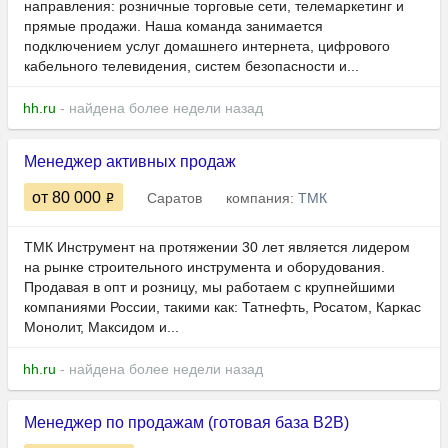
направления: розничные торговые сети, телемаркетинг и
прямые продажи. Наша команда занимается
подключением услуг домашнего интернета, цифрового
кабельного телевидения, систем безопасности и...
hh.ru
- найдена более недели назад
Менеджер активных продаж
от 80 000
Саратов
компания:
ТМК
ТМК Инструмент на протяжении 30 лет является лидером
на рынке строительного инструмента и оборудования.
Продавая в опт и розницу, мы работаем с крупнейшими
компаниями России, такими как: Татнефть, Росатом, Каркас
Монолит, Максидом и...
hh.ru
- найдена более недели назад
Менеджер по продажам (готовая база B2B)