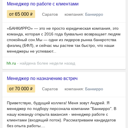
Менеджер по работе с клиентами
от 65 000
Саратов
компания:
Банкирро
«БАНКИРРО» — это не просто юридическая компания, это
команда, которая с 2016 года буквально возвращает людям
спокойный сон.Мы — одни из лидеров рынка банкротства
физлиц (БФЛ), и сейчас мы растем так быстро, что наши
менеджеры не успевают...
hh.ru
- найдена более недели назад
Менеджер по назначению встреч
от 70 000
Саратов
компания:
Банкирро
Приветствую, будущий коллега! Меня зовут Андрей. Я
менеджер по подбору персонала компании "Банкирро". В
нашу команду открыта вакансия - менеджер работе с
клиентами (входящий поток). Рассматриваем кандидатов
без опыта работы....