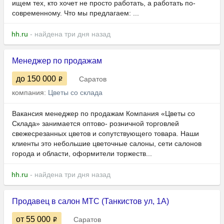
ищем тех, кто хочет не просто работать, а работать по-
современному. Что мы предлагаем: ...
hh.ru
- найдена три дня назад
Менеджер по продажам
до 150 000
Саратов
компания:
Цветы со склада
Вакансия менеджер по продажам Компания «Цветы со
Склада» занимается оптово- розничной торговлей
свежесрезанных цветов и сопутствующего товара. Наши
клиенты это небольшие цветочные салоны, сети салонов
города и области, оформители торжеств...
hh.ru
- найдена три дня назад
Продавец в салон МТС (Танкистов ул, 1А)
от 55 000
Саратов