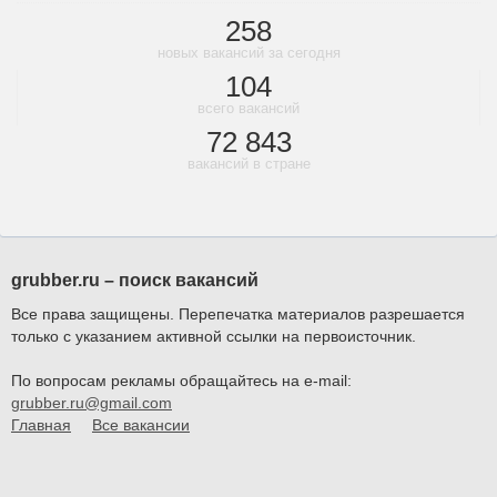
258
новых вакансий за сегодня
104
всего вакансий
72 843
вакансий в стране
grubber.ru – поиск вакансий
Все права защищены. Перепечатка материалов разрешается
только с указанием активной ссылки на первоисточник.
По вопросам рекламы обращайтесь на e-mail:
grubber.ru@gmail.com
Главная
Все вакансии