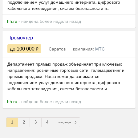
подключением услуг домашнего интернета, цифрового
кабельного телевидения, систем безопасности и...
hh.ru
- найдена более недели назад
Промоутер
до 100 000
Саратов
компания:
МТС
Департамент прямых продаж объединяет три ключевых
направления: розничные торговые сети, телемаркетинг и
прямые продажи. Наша команда занимается
подключением услуг домашнего интернета, цифрового
кабельного телевидения, систем безопасности и...
hh.ru
- найдена более недели назад
1
2
3
4
следующая