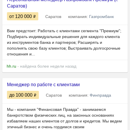
Саратов)
от 120 000
Саратов
компания:
Газпромбанк
Вам предстоит: Работать с клиентами сегмента "Премиум";
Подбирать индивидуальные решения для каждого клиента
из инструментов банка и партнеров; Расширять и
пополнять свою базу клиентов; Выстраивать долгосрочные
отношения и...
hh.ru
- найдена более недели назад
Менеджер по работе с клиентами
до 100 000
Саратов
компания:
Финправда
Мы - компания "Финансовая Правда" - занимаемся
банкротством физических лиц, на законных основаниях
избавляем наших клиентов от долгов и кредитов. Мы ведем
этичный бизнес и очень гордимся своим