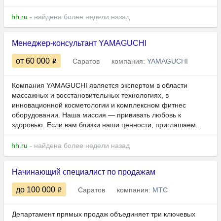
hh.ru
- найдена более недели назад
Менеджер-консультант YAMAGUCHI
от 60 000
Саратов
компания:
YAMAGUCHI
Компания YAMAGUCHI является экспертом в области
массажных и восстановительных технологиях, в
инновационной косметологии и комплексном фитнес
оборудовании. Наша миссия — прививать любовь к
здоровью. Если вам близки наши ценности, приглашаем...
hh.ru
- найдена более недели назад
Начинающий специалист по продажам
до 100 000
Саратов
компания:
МТС
Департамент прямых продаж объединяет три ключевых