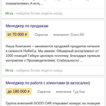
показателями».А есть...
hh.ru
- найдена более недели назад
Менеджер по продажам
от 70 000
Саратов
компания:
Союз-68
Наша Компания – занимается продажей продуктов питания
в сегменте HoReCa. Мы имеем: Обширный ассортимент от
1000 позиций Гибкую ценовую политику, благодаря прямым
контрактам с Производителями; Стабильность! ...
hh.ru
- найдена более недели назад
Менеджер по работе с клиентами (в автосалон)
до 180 000
Саратов
компания:
Гуд Кар
Группа компаний GOOD CAR открывает конкурс на позицию