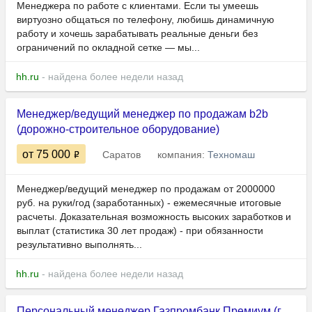
Менеджера по работе с клиентами. Если ты умеешь
виртуозно общаться по телефону, любишь динамичную
работу и хочешь зарабатывать реальные деньги без
ограничений по окладной сетке — мы...
hh.ru
- найдена более недели назад
Менеджер/ведущий менеджер по продажам b2b
(дорожно-строительное оборудование)
от 75 000
Саратов
компания:
Техномаш
Менеджер/ведущий менеджер по продажам от 2000000
руб. на руки/год (заработанных) - ежемесячные итоговые
расчеты. Доказательная возможность высоких заработков и
выплат (статистика 30 лет продаж) - при обязанности
результативно выполнять...
hh.ru
- найдена более недели назад
Персональный менеджер Газпромбанк Премиум (г.