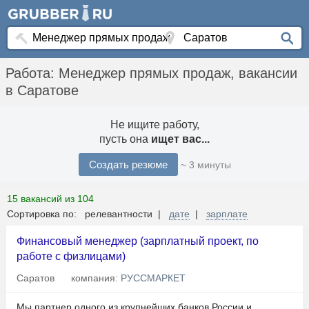
Работа: Менеджер прямых продаж, вакансии
в Саратове
Не ищите работу,
пусть она
ищет вас...
Создать резюме
~ 3 минуты
15 вакансий из 104
Сортировка по: релевантности |
дате
|
зарплате
Финансовый менеджер (зарплатный проект, по
работе с физлицами)
Саратов
компания:
РУССМАРКЕТ
Мы партнер одного из крупнейших банков России и