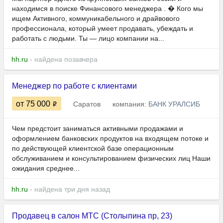
находимся в поиске Финансового менеджера . � Кого мы
ищем Активного, коммуникабельного и драйвового
профессионала, который умеет продавать, убеждать и
работать с людьми. Ты — лицо компании на...
hh.ru
- найдена позавчера
Менеджер по работе с клиентами
от 75 000
Саратов
компания:
БАНК УРАЛСИБ
Чем предстоит заниматься активными продажами и
оформлением банковских продуктов на входящем потоке и
по действующей клиентской базе операционным
обслуживанием и консультированием физических лиц Наши
ожидания среднее...
hh.ru
- найдена три дня назад
Продавец в салон МТС (Столыпина пр, 23)