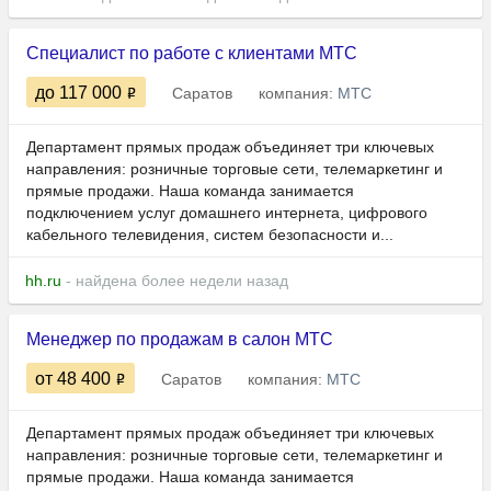
Специалист по работе с клиентами МТС
до 117 000
Саратов
компания:
МТС
Департамент прямых продаж объединяет три ключевых
направления: розничные торговые сети, телемаркетинг и
прямые продажи. Наша команда занимается
подключением услуг домашнего интернета, цифрового
кабельного телевидения, систем безопасности и...
hh.ru
- найдена более недели назад
Менеджер по продажам в салон МТС
от 48 400
Саратов
компания:
МТС
Департамент прямых продаж объединяет три ключевых
направления: розничные торговые сети, телемаркетинг и
прямые продажи. Наша команда занимается