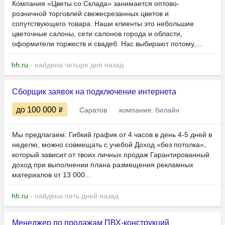
Компания «Цветы со Склада» занимается оптово-
розничной торговлей свежесрезанных цветов и
сопутствующего товара. Наши клиенты это небольшие
цветочные салоны, сети салонов города и области,
оформители торжеств и свадеб. Нас выбирают потому,...
hh.ru
- найдена четыре дня назад
Сборщик заявок на подключение интернета
до 100 000
Саратов
компания:
билайн
Мы предлагаем: Гибкий график от 4 часов в день 4-5 дней в
неделю, можно совмещать с учебой Доход «без потолка»,
который зависит от твоих личных продаж Гарантированный
доход при выполнении плана размещения рекламных
материалов от 13 000...
hh.ru
- найдена пять дней назад
Менеджер по продажам ПВХ-конструкций