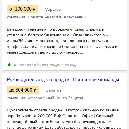
от 100 000
Саратов
компания:
Новиков Анатолий Алексеевич
Выездной менеджер по продажам (окна, отделка и
утепление балконов)в компанию «ОкнаКлик»Кого мы
ищем?Мы ищем активного, нацеленного на результат
профессионала, который не боится общаться с людьми и
умеет доводить сделку до логического...
hh.ru
- найдена более недели назад
Руководитель отдела продаж - Построение команды
до 504 000
Саратов
компания:
Федеральный Центр Защиты
Руководитель отдела продаж | Построй сильную команду и
зарабатывай от 200 000 ₽ � Саратов | Офис | Сильный
продукт, тёплый поток Если ты уже был руководителем —
ты знаешь разницу. Есть работа, где ты просто «следишь за