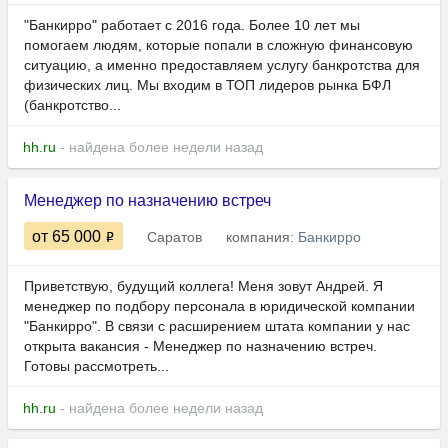
"Банкирро" работает с 2016 года. Более 10 лет мы
помогаем людям, которые попали в сложную финансовую
ситуацию, а именно предоставляем услугу банкротства для
физических лиц. Мы входим в ТОП лидеров рынка БФЛ
(банкротство...
hh.ru
- найдена более недели назад
Менеджер по назначению встреч
от 65 000
Саратов
компания:
Банкирро
Приветствую, будущий коллега! Меня зовут Андрей. Я
менеджер по подбору персонала в юридической компании
"Банкирро". В связи с расширением штата компании у нас
открыта вакансия - Менеджер по назначению встреч.
Готовы рассмотреть...
hh.ru
- найдена более недели назад