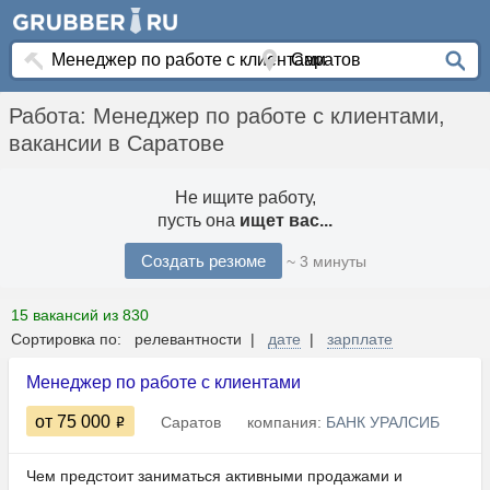
Работа: Менеджер по работе с клиентами,
вакансии в Саратове
Не ищите работу,
пусть она
ищет вас...
Создать резюме
~ 3 минуты
15 вакансий из 830
Сортировка по: релевантности |
дате
|
зарплате
Менеджер по работе с клиентами
от 75 000
Саратов
компания:
БАНК УРАЛСИБ
Чем предстоит заниматься активными продажами и