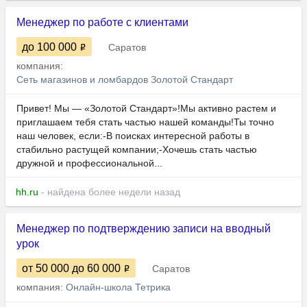
Менеджер по работе с клиентами
до 100 000
Саратов
компания:
Сеть магазинов и ломбардов Золотой Стандарт
Привет! Мы — «Золотой Стандарт»!Мы активно растем и
приглашаем тебя стать частью нашей команды!Ты точно
наш человек, если:-В поисках интересной работы в
стабильно растущей компании;-Хочешь стать частью
дружной и профессиональной...
hh.ru
- найдена более недели назад
Менеджер по подтверждению записи на вводный
урок
от 50 000
до 60 000
Саратов
компания:
Онлайн-школа Тетрика