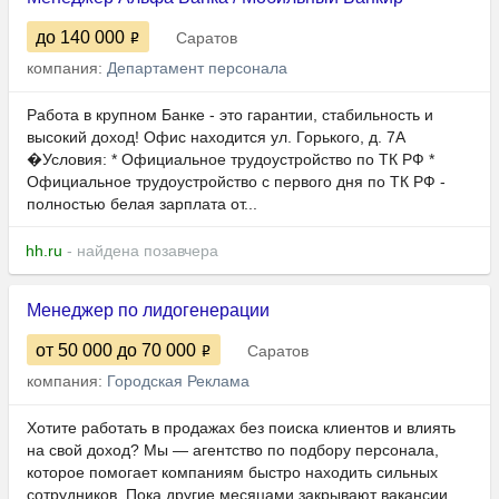
до 140 000
Саратов
компания:
Департамент персонала
Работа в крупном Банке - это гарантии, стабильность и
высокий доход! Офис находится ул. Горького, д. 7А
�Условия: * Официальное трудоустройство по ТК РФ *
Официальное трудоустройство с первого дня по ТК РФ -
полностью белая зарплата от...
hh.ru
- найдена позавчера
Менеджер по лидогенерации
от 50 000
до 70 000
Саратов
компания:
Городская Реклама
Хотите работать в продажах без поиска клиентов и влиять
на свой доход? Мы — агентство по подбору персонала,
которое помогает компаниям быстро находить сильных
сотрудников. Пока другие месяцами закрывают вакансии,