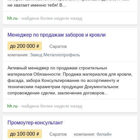
не хватает именно тебя! В...
hh.ru
- найдена более недели назад
Менеджер по продажам заборов и кровли
до 200 000
Саратов
компания:
Завод Металлопрофиль
Активный менеджер по продажам строительных
материалов Обязанности: Продажа материалов для кровли,
фасада, забора Консультирование по ассортименту и
техническим параметрам продукции Документальное
сопровождение сделки, заключение договоров...
hh.ru
- найдена более недели назад
Промоутер-консультант
до 100 000
Саратов
компания:
билайн