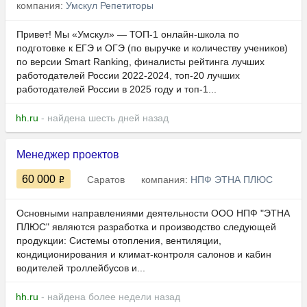
компания:
Умскул Репетиторы
Привет! Мы «Умскул» — ТОП-1 онлайн-школа по
подготовке к ЕГЭ и ОГЭ (по выручке и количеству учеников)
по версии Smart Ranking, финалисты рейтинга лучших
работодателей России 2022-2024, топ-20 лучших
работодателей России в 2025 году и топ-1...
hh.ru
- найдена шесть дней назад
Менеджер проектов
60 000
Саратов
компания:
НПФ ЭТНА ПЛЮС
Основными направлениями деятельности ООО НПФ "ЭТНА
ПЛЮС" являются разработка и производство следующей
продукции: Системы отопления, вентиляции,
кондиционирования и климат-контроля салонов и кабин
водителей троллейбусов и...
hh.ru
- найдена более недели назад