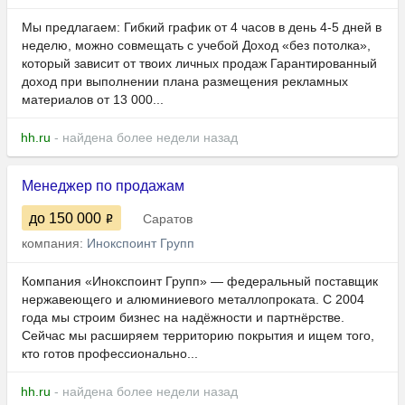
Мы предлагаем: Гибкий график от 4 часов в день 4-5 дней в
неделю, можно совмещать с учебой Доход «без потолка»,
который зависит от твоих личных продаж Гарантированный
доход при выполнении плана размещения рекламных
материалов от 13 000...
hh.ru
- найдена более недели назад
Менеджер по продажам
до 150 000
Саратов
компания:
Инокспоинт Групп
Компания «Инокспоинт Групп» — федеральный поставщик
нержавеющего и алюминиевого металлопроката. С 2004
года мы строим бизнес на надёжности и партнёрстве.
Сейчас мы расширяем территорию покрытия и ищем того,
кто готов профессионально...
hh.ru
- найдена более недели назад