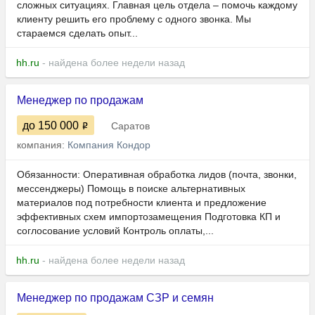
сложных ситуациях. Главная цель отдела – помочь каждому
клиенту решить его проблему с одного звонка. Мы
стараемся сделать опыт...
hh.ru
- найдена более недели назад
Менеджер по продажам
до 150 000
Саратов
компания:
Компания Кондор
Обязанности: Оперативная обработка лидов (почта, звонки,
мессенджеры) Помощь в поиске альтернативных
материалов под потребности клиента и предложение
эффективных схем импортозамещения Подготовка КП и
соглосование условий Контроль оплаты,...
hh.ru
- найдена более недели назад
Менеджер по продажам СЗР и семян