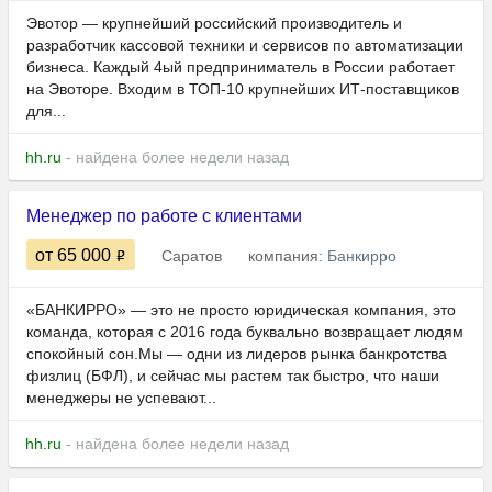
Эвотор — крупнейший российский производитель и
разработчик кассовой техники и сервисов по автоматизации
бизнеса. Каждый 4ый предприниматель в России работает
на Эвоторе. Входим в ТОП-10 крупнейших ИТ-поставщиков
для...
hh.ru
- найдена более недели назад
Менеджер по работе с клиентами
от 65 000
Саратов
компания:
Банкирро
«БАНКИРРО» — это не просто юридическая компания, это
команда, которая с 2016 года буквально возвращает людям
спокойный сон.Мы — одни из лидеров рынка банкротства
физлиц (БФЛ), и сейчас мы растем так быстро, что наши
менеджеры не успевают...
hh.ru
- найдена более недели назад