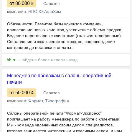
от 80 000
Саратов
компания:
НПО ЮгАгроХим
Обязанности: Развитие базы клиентов компании,
привлечение новых клиентов, увеличение объема продаж
Ведение переговоров с клиентами (включая телефонные)
Составление и заключение контрактов, сопровождение
контрактов до поставки и оплаты...
hh.ru
- найдена более недели назад
Менеджер по продажам в салоны оперативной
печати
от 50 000
Саратов
компания:
Формат, Типография
Салоны оперативной печати "Формат-Экспресс"
приглашает на работу менеджера по работе с клиентами!
Мы - команда увлеченных своим делом специалистов,
которая занимается интересным и красивым делом, и нам