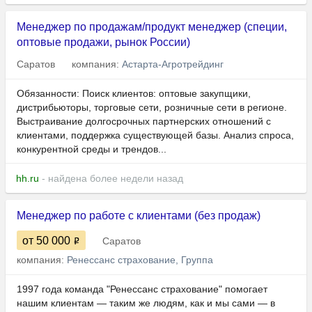
Менеджер по продажам/продукт менеджер (специи,
оптовые продажи, рынок России)
Саратов
компания:
Астарта-Агротрейдинг
Обязанности: Поиск клиентов: оптовые закупщики,
дистрибьюторы, торговые сети, розничные сети в регионе.
Выстраивание долгосрочных партнерских отношений с
клиентами, поддержка существующей базы. Анализ спроса,
конкурентной среды и трендов...
hh.ru
- найдена более недели назад
Менеджер по работе с клиентами (без продаж)
от 50 000
Саратов
компания:
Ренессанс cтрахование, Группа
1997 года команда "Ренессанс страхование" помогает
нашим клиентам — таким же людям, как и мы сами — в