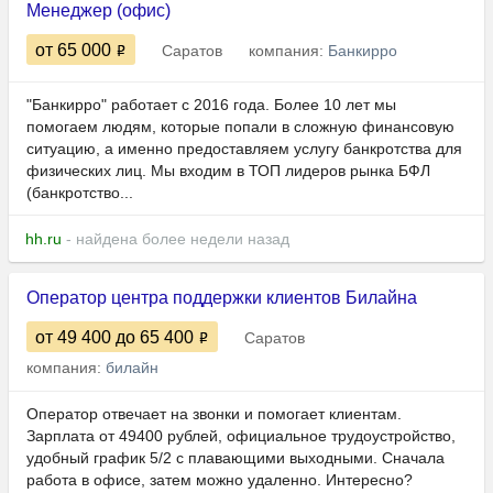
Менеджер (офис)
от 65 000
Саратов
компания:
Банкирро
"Банкирро" работает с 2016 года. Более 10 лет мы
помогаем людям, которые попали в сложную финансовую
ситуацию, а именно предоставляем услугу банкротства для
физических лиц. Мы входим в ТОП лидеров рынка БФЛ
(банкротство...
hh.ru
- найдена более недели назад
Оператор центра поддержки клиентов Билайна
от 49 400
до 65 400
Саратов
компания:
билайн
Оператор отвечает на звонки и помогает клиентам.
Зарплата от 49400 рублей, официальное трудоустройство,
удобный график 5/2 с плавающими выходными. Сначала
работа в офисе, затем можно удаленно. Интересно?