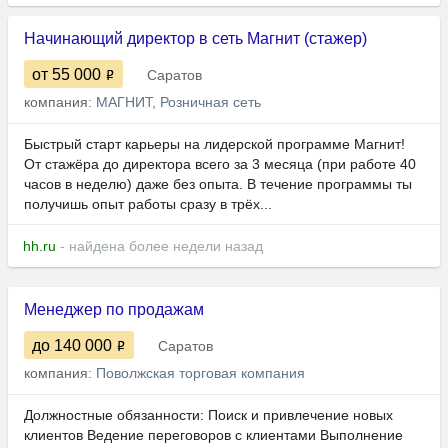
Начинающий директор в сеть Магнит (стажер)
от 55 000
Саратов
компания:
МАГНИТ, Розничная сеть
Быстрый старт карьеры на лидерской программе Магнит!
От стажёра до директора всего за 3 месяца (при работе 40
часов в неделю) даже без опыта. В течение программы ты
получишь опыт работы сразу в трёх...
hh.ru
- найдена более недели назад
Менеджер по продажам
до 140 000
Саратов
компания:
Поволжская торговая компания
Должностные обязанности: Поиск и привлечение новых
клиентов Ведение переговоров с клиентами Выполнение