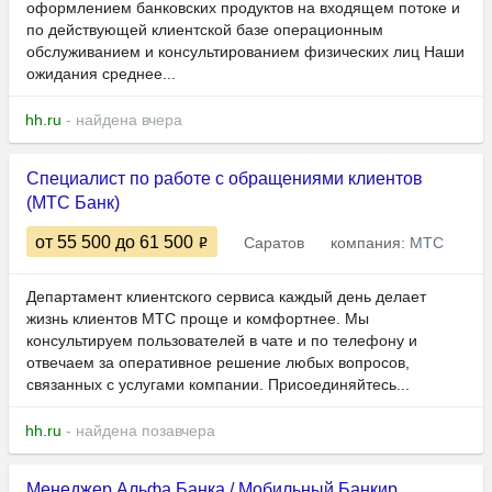
оформлением банковских продуктов на входящем потоке и
по действующей клиентской базе операционным
обслуживанием и консультированием физических лиц Наши
ожидания среднее...
hh.ru
- найдена вчера
Специалист по работе с обращениями клиентов
(МТС Банк)
от 55 500
до 61 500
Саратов
компания:
МТС
Департамент клиентского сервиса каждый день делает
жизнь клиентов МТС проще и комфортнее. Мы
консультируем пользователей в чате и по телефону и
отвечаем за оперативное решение любых вопросов,
связанных с услугами компании. Присоединяйтесь...
hh.ru
- найдена позавчера
Менеджер Альфа Банка / Мобильный Банкир