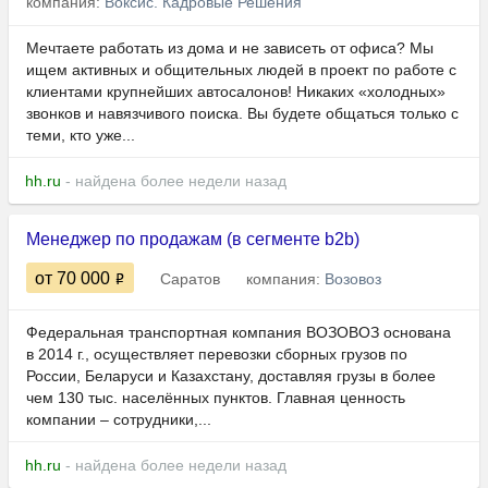
компания:
Воксис. Кадровые Решения
Мечтаете работать из дома и не зависеть от офиса? Мы
ищем активных и общительных людей в проект по работе с
клиентами крупнейших автосалонов! Никаких «холодных»
звонков и навязчивого поиска. Вы будете общаться только с
теми, кто уже...
hh.ru
- найдена более недели назад
Менеджер по продажам (в сегменте b2b)
от 70 000
Саратов
компания:
Возовоз
Федеральная транспортная компания ВОЗОВОЗ основана
в 2014 г., осуществляет перевозки сборных грузов по
России, Беларуси и Казахстану, доставляя грузы в более
чем 130 тыс. населённых пунктов. Главная ценность
компании – сотрудники,...
hh.ru
- найдена более недели назад