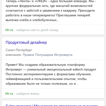
Теперь «Лента» и «ОКЕЙ» - одна большая команда. Мы -
крупная федеральная сеть, где масштаб возможностей
сочетается с заботой и уважением к каждому. Приходите
работать в наши гипермаркеты! Приглашаем пекарей:
выпечка хлеба и хлебобулочных...
hh.ru
- найдена шесть дней назад
Продуктовый дизайнер
Санкт-Петербург
компания:
Правое Полушарие Интроверта
Привет! Мы создаем образовательную платформу
Интроверт — уникальный эмоциональный edtech-продукт.
Постоянно экспериментируем с форматами обучения,
геймификацией и пользовательским опытом, чтобы
образование было не только полезным, но и...
hh.ru
- найдена вчера