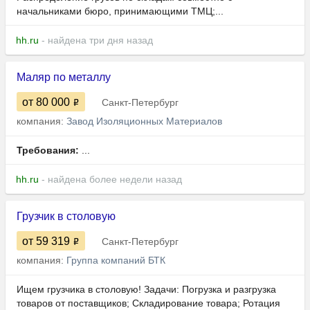
начальниками бюро, принимающими ТМЦ;...
hh.ru
- найдена три дня назад
Маляр по металлу
от 80 000
Санкт-Петербург
компания:
Завод Изоляционных Материалов
Требования:
...
hh.ru
- найдена более недели назад
Грузчик в столовую
от 59 319
Санкт-Петербург
компания:
Группа компаний БТК
Ищем грузчика в столовую! Задачи: Погрузка и разгрузка
товаров от поставщиков; Складирование товара; Ротация