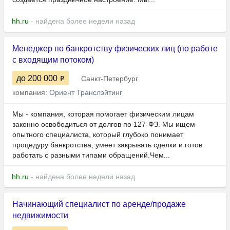
hh.ru
- найдена более недели назад
Менеджер по банкротству физических лиц (по работе
с входящим потоком)
до 200 000
Санкт-Петербург
компания:
Ориент Транслэйтинг
Мы - компания, которая помогает физическим лицам
законно освободиться от долгов по 127-ФЗ. Мы ищем
опытного специалиста, который глубоко понимает
процедуру банкротства, умеет закрывать сделки и готов
работать с разными типами обращений.Чем...
hh.ru
- найдена более недели назад
Начинающий специалист по аренде/продаже
недвижимости