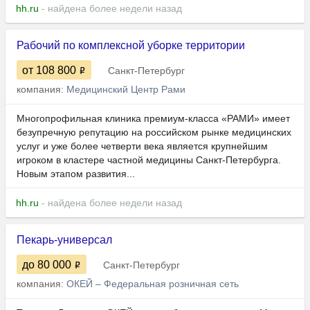
hh.ru
- найдена более недели назад
Рабочий по комплексной уборке территории
от 108 800
Санкт-Петербург
компания:
Медицинский Центр Рами
Многопрофильная клиника премиум-класса «РАМИ» имеет
безупречную репутацию на российском рынке медицинских
услуг и уже более четверти века является крупнейшим
игроком в кластере частной медицины Санкт-Петербурга.
Новым этапом развития...
hh.ru
- найдена более недели назад
Пекарь-универсал
до 80 000
Санкт-Петербург
компания:
ОКЕЙ – Федеральная розничная сеть