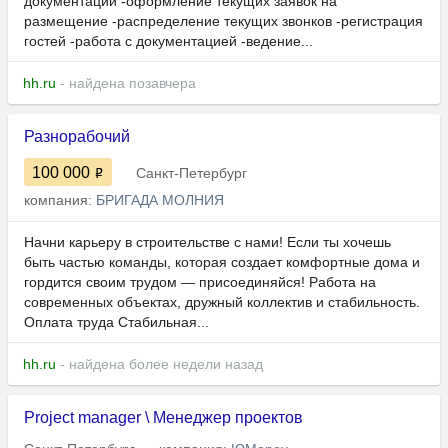
документации -оформление текущих заявок на
размещение -распределение текущих звонков -регистрация
гостей -работа с документацией -ведение...
hh.ru
- найдена позавчера
Разнорабочий
100 000
Санкт-Петербург
компания:
БРИГАДА МОЛНИЯ
Начни карьеру в строительстве с нами! Если ты хочешь
быть частью команды, которая создает комфортные дома и
гордится своим трудом — присоединяйся! Работа на
современных объектах, дружный коллектив и стабильность.
Оплата труда Стабильная...
hh.ru
- найдена более недели назад
Project manager \ Менеджер проектов