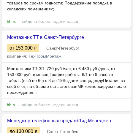
товаров по срокам годности; Поддержание порядка в
складских помещениях; ...
hh.ru
- найдена более недели назад
Монтажник ТТ в Санкт-Петербурге
от 153 000
Санкт-Петербург
компания:
ТехПромМонтаж
Монтажники ТТ ЗП: 720 руб./час, от 6.480 руб./день, от
153.000 руб. в месяц График работы: 6/1 по 9 часов в
табель (в сб по 6ч) с 8 до 19Выдаем спецодеждуПитания за
свой счет, на объекте есть столоваяМК компенсируем после
прохождения...
hh.ru
- найдена более недели назад
Менеджер телефонных продаж/Лид Менеджер
до 130 000
Санкт-Петербург