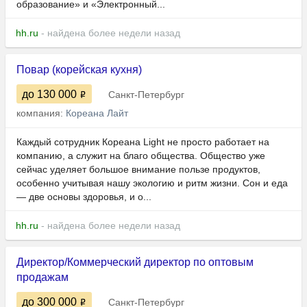
образование» и «Электронный...
hh.ru
- найдена более недели назад
Повар (корейская кухня)
до 130 000
Санкт-Петербург
компания:
Кореана Лайт
Каждый сотрудник Кореана Light не просто работает на
компанию, а служит на благо общества. Общество уже
сейчас уделяет большое внимание пользе продуктов,
особенно учитывая нашу экологию и ритм жизни. Сон и еда
— две основы здоровья, и о...
hh.ru
- найдена более недели назад
Директор/Коммерческий директор по оптовым
продажам
до 300 000
Санкт-Петербург