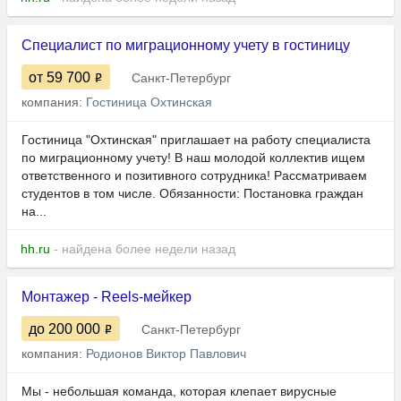
Специалист по миграционному учету в гостиницу
от 59 700
Санкт-Петербург
компания:
Гостиница Охтинская
Гостиница "Охтинская" приглашает на работу специалиста
по миграционному учету! В наш молодой коллектив ищем
ответственного и позитивного сотрудника! Рассматриваем
студентов в том числе. Обязанности: Постановка граждан
на...
hh.ru
- найдена более недели назад
Монтажер - Reels-мейкер
до 200 000
Санкт-Петербург
компания:
Родионов Виктор Павлович
Мы - небольшая команда, которая клепает вирусные