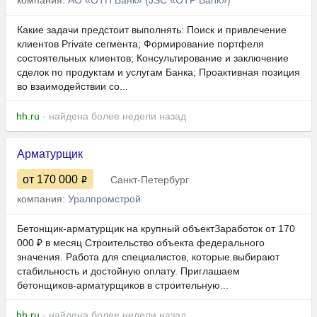
компания:
АО «ОТП Банк» (JSC «OTP Bank»)
Какие задачи предстоит выполнять: Поиск и привлечение
клиентов Private сегмента; Формирование портфеля
состоятельных клиентов; Консультирование и заключение
сделок по продуктам и услугам Банка; Проактивная позиция
во взаимодействии со...
hh.ru
- найдена более недели назад
Арматурщик
от 170 000
Санкт-Петербург
компания:
Уралпромстрой
Бетонщик-арматурщик на крупный объектЗаработок от 170
000 ₽ в месяц Строительство объекта федерального
значения. Работа для специалистов, которые выбирают
стабильность и достойную оплату. Приглашаем
бетонщиков-арматурщиков в строительную...
hh.ru
- найдена более недели назад