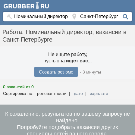
Работа: Номинальный директор, вакансии в
Санкт-Петербурге
Не ищите работу,
пусть она
ищет вас...
Создать резюме
~ 3 минуты
0 вакансий из 0
Сортировка по: релевантности |
дате
|
зарплате
К сожалению, результатов по вашему запросу не
найдено.
Попробуйте подобрать вакансии других
специальностей вашего города.