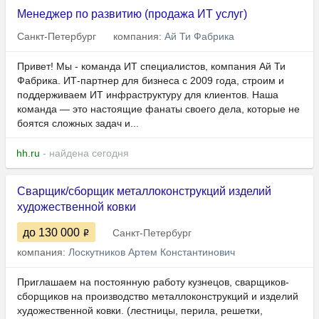
Менеджер по развитию (продажа ИТ услуг)
Санкт-Петербург
компания:
Ай Ти Фабрика
Привет! Мы - команда ИТ специалистов, компания Ай Ти
Фабрика. ИТ-партнер для бизнеса с 2009 года, строим и
поддерживаем ИТ инфраструктуру для клиентов. Наша
команда — это настоящие фанаты своего дела, которые не
боятся сложных задач и...
hh.ru
- найдена сегодня
Сварщик/сборщик металлоконструкций изделий
художественной ковки
до 130 000
Санкт-Петербург
компания:
Лоскутников Артем Константинович
Приглашаем на постоянную работу кузнецов, сварщиков-
сборщиков на производство металлоконструкций и изделий
художественной ковки. (лестницы, перила, решетки,