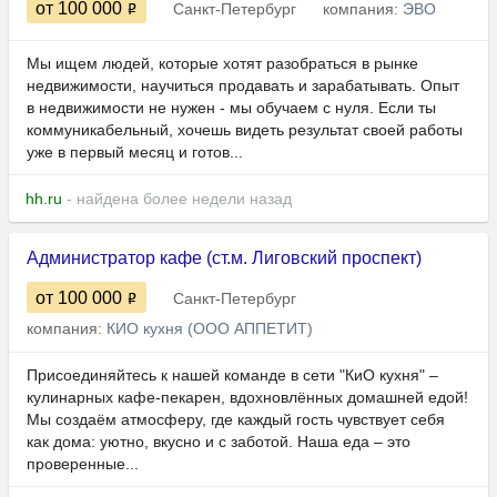
от 100 000
Санкт-Петербург
компания:
ЭВО
Мы ищем людей, которые хотят разобраться в рынке
недвижимости, научиться продавать и зарабатывать. Опыт
в недвижимости не нужен - мы обучаем с нуля. Если ты
коммуникабельный, хочешь видеть результат своей работы
уже в первый месяц и готов...
hh.ru
- найдена более недели назад
Администратор кафе (ст.м. Лиговский проспект)
от 100 000
Санкт-Петербург
компания:
КИО кухня (ООО АППЕТИТ)
Присоединяйтесь к нашей команде в сети "КиО кухня" –
кулинарных кафе-пекарен, вдохновлённых домашней едой!
Мы создаём атмосферу, где каждый гость чувствует себя
как дома: уютно, вкусно и с заботой. Наша еда – это
проверенные...