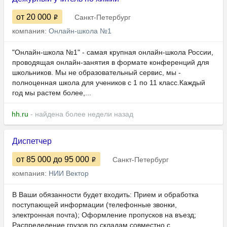
от 20 000
Санкт-Петербург
компания:
Онлайн-школа №1
"Онлайн-школа №1" - самая крупная онлайн-школа России,
проводящая онлайн-занятия в формате конференций для
школьников. Мы не образовательный сервис, мы -
полноценная школа для учеников с 1 по 11 класс.Каждый
год мы растем более,...
hh.ru
- найдена более недели назад
Диспетчер
от 85 000
до 95 000
Санкт-Петербург
компания:
НИИ Вектор
В Ваши обязанности будет входить: Прием и обработка
поступающей информации (телефонные звонки,
электронная почта); Оформление пропусков на въезд;
Распределение грузов по складам совместно с