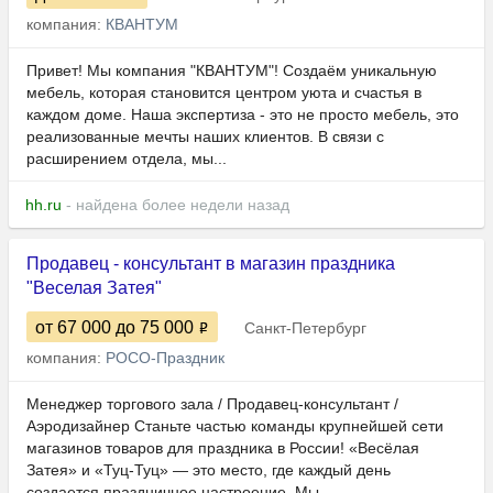
компания:
КВАНТУМ
Привет! Мы компания "КВАНТУМ"! Создаём уникальную
мебель, которая становится центром уюта и счастья в
каждом доме. Наша экспертиза - это не просто мебель, это
реализованные мечты наших клиентов. В связи с
расширением отдела, мы...
hh.ru
- найдена более недели назад
Продавец - консультант в магазин праздника
"Веселая Затея"
от 67 000
до 75 000
Санкт-Петербург
компания:
РОСО-Праздник
Менеджер торгового зала / Продавец-консультант /
Аэродизайнер Станьте частью команды крупнейшей сети
магазинов товаров для праздника в России! «Весёлая
Затея» и «Туц-Туц» — это место, где каждый день
создается праздничное настроение. Мы...