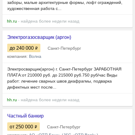
заборы, малые архитектурные формы, лофт ограждений,
художественная работа с...
hh.ru
- найдена более недели назад
Электрогазосварщик (аргон)
до 240 000
Санкт-Петербург
компания:
Волна
Электросварщик(аргон) г. Санкт-Петербург ЗАРАБОТНАЯ
ПЛАТА:от 210000 руб. до 215000 руб.750 руб/час Виды
работ: лечение сварных швов диафрагмы, подварка
дефектных мест после...
hh.ru
- найдена более недели назад
Частный банкир
от 250 000
Санкт-Петербург