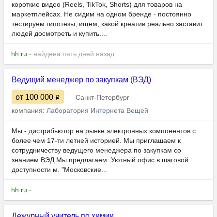
короткие видео (Reels, TikTok, Shorts) для товаров на
маркетплейсах. Не сидим на одном бренде - постоянно
тестируем гипотезы, ищем, какой креатив реально заставит
людей досмотреть и купить....
hh.ru
- найдена пять дней назад
Ведущий менеджер по закупкам (ВЭД)
от 100 000
Санкт-Петербург
компания:
Лаборатория Интернета Вещей
Мы - дистрибьютор на рынке электронных компонентов с
более чем 17-ти летней историей. Мы приглашаем к
сотрудничеству ведущего менеджера по закупкам со
знанием ВЭД Мы предлагаем: Уютный офис в шаговой
доступности м. "Московские...
hh.ru
-
Дежурный учитель по химии