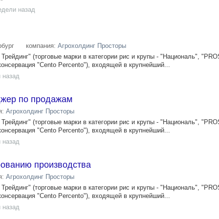
едели назад
рбург
компания:
Агрохолдинг Просторы
ейдинг" (торговые марки в категории рис и крупы - "Националь", "PRO
консервация "Cento Percento"), входящей в крупнейший...
 назад
жер по продажам
я:
Агрохолдинг Просторы
ейдинг" (торговые марки в категории рис и крупы - "Националь", "PRO
консервация "Cento Percento"), входящей в крупнейший...
 назад
ованию производства
я:
Агрохолдинг Просторы
ейдинг" (торговые марки в категории рис и крупы - "Националь", "PRO
консервация "Cento Percento"), входящей в крупнейший...
 назад