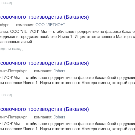
 назад
совочного производства (Бакалея)
рбург
компания:
ООО "ЛЕГИОН"
ании: ООО "ЛЕГИОН" Мы — стабильное предприятие по фасовке бакале
находимся в городском посёлоке Янино-1. Ищем ответственного Мастера 
асовочных линий...
недели назад
совочного производства (Бакалея)
анкт-Петербург
компания:
Jobers
ЕГИОН"Мы — стабильное предприятие по фасовке бакалейной продукции
ком посёлоке Янино-1. Ищем ответственного Мастера смены, который орг
.
 назад
совочного производства (Бакалея)
анкт-Петербург
компания:
Jobers
ЕГИОН"Мы — стабильное предприятие по фасовке бакалейной продукции
ком посёлоке Янино-1. Ищем ответственного Мастера смены, который орг
.