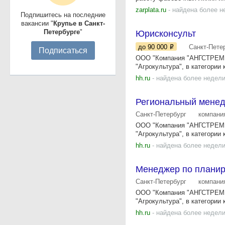
zarplata.ru
- найдена более н
Подпишитесь на последние
вакансии "
Крупье в Санкт-
Петербурге
"
Юрисконсульт
до 90 000
Санкт-Пете
Подписаться
ООО "Компания "АНГСТРЕМ Тр
"Агрокультура", в категории 
hh.ru
- найдена более недели
Региональный менед
Санкт-Петербург
компани
ООО "Компания "АНГСТРЕМ Тр
"Агрокультура", в категории 
hh.ru
- найдена более недели
Менеджер по планир
Санкт-Петербург
компани
ООО "Компания "АНГСТРЕМ Тр
"Агрокультура", в категории 
hh.ru
- найдена более недели