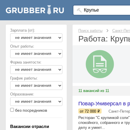
Зарплата (от):
Поиск работы
Санкт-Пет
Работа: Круп
Опыт работы:
Форма занятости:
График работы:
11 вакансий из 11
Образование:
Повар-Универсал в р
без посредников
от 72 000
Санкт-Пете
Ресторан "С крупинкой соли
спокойного, собранного и тр
Вакансии отрасли
делу и умеет...