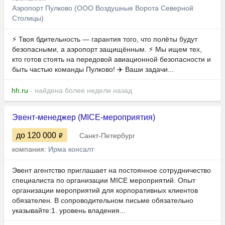
Аэропорт Пулково (ООО Воздушные Ворота Северной
Столицы)
⚡ Твоя бдительность — гарантия того, что полёты будут
безопасными, а аэропорт защищённым. ⚡ Мы ищем тех,
кто готов стоять на передовой авиационной безопасности и
быть частью команды Пулково! ✈️ Ваши задачи...
hh.ru
- найдена более недели назад
Эвент-менеджер (MICE-мероприятия)
до 120 000
Санкт-Петербург
компания:
Ирма консалт
Эвент агентство приглашает на постоянное сотрудничество
специалиста по организации MICE мероприятий. Опыт
организации мероприятий для корпоративных клиентов
обязателен. В сопроводительном письме обязательно
указывайте:1. уровень владения...