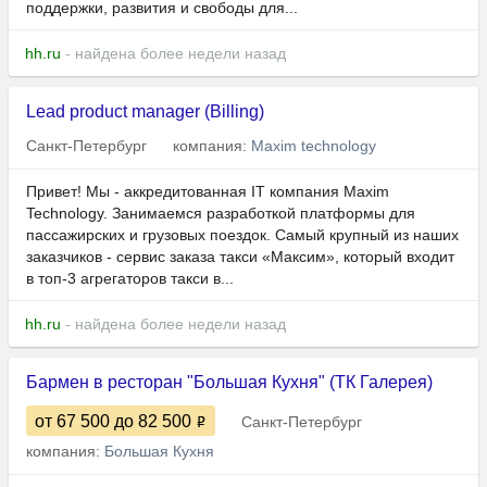
поддержки, развития и свободы для...
hh.ru
- найдена более недели назад
Lead product manager (Billing)
Санкт-Петербург
компания:
Maxim technology
Привет! Мы - аккредитованная IT компания Maxim
Technology. Занимаемся разработкой платформы для
пассажирских и грузовых поездок. Самый крупный из наших
заказчиков - сервис заказа такси «Максим», который входит
в топ-3 агрегаторов такси в...
hh.ru
- найдена более недели назад
Бармен в ресторан "Большая Кухня" (ТК Галерея)
от 67 500
до 82 500
Санкт-Петербург
компания:
Большая Кухня