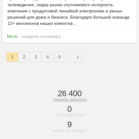
телевидения, лидер рынка спутникового интернета,
компания с продуктовой линейкой электроники и умных
решений для дома и бизнеса. Благодаря большой команде
12+ миллионов наших клиентов...
hh.ru
- найдена позавчера
1
2
3
4
5
26 400
средняя зарплата
0
всего вакансий
9
новых за сегодня