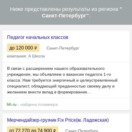
Ниже представлены результаты из региона
"
Санкт-Петербург"
.
Педагог начальных классов
до 120 000
Санкт-Петербург
компания:
А Школа
В связи с расширением нашего образовательного
учреждения, мы объявляем о вакансии педагога 1-го
класса. Нам требуется энергичный и целеустремленный
специалист, обладающий преданностью своему делу и
желанием внести вклад в формирование...
hh.ru
- найдена позавчера
Мерчендайзер-грузчик Fix Price(м. Ладожская)
от 72 270
до 74 900
Санкт-Петербург