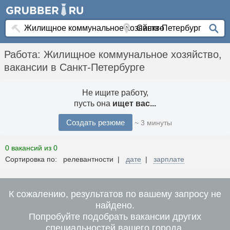
Работа: Жилищное коммунальное хозяйство,
вакансии в Санкт-Петербурге
Не ищите работу,
пусть она
ищет вас...
Создать резюме
~ 3 минуты
0 вакансий из 0
Сортировка по: релевантности |
дате
|
зарплате
К сожалению, результатов по вашему запросу не
найдено.
Попробуйте подобрать вакансии других
специальностей вашего города.