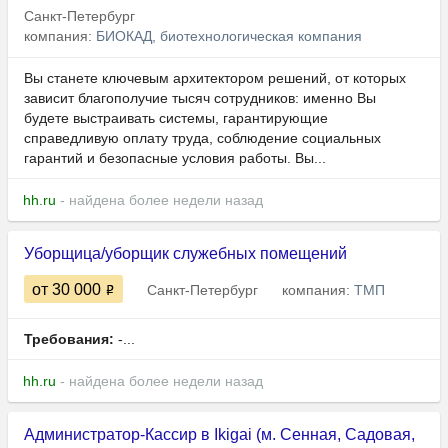
Санкт-Петербург
компания:
БИОКАД, биотехнологическая компания
Вы станете ключевым архитектором решений, от которых
зависит благополучие тысяч сотрудников: именно Вы
будете выстраивать системы, гарантирующие
справедливую оплату труда, соблюдение социальных
гарантий и безопасные условия работы. Вы...
hh.ru
- найдена более недели назад
Уборщица/уборщик служебных помещений
от 30 000
Санкт-Петербург
компания:
ТМП
Требования:
-...
hh.ru
- найдена более недели назад
Администратор-Кассир в Ikigai (м. Сенная, Садовая,