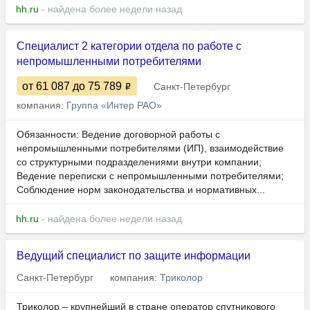
hh.ru
- найдена более недели назад
Специалист 2 категории отдела по работе с
непромышленными потребителями
от 61 087
до 75 789
Санкт-Петербург
компания:
Группа «Интер РАО»
Обязанности: Ведение договорной работы с
непромышленными потребителями (ИП), взаимодействие
со структурными подразделениями внутри компании;
Ведение переписки с непромышленными потребителями;
Соблюдение норм законодательства и нормативных...
hh.ru
- найдена более недели назад
Ведущий специалист по защите информации
Санкт-Петербург
компания:
Триколор
Триколор – крупнейший в стране оператор спутникового