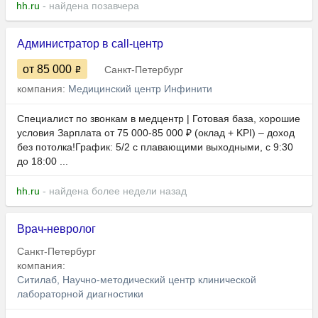
hh.ru
- найдена позавчера
Администратор в call-центр
от 85 000
Санкт-Петербург
компания:
Медицинский центр Инфинити
Специалист по звонкам в медцентр | Готовая база, хорошие
условия Зарплата от 75 000-85 000 ₽ (оклад + KPI) – доход
без потолка!График: 5/2 с плавающими выходными, с 9:30
до 18:00 ...
hh.ru
- найдена более недели назад
Врач-невролог
Санкт-Петербург
компания:
Ситилаб, Научно-методический центр клинической
лабораторной диагностики