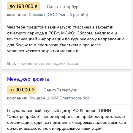
до 198 000
Санкт-Петербург
компания:
Самокат (ООО Умный ритейл)
Чем тебе предстоит заниматься: Участием в закрытии
отчетного периода в РСБУ, МСФО; Сбором, анализом и
консолидацией информации по курируемому направлению
для бюджета и прогнозов; Участием в процессе
управленческого закрытия месяца в...
hh.ru
- найдена более недели назад
Менеджер проекта
от 90 000
Санкт-Петербург
компания:
Концерн ЦНИИ Электроприбор
Государственный научный центр АО Концерн "ЦНИИ
"Электроприбор" - многопрофильная приборостроительная
организация, один из признанных мировых лидеров рынка в
области высокоточной инерциальной навигации,