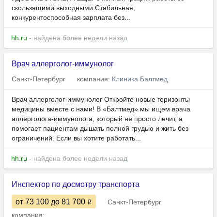
скользящими выходными Стабильная,
конкурентоспособная зарплата без...
hh.ru
- найдена более недели назад
Врач аллерголог-иммунолог
Санкт-Петербург
компания:
Клиника Балтмед
Врач аллерголог-иммунолог Откройте новые горизонты
медицины вместе с нами! В «Балтмед» мы ищем врача
аллерголога-иммунолога, который не просто лечит, а
помогает пациентам дышать полной грудью и жить без
ограничений. Если вы хотите работать...
hh.ru
- найдена более недели назад
Инспектор по досмотру транспорта
от 73 100
до 81 700
Санкт-Петербург
компания: