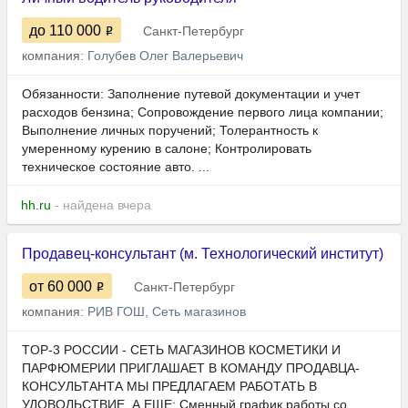
до 110 000
Санкт-Петербург
компания:
Голубев Олег Валерьевич
Обязанности: Заполнение путевой документации и учет
расходов бензина; Сопровождение первого лица компании;
Выполнение личных поручений; Толерантность к
умеренному курению в салоне; Контролировать
техническое состояние авто. ...
hh.ru
- найдена вчера
Продавец-консультант (м. Технологический институт)
от 60 000
Санкт-Петербург
компания:
РИВ ГОШ, Сеть магазинов
TOP-3 РОССИИ - СЕТЬ МАГАЗИНОВ КОСМЕТИКИ И
ПАРФЮМЕРИИ ПРИГЛАШАЕТ В КОМАНДУ ПРОДАВЦА-
КОНСУЛЬТАНТА МЫ ПРЕДЛАГАЕМ РАБОТАТЬ В
УДОВОЛЬСТВИЕ, А ЕЩЕ: Сменный график работы со