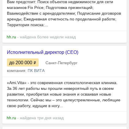
Вам предстоит: Поиск объектов недвижимости для сети
магазинов Fix Price; Подготовка презентаций;
Взаимодействие с арендодателями; Подписание договоров
аренды; Ежедневная отчетность по проделанной работе;
Территория поиска:...
hh.ru
- найдена более недели назад
Исполнительный директор (CEO)
до 200 000
Санкт-Петербург
компания:
ПК ВИТА
«Ami.Vita» - это современная стоматологическая клиника.
За 36 лет работы мы прошли невероятный путь в своем
развитии, приобретая новые знания и осваивая новые
технологии. Сейчас мы – это целеустремленные, любящие
свою работу, идущие в ногу...
hh.ru
- найдена три дня назад