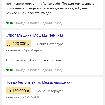
мобильного маркетинга Whiteleads. Продвигаем крупные
приложения, которыми ты пользуешься каждый день.
Сейчас ищем ассистента для...
hh.ru
- найдена более недели назад
Стропальщик (Площадь Ленина)
до 120 000
Санкт-Петербург
компания:
СтройСервис
Требования:
Обязательное наличие...
hh.ru
- найдена более недели назад
Повар без опыта (м. Международная)
от 120 000
Санкт-Петербург
компания:
YAMI YAMI