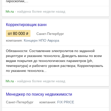
гироскопии,...
hh.ru
- найдена более недели назад
Корректировщик ванн
от 80 000
Санкт-Петербург
компания:
Концерн НПО Аврора
Обязанности: Составление электролитов по заданной
рецептуре и указанию технолога; Доводить ванны по всем
видам покрытия до технологических параметров (ph,
температура) и рабочего уровня раствора; Корректировать
по указанию технолога...
hh.ru
- найдена более недели назад
Менеджер по поиску недвижимости
Санкт-Петербург
компания:
FIX PRICE