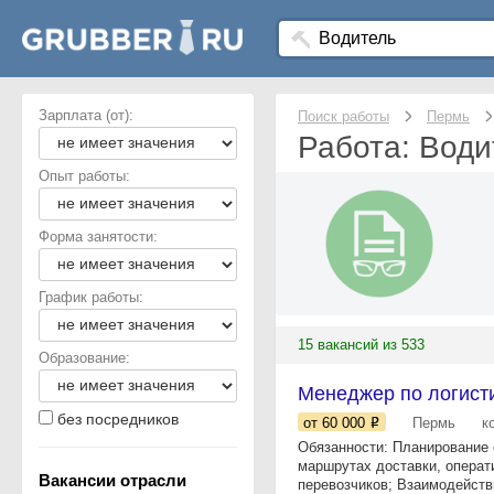
Зарплата (от):
Поиск работы
Пермь
Работа: Води
Опыт работы:
Форма занятости:
График работы:
15 вакансий из 533
Образование:
Менеджер по логист
без посредников
от 60 000
Пермь
к
Обязанности: Планирование 
маршрутах доставки, операт
Вакансии отрасли
перевозчиков; Взаимодействи