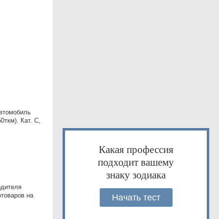
Автомобиль
ткм). Кат. С,
Какая профессия
подходит вашему
знаку зодиака
одителя
товаров на
Начать тест