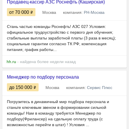
Продавец-кассир АЗС Роснефть (Каширская)
от 70 000
Москва
компания:
РН-Москва
Стань частью команды Роснефть! АЗС 027 Условия:
официальное трудоустройство с первого дня обучения;
стабильные выплаты заработной платы (3 раза в месяц);
социальные гарантии согласно ТК РФ; компенсация
питания; график работы...
hh.ru
- найдена более недели назад
Менеджер по подбору персонала
до 150 000
Москва
компания:
Сервис Плюс
Погрузитесь в динамичный мир подбора персонала и
станьте ключевым звеном в формировании сильной
команды! Нам в команду требуется Менеджер по
подбору(Фрилансер) на сдельную оплату труда (с
возможностью перейти в штат) ! Условия ...