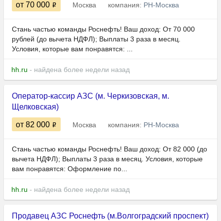
от 70 000
Москва
компания:
РН-Москва
Стань частью команды Роснефть! Ваш доход: От 70 000
рублей (до вычета НДФЛ); Выплаты 3 раза в месяц.
Условия, которые вам понравятся: ...
hh.ru
- найдена более недели назад
Оператор-кассир АЗС (м. Черкизовская, м.
Щелковская)
от 82 000
Москва
компания:
РН-Москва
Стань частью команды Роснефть! Ваш доход: От 82 000 (до
вычета НДФЛ); Выплаты 3 раза в месяц. Условия, которые
вам понравятся: Оформление по...
hh.ru
- найдена более недели назад
Продавец АЗС Роснефть (м.Волгоградский проспект)