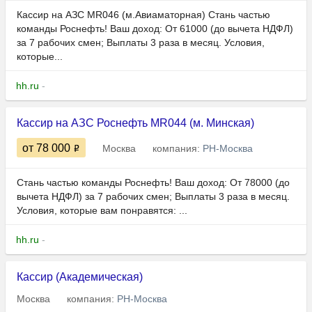
Кассир на АЗС MR046 (м.Авиаматорная) Стань частью
команды Роснефть! Ваш доход: От 61000 (до вычета НДФЛ)
за 7 рабочих смен; Выплаты 3 раза в месяц. Условия,
которые...
hh.ru
-
Кассир на АЗС Роснефть MR044 (м. Минская)
от 78 000
Москва
компания:
РН-Москва
Стань частью команды Роснефть! Ваш доход: От 78000 (до
вычета НДФЛ) за 7 рабочих смен; Выплаты 3 раза в месяц.
Условия, которые вам понравятся: ...
hh.ru
-
Кассир (Академическая)
Москва
компания:
РН-Москва