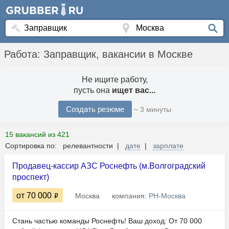
Работа: Заправщик, вакансии в Москве
Не ищите работу,
пусть она
ищет вас...
Создать резюме
~ 3 минуты
15 вакансий из 421
Сортировка по: релевантности |
дате
|
зарплате
Продавец-кассир АЗС Роснефть (м.Волгоградский
проспект)
от 70 000
Москва
компания:
РН-Москва
Стань частью команды Роснефть! Ваш доход: От 70 000