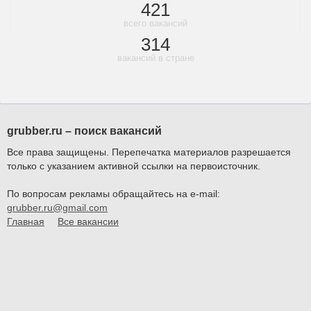
421
всего вакансий
314
вакансий в стране
grubber.ru – поиск вакансий
Все права защищены. Перепечатка материалов разрешается
только с указанием активной ссылки на первоисточник.
По вопросам рекламы обращайтесь на e-mail:
grubber.ru@gmail.com
Главная
Все вакансии