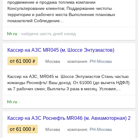
продвижение и продажа топлива компании
Консультирование клиентов; Поддержание чистоты
территории и рабочего места Выполнение плановых
показателей Соблюдение...
hh.ru
- найдена шесть дней назад
Кассир на АЗС MR045 (м. Шоссе Энтузиастов)
от 61 000
Москва
компания:
РН-Москва
Кассир на АЗС, MR045 м. Шоссе Энтузиастов Стань частью
команды Роснефть! Ваш доход: От 61000 (до вычета НДФЛ)
за 7 рабочих смен; Выплаты 3 раза в месяц. Условия,...
hh.ru
-
Кассир на АЗС Роснефть MR046 (м. Авиамоторная) 2
от 61 000
Москва
компания:
РН-Москва