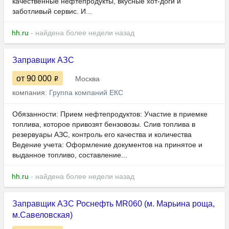
качественные нефтепродукты, вкусные хот-доги и
заботливый сервис. И...
hh.ru
- найдена более недели назад
Заправщик АЗС
от 90 000
Москва
компания:
Группа компаний ЕКС
Обязанности: Прием нефтепродуктов: Участие в приемке
топлива, которое привозят бензовозы. Слив топлива в
резервуары АЗС, контроль его качества и количества
Ведение учета: Оформление документов на принятое и
выданное топливо, составление...
hh.ru
- найдена более недели назад
Заправщик АЗС Роснефть MR060 (м. Марьина роща,
м.Савеловская)