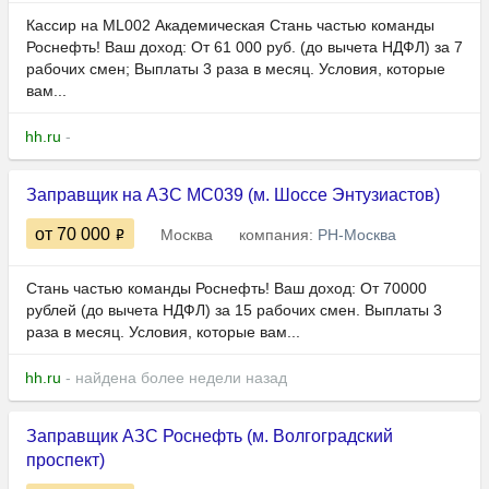
Кассир на ML002 Академическая Стань частью команды
Роснефть! Ваш доход: От 61 000 руб. (до вычета НДФЛ) за 7
рабочих смен; Выплаты 3 раза в месяц. Условия, которые
вам...
hh.ru
-
Заправщик на АЗС MC039 (м. Шоссе Энтузиастов)
от 70 000
Москва
компания:
РН-Москва
Стань частью команды Роснефть! Ваш доход: От 70000
рублей (до вычета НДФЛ) за 15 рабочих смен. Выплаты 3
раза в месяц. Условия, которые вам...
hh.ru
- найдена более недели назад
Заправщик АЗС Роснефть (м. Волгоградский
проспект)