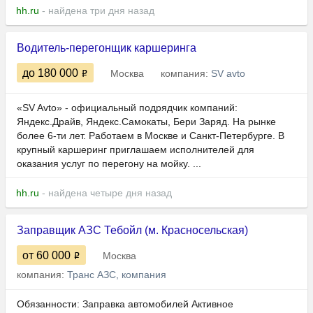
hh.ru
- найдена три дня назад
Водитель-перегонщик каршеринга
до 180 000
Москва
компания:
SV avto
«SV Avto» - официальный подрядчик компаний:
Яндекс.Драйв, Яндекс.Самокаты, Бери Заряд. На рынке
более 6-ти лет. Работаем в Москве и Санкт-Петербурге. В
крупный каршеринг приглашаем исполнителей для
оказания услуг по перегону на мойку. ...
hh.ru
- найдена четыре дня назад
Заправщик АЗС Тебойл (м. Красносельская)
от 60 000
Москва
компания:
Транс АЗС, компания
Обязанности: Заправка автомобилей Активное