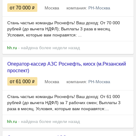
от 70 000
Москва
компания:
РН-Москва
Стань частью команды Роснефть! Ваш доход: От 70 000
рублей (до вычета НДФЛ); Выплаты 3 раза в месяц.
Условия, которые вам понравятся: ...
hh.ru
- найдена более недели назад
Оператор-кассир АЗС Роснефть, киоск (м.Рязанский
проспект)
от 61 000
Москва
компания:
РН-Москва
Стань частью команды Роснефть! Ваш доход: От 61 000
рублей (до вычета НДФЛ) за 7 рабочих смен; Выплаты 3
раза в месяц. Условия, которые вам понравятся:...
hh.ru
- найдена более недели назад