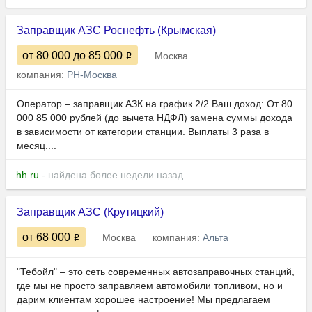
Заправщик АЗС Роснефть (Крымская)
от 80 000
до 85 000
Москва
компания:
РН-Москва
Оператор – заправщик АЗК на график 2/2 Ваш доход: От 80
000 85 000 рублей (до вычета НДФЛ) замена суммы дохода
в зависимости от категории станции. Выплаты 3 раза в
месяц....
hh.ru
- найдена более недели назад
Заправщик АЗС (Крутицкий)
от 68 000
Москва
компания:
Альта
"Тебойл" – это сеть современных автозаправочных станций,
где мы не просто заправляем автомобили топливом, но и
дарим клиентам хорошее настроение! Мы предлагаем