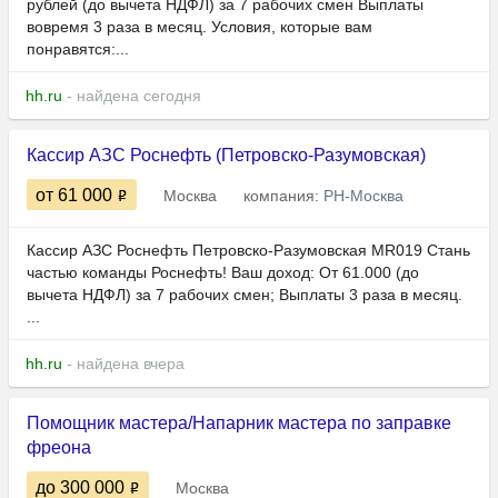
рублей (до вычета НДФЛ) за 7 рабочих смен Выплаты
вовремя 3 раза в месяц. Условия, которые вам
понравятся:...
hh.ru
- найдена сегодня
Кассир АЗС Роснефть (Петровско-Разумовская)
от 61 000
Москва
компания:
РН-Москва
Кассир АЗС Роснефть Петровско-Разумовская MR019 Стань
частью команды Роснефть! Ваш доход: От 61.000 (до
вычета НДФЛ) за 7 рабочих смен; Выплаты 3 раза в месяц.
...
hh.ru
- найдена вчера
Помощник мастера/Напарник мастера по заправке
фреона
до 300 000
Москва