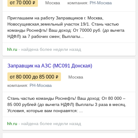
от 70 000
Москва
компания:
РН-Москва
Приглашаем на работу Заправщиков г. Москва,
Новосущевская,земельный участок 19/1. Стань частью
команды Роснефть! Ваш доход: От 70000 руб. (до вычета
НДФЛ) за 7 рабочих смен; Выплаты...
hh.ru
- найдена более недели назад
Заправщик на АЗС (МС091 Донская)
от 80 000
до 85 000
Москва
компания:
РН-Москва
Стань частью команды Роснефть! Ваш доход: От 80 000 –
85 000 рублей (до вычета НДФЛ) Выплаты 3 раза в месяц.
Условия, которые вам понравятся: ...
hh.ru
- найдена более недели назад