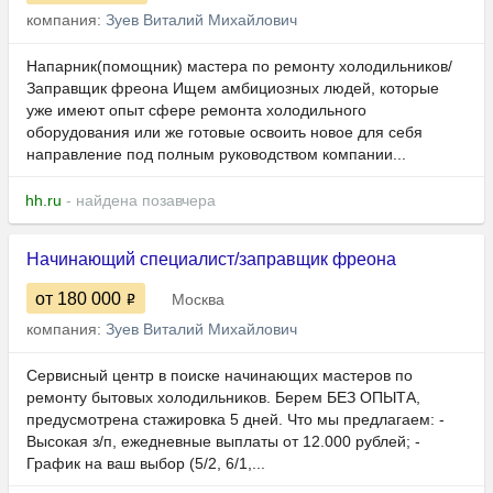
компания:
Зуев Виталий Михайлович
Напарник(помощник) мастера по ремонту холодильников/
Заправщик фреона Ищем амбициозных людей, которые
уже имеют опыт сфере ремонта холодильного
оборудования или же готовые освоить новое для себя
направление под полным руководством компании...
hh.ru
- найдена позавчера
Начинающий специалист/заправщик фреона
от 180 000
Москва
компания:
Зуев Виталий Михайлович
Сервисный центр в поиске начинающих мастеров по
ремонту бытовых холодильников. Берем БЕЗ ОПЫТА,
предусмотрена стажировка 5 дней. Что мы предлагаем: -
Высокая з/п, ежедневные выплаты от 12.000 рублей; -
График на ваш выбор (5/2, 6/1,...