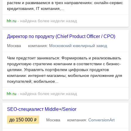
растем и развиваемся в трех направлениях: онлайн-сервис
кредитования, IT компания,...
hh.ru
- найдена более недели назад
Директор по продукту (Chief Product Officer / CPO)
Москва
компания:
Московский ювелирный завод
Чем предстоит заниматься: Формировать и реализовывать
продуктовую стратегию компании в соответствии с бизнес-
целями. Управлять портфелем цифровых продуктов
компании: интернет-магазины; мобильное приложение для
покупателей; мобильное...
hh.ru
- найдена более недели назад
SEO-специалист Middle+/Senior
до 150 000
Москва
компания:
ConversionArt