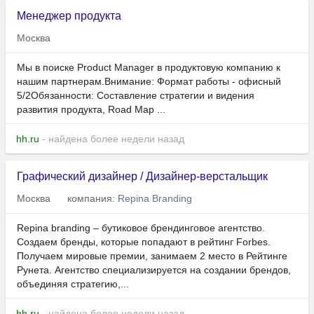
Менеджер продукта
Москва
Мы в поиске Product Manager в продуктовую компанию к
нашим партнерам.Внимание: Формат работы - офисный
5/2Обязанности: Составление стратегии и видения
развития продукта, Road Map ...
hh.ru
- найдена более недели назад
Графический дизайнер / Дизайнер-верстальщик
Москва
компания:
Repina Branding
Rеpina branding – бутиковое брендинговое агентство.
Создаем бренды, которые попадают в рейтинг Forbes.
Получаем мировые премии, занимаем 2 место в Рейтинге
Рунета. Агентство специализируется на создании брендов,
объединяя стратегию,...
hh.ru
- найдена более недели назад