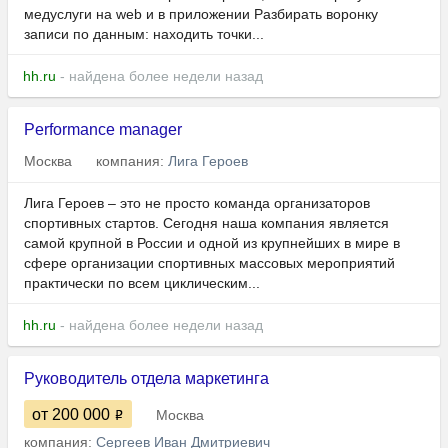
медуслуги на web и в приложении Разбирать воронку
записи по данным: находить точки...
hh.ru
- найдена более недели назад
Performance manager
Москва
компания:
Лига Героев
Лига Героев – это не просто команда организаторов
спортивных стартов. Сегодня наша компания является
самой крупной в России и одной из крупнейших в мире в
сфере организации спортивных массовых мероприятий
практически по всем циклическим...
hh.ru
- найдена более недели назад
Руководитель отдела маркетинга
от 200 000
Москва
компания:
Сергеев Иван Дмитриевич