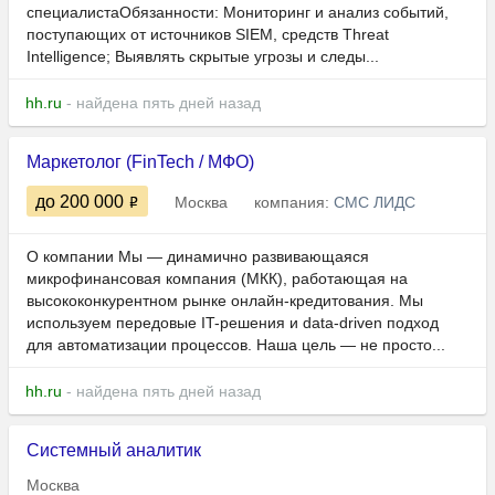
специалистаОбязанности: Мониторинг и анализ событий,
поступающих от источников SIEM, средств Threat
Intelligence; Выявлять скрытые угрозы и следы...
hh.ru
- найдена пять дней назад
Маркетолог (FinTech / МФО)
до 200 000
Москва
компания:
СМС ЛИДС
О компании Мы — динамично развивающаяся
микрофинансовая компания (МКК), работающая на
высококонкурентном рынке онлайн-кредитования. Мы
используем передовые IT-решения и data-driven подход
для автоматизации процессов. Наша цель — не просто...
hh.ru
- найдена пять дней назад
Системный аналитик
Москва