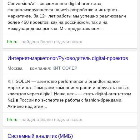
ConversionArt - современное digital-агентство,
специализирующееся на web-разработке и интернет-
маркетинге. За 12+ лет работы мы успешно реализовали
более 450 проектов, как на российском, так и на
международном рынках. Мы предоставляем...
hh.ru
- найдена более недели назад
Интернет-маркетолог/Руководитель digital-проектов
Москва
компания:
КИТ СОЛЕР
KIT SOLER — агентство performance и brandformance-
маркетинга. Помогаем компаниям расти и получать новых
клиентов через digital. Наша цель — стать digital-агентством
№1 в России по экспертизе работы с fashion-брендами.
Активно над этим...
hh.ru
- найдена более недели назад
Системный аналитик (ММБ)