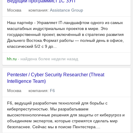
Ведущий программист 1С ЗУП
Москва
компания:
Assistance Group
Наш партнёр - Управляет IT-ландшафтом одного из самых
масштабных индустриальных проектов в мире. Это
государственный проект, включённый в стратегию развития
Дальнего Востока.Формат работы — полный день в офисе,
классический 5/2 с 9 до...
hh.ru
- найдена более недели назад
Pentester / Cyber Security Researcher (Threat
Intelligence Team)
Москва
компания:
F6
F6, ведущий разработчик технологий для борьбы с
киберпреступностью. Мы разрабатываем
высокотехнологичные решения для защиты от киберугроз и
объединяем экспертов, которые стремятся сделать мир
безопаснее. Сейчас мы в поиске Пентестера....