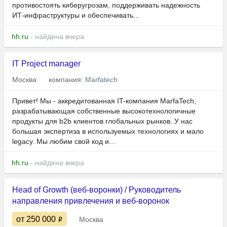
противостоять киберугрозам, поддерживать надежность
ИТ‑инфраструктуры и обеспечивать...
hh.ru
- найдена вчера
IT Project manager
Москва
компания:
Marfatech
Привет! Мы - аккредитованная IT-компания MarfaTech,
разрабатывающая собственные высокотехнологичные
продукты для b2b клиентов глобальных рынков. У нас
большая экспертиза в используемых технологиях и мало
legacy. Мы любим свой код и...
hh.ru
- найдена вчера
Head of Growth (веб-воронки) / Руководитель
направления привлечения и веб-воронок
от 250 000
Москва