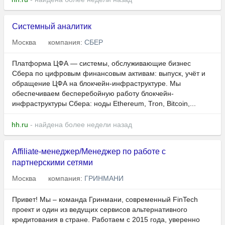
Системный аналитик
Москва
компания:
СБЕР
Платформа ЦФА — системы, обслуживающие бизнес
Сбера по цифровым финансовым активам: выпуск, учёт и
обращение ЦФА на блокчейн-инфраструктуре. Мы
обеспечиваем бесперебойную работу блокчейн-
инфраструктуры Сбера: ноды Ethereum, Tron, Bitcoin,...
hh.ru
- найдена более недели назад
Affiliate-менеджер/Менеджер по работе с
партнерскими сетями
Москва
компания:
ГРИНМАНИ
Привет! Мы – команда Гринмани, современный FinTech
проект и один из ведущих сервисов альтернативного
кредитования в стране. Работаем с 2015 года, уверенно