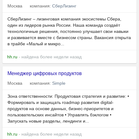
Москва
компания:
СберЛизинг
СберЛизинг – лизинговая компания экосистемы Сбера,
один из лидеров рынка России. Наша команда создаёт
технологичные решения, постоянно улучшает свои навыки
и развивается вместе с бизнесом страны. Вакансия открыта
в трайбе «Малый и микро...
hh.ru
- найдена более недели назад
Менеджер цифровых продуктов
Москва
компания:
Simple
Зона ответственности: Продуктовая стратегия и развитие: •
Формировать и защищать roadmap развития digital-
продуктов на основе данных, бизнес-приоритетов и
пользовательских инсайтов • Управлять бэклогом •
Запускать новые разделы, лендинги и...
hh.ru
- найдена более недели назад