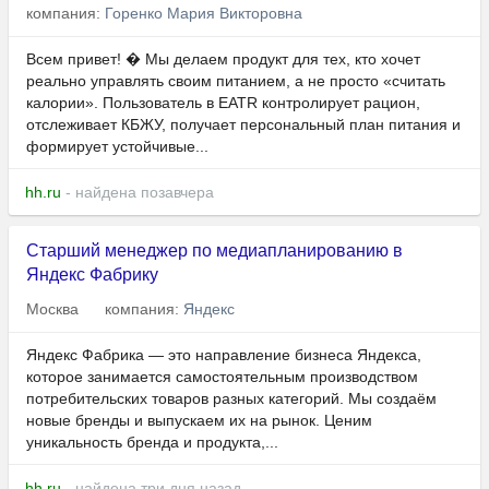
компания:
Горенко Мария Викторовна
Всем привет! � Мы делаем продукт для тех, кто хочет
реально управлять своим питанием, а не просто «считать
калории». Пользователь в EATR контролирует рацион,
отслеживает КБЖУ, получает персональный план питания и
формирует устойчивые...
hh.ru
- найдена позавчера
Старший менеджер по медиапланированию в
Яндекс Фабрику
Москва
компания:
Яндекс
Яндекс Фабрика — это направление бизнеса Яндекса,
которое занимается самостоятельным производством
потребительских товаров разных категорий. Мы создаём
новые бренды и выпускаем их на рынок. Ценим
уникальность бренда и продукта,...
hh.ru
- найдена три дня назад