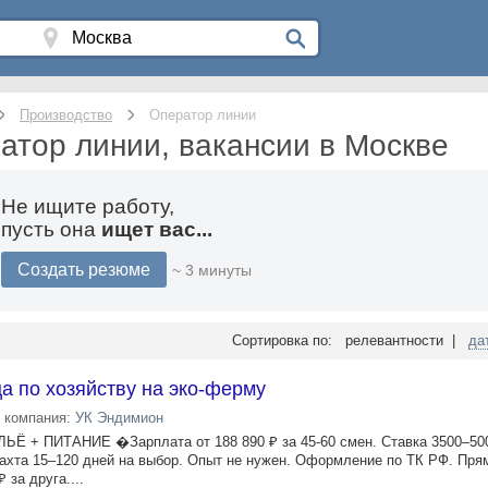
Производство
Оператор линии
атор линии, вакансии в Москве
Не ищите работу,
пусть она
ищет вас...
Создать резюме
~ 3 минуты
Сортировка по: релевантности |
да
 по хозяйству на эко-ферму
компания:
УК Эндимион
+ ПИТАНИЕ �Зарплата от 188 890 ₽ за 45-60 смен. Ставка 3500–500
ахта 15–120 дней на выбор. Опыт не нужен. Оформление по ТК РФ. Пря
 за друга....