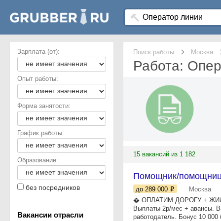
Зарплата (от):
Поиск работы
Москва
Работа: Опер
Опыт работы:
Форма занятости:
График работы:
15 вакансий из 1 182
Образование:
Помощник/помощница
без посредников
до 289 000
Москва
� ОПЛАТИМ ДОРОГУ + ЖИЛЬЁ 
Выплаты 2р/мес + авансы. В
Вакансии отрасли
работодатель. Бонус 10 000 ₽