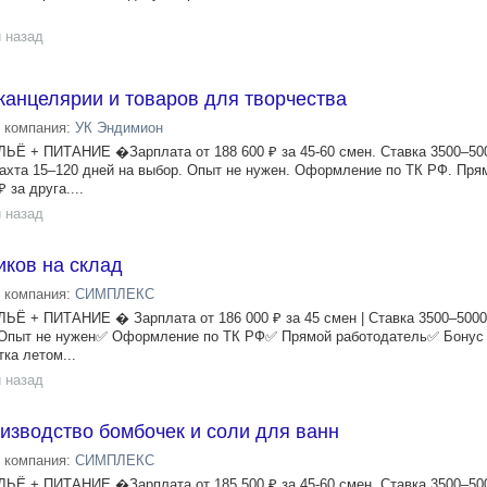
 назад
канцелярии и товаров для творчества
компания:
УК Эндимион
+ ПИТАНИЕ �Зарплата от 188 600 ₽ за 45-60 смен. Ставка 3500–500
ахта 15–120 дней на выбор. Опыт не нужен. Оформление по ТК РФ. Пря
 за друга....
 назад
ков на склад
компания:
СИМПЛЕКС
+ ПИТАНИЕ � Зарплата от 186 000 ₽ за 45 смен | Ставка 3500–5000 
Опыт не нужен✅ Оформление по ТК РФ✅ Прямой работодатель✅ Бонус 1
ка летом...
 назад
изводство бомбочек и соли для ванн
компания:
СИМПЛЕКС
+ ПИТАНИЕ �Зарплата от 185 500 ₽ за 45-60 смен. Ставка 3500–500