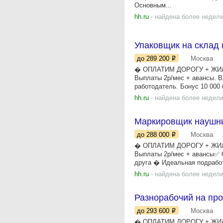
Основным...
hh.ru
- найдена более недели
Упаковщик на склад 
до 289 200
Москва
� ОПЛАТИМ ДОРОГУ + ЖИЛЬЁ 
Выплаты 2р/мес + авансы. В
работодатель. Бонус 10 000 ₽
hh.ru
- найдена более недели
Маркировщик наушни
до 288 000
Москва
� ОПЛАТИМ ДОРОГУ + ЖИЛЬЁ 
Выплаты 2р/мес + авансы✅ 
друга � Идеальная подработ
hh.ru
- найдена более недели
Разнорабочий на про
до 293 600
Москва
� ОПЛАТИМ ДОРОГУ + ЖИЛЬЁ 