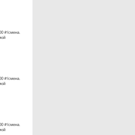
0 ₽/смена.
мой
0 ₽/смена.
мой
0 ₽/смена.
мой