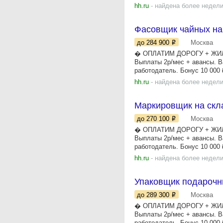
hh.ru
- найдена более недели
Фасовщик чайных на
до 284 900
Москва
� ОПЛАТИМ ДОРОГУ + ЖИЛЬЁ 
Выплаты 2р/мес + авансы. В
работодатель. Бонус 10 000 ₽
hh.ru
- найдена более недели
Маркировщик на скл
до 270 100
Москва
� ОПЛАТИМ ДОРОГУ + ЖИЛЬЁ 
Выплаты 2р/мес + авансы. В
работодатель. Бонус 10 000 ₽
hh.ru
- найдена более недели
Упаковщик подарочн
до 289 300
Москва
� ОПЛАТИМ ДОРОГУ + ЖИЛЬЁ 
Выплаты 2р/мес + авансы. В
работодатель. Бонус 10 000 ₽