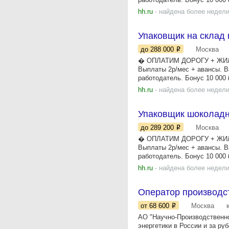
hh.ru
- найдена более недели
Упаковщик на склад
до 288 000
Москва
� ОПЛАТИМ ДОРОГУ + ЖИЛЬЁ 
Выплаты 2р/мес + авансы. В
работодатель. Бонус 10 000 ₽
hh.ru
- найдена более недели
Упаковщик шоколадн
до 289 200
Москва
� ОПЛАТИМ ДОРОГУ + ЖИЛЬЁ 
Выплаты 2р/мес + авансы. В
работодатель. Бонус 10 000 ₽
hh.ru
- найдена более недели
Оператор производс
от 68 600
Москва
АО "Научно-Производственно
энергетики в России и за р