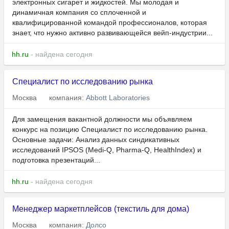
электронных сигарет и жидкостей. Мы молодая и
динамичная компания со сплоченной и
квалифицированной командой профессионалов, которая
знает, что нужно активно развивающейся вейп-индустрии...
hh.ru
- найдена сегодня
Специалист по исследованию рынка
Москва
компания:
Abbott Laboratories
Для замещения вакантной должности мы объявляем
конкурс на позицию Специалист по исследованию рынка.
Основные задачи: Анализ данных синдикативных
исследований IPSOS (Medi-Q, Pharma-Q, HealthIndex) и
подготовка презентаций...
hh.ru
- найдена сегодня
Менеджер маркетплейсов (текстиль для дома)
Москва
компания:
Долсо