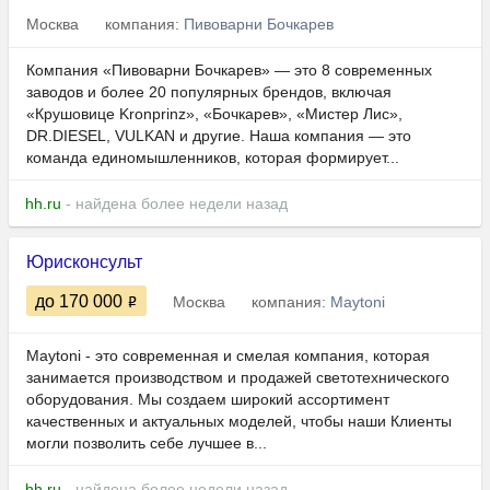
Москва
компания:
Пивоварни Бочкарев
Компания «Пивоварни Бочкарев» — это 8 современных
заводов и более 20 популярных брендов, включая
«Крушовице Kronprinz», «Бочкарев», «Мистер Лис»,
DR.DIESEL, VULKAN и другие. Наша компания — это
команда единомышленников, которая формирует...
hh.ru
- найдена более недели назад
Юрисконсульт
до 170 000
Москва
компания:
Maytoni
Maytoni - это современная и смелая компания, которая
занимается производством и продажей светотехнического
оборудования. Мы создаем широкий ассортимент
качественных и актуальных моделей, чтобы наши Клиенты
могли позволить себе лучшее в...
hh.ru
- найдена более недели назад