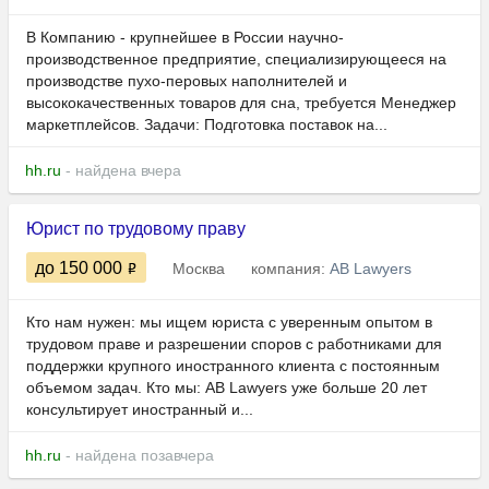
В Компанию - крупнейшее в России научно-
производственное предприятие, специализирующееся на
производстве пухо-перовых наполнителей и
высококачественных товаров для сна, требуется Менеджер
маркетплейсов. Задачи: Подготовка поставок на...
hh.ru
- найдена вчера
Юрист по трудовому праву
до 150 000
Москва
компания:
AB Lawyers
Кто нам нужен: мы ищем юриста с уверенным опытом в
трудовом праве и разрешении споров с работниками для
поддержки крупного иностранного клиента с постоянным
объемом задач. Кто мы: AB Lawyers уже больше 20 лет
консультирует иностранный и...
hh.ru
- найдена позавчера