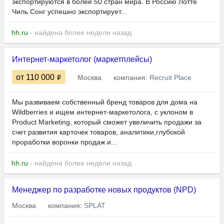
экспортируются в более 50 стран мира. В Россию Лотте
Чиль Сонг успешно экспортирует...
hh.ru
- найдена более недели назад
Интернет-маркетолог (маркетплейсы)
от 110 000
Москва
компания:
Recruit Place
Мы развиваем собственный бренд товаров для дома на
Wildberries и ищем интернет-маркетолога, с уклоном в
Product Marketing, который сможет увеличить продажи за
счет развития карточек товаров, аналитики,глубокой
проработки воронки продаж и...
hh.ru
- найдена более недели назад
Менеджер по разработке новых продуктов (NPD)
Москва
компания:
SPLAT