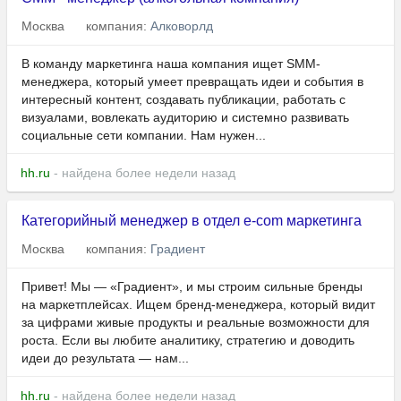
Москва
компания:
Алковорлд
В команду маркетинга наша компания ищет SMM-
менеджера, который умеет превращать идеи и события в
интересный контент, создавать публикации, работать с
визуалами, вовлекать аудиторию и системно развивать
социальные сети компании. Нам нужен...
hh.ru
- найдена более недели назад
Категорийный менеджер в отдел e-com маркетинга
Москва
компания:
Градиент
Привет! Мы — «Градиент», и мы строим сильные бренды
на маркетплейсах. Ищем бренд-менеджера, который видит
за цифрами живые продукты и реальные возможности для
роста. Если вы любите аналитику, стратегию и доводить
идеи до результата — нам...
hh.ru
- найдена более недели назад