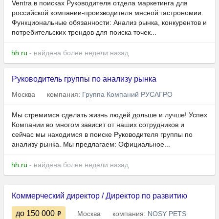
Ventra в поисках Руководителя отдела маркетинга для
российской компании-производителя мясной гастрономии.
Функциональные обязанности: Анализ рынка, конкурентов и
потребительских трендов для поиска точек...
hh.ru
- найдена более недели назад
Руководитель группы по анализу рынка
Москва
компания:
Группа Компаний РУСАГРО
Мы стремимся сделать жизнь людей дольше и лучше! Успех
Компании во многом зависит от наших сотрудников и
сейчас мы находимся в поиске Руководителя группы по
анализу рынка. Мы предлагаем: Официальное...
hh.ru
- найдена более недели назад
Коммерческий директор / Директор по развитию
до 150 000
Москва
компания:
NOSY PETS