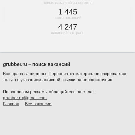
новых вакансий за сегодня
1 445
всего вакансий
4 247
вакансий в стране
grubber.ru – поиск вакансий
Все права защищены. Перепечатка материалов разрешается
только с указанием активной ссылки на первоисточник.
По вопросам рекламы обращайтесь на e-mail:
grubber.ru@gmail.com
Главная
Все вакансии