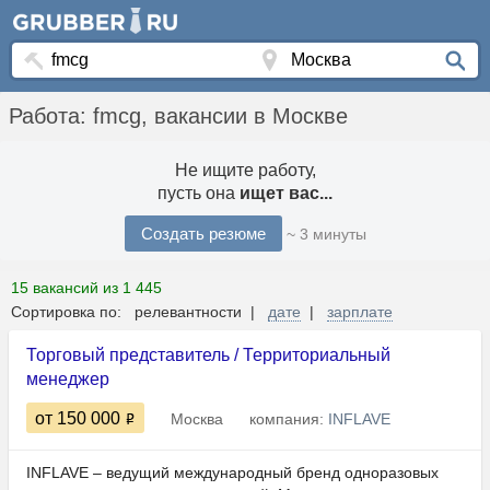
Работа: fmcg, вакансии в Москве
Не ищите работу,
пусть она
ищет вас...
Создать резюме
~ 3 минуты
15 вакансий из 1 445
Сортировка по: релевантности |
дате
|
зарплате
Торговый представитель / Территориальный
менеджер
от 150 000
Москва
компания:
INFLAVE
INFLAVE – ведущий международный бренд одноразовых