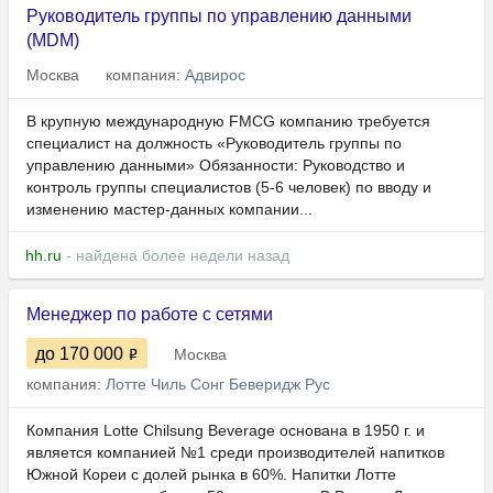
Руководитель группы по управлению данными
(MDM)
Москва
компания:
Адвирос
В крупную международную FMCG компанию требуется
специалист на должность «Руководитель группы по
управлению данными» Обязанности: Руководство и
контроль группы специалистов (5-6 человек) по вводу и
изменению мастер-данных компании...
hh.ru
- найдена более недели назад
Менеджер по работе с сетями
до 170 000
Москва
компания:
Лотте Чиль Сонг Беверидж Рус
Компания Lotte Chilsung Beverage основана в 1950 г. и
является компанией №1 среди производителей напитков
Южной Кореи с долей рынка в 60%. Напитки Лотте