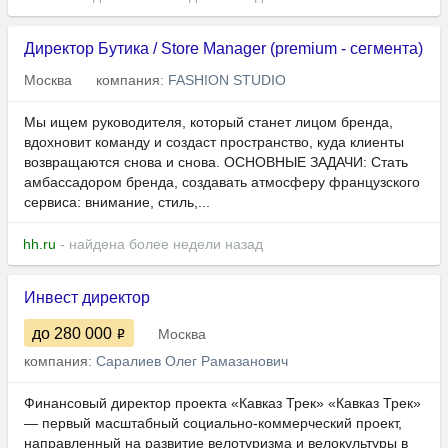
Директор Бутика / Store Manager (premium - сегмента)
Москва
компания:
FASHION STUDIO
Мы ищем руководителя, который станет лицом бренда,
вдохновит команду и создаст пространство, куда клиенты
возвращаются снова и снова. ОСНОВНЫЕ ЗАДАЧИ: Стать
амбассадором бренда, создавать атмосферу французского
сервиса: внимание, стиль,...
hh.ru
- найдена более недели назад
Инвест директор
до 280 000
Москва
компания:
Саралиев Олег Рамазанович
Финансовый директор проекта «Кавказ Трек» «Кавказ Трек»
— первый масштабный социально-коммерческий проект,
направленный на развитие велотуризма и велокультуры в