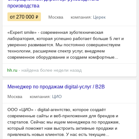
производства
от 270 000
Москва
компания:
Церек
«Expert smile» - современная зуботехническая
лаборатория, которая успешно работает больше 5 лет и
уверенно развивается. Мы постоянно совершенствуем
технологии, расширяем спектр услуг, внедряем
современное оборудование и создаем комфортные...
hh.ru
- найдена более недели назад
Менеджер по продажам digital-услуг / B2B
Москва
компания:
ЦИО
ООО «ЦИО» - digital-агентство, которое создаёт
современные сайты и веб-приложения для брендов и
стартапов. Сейчас мы ищем менеджера по продажам,
который поможет нам выстроить активные продажи и
привлекать новых клиентов. У нас есть текущие...