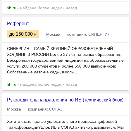
hh.ru
- найдена более недели назад
Референт
до 150 000
Москва
компания:
СИНЕРГИЯ
СИНЕРГИЯ – САМЫЙ КРУПНЫЙ ОБРАЗОВАТЕЛЬНЫЙ
ХОЛДИНГ В РОССИИ Более 37 лет на рынке образования;
Бессрочная государственная лицензия на образовательные
услуги; 200 000 студентов и более 550 000 выпускников;
Собственные детские сады, школы,...
hh.ru
- найдена более недели назад
Руководитель направления по ИБ (технический блок)
Москва
компания:
СОГАЗ
Хотите стать частью увлекательного процесса цифровой
трансформации?Блок ИБ в СОГАЗ активно развивается. Мы