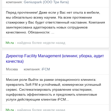
компания:
Geniuspark (ООО Три Кита)
Перед прочтением! Даже если у Вас нет опыта в мебели,
мы обязательно всему научим. На всем протяжении
стажировки у Вас будет ответственный наставник. Компания
заинтересована адаптировать новых сотрудников
качественно. Обязанности: ...
hh.ru
- найдена более недели назад
Директор Facility Management (клининг, уборка, аудит
качества)
Москва
компания:
iFCM
Миссия роли Выйти за рамки операционного клининга:
превратить Soft FM в устойчивый, коммерчески успешный
сервис. Систематизировать управление кластерами,
оцифровать эффективность и предложить клининговые
услуги действующим клиентам iFCM...
hh.ru
- найдена более недели назад