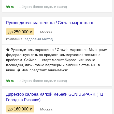
hh.ru
- найдена более недели назад
Руководитель маркетинга / Growth-маркетолог
до 250 000
Москва
компания:
Кадровый Метод
� Руководитель маркетинга / Growth-маркетологМы строим
федеральную сеть по продаже коммерческой техники с
пробегом. Сейчас — старт масштабирования: новые
площадки, лизинговые партнёры и амбиция стать №1 в
нише. � Чем предстоит заниматься:...
hh.ru
- найдена более недели назад
Директор салона мягкой мебели GENIUSPARK (ТЦ
Город на Рязанке)
до 160 000
Москва