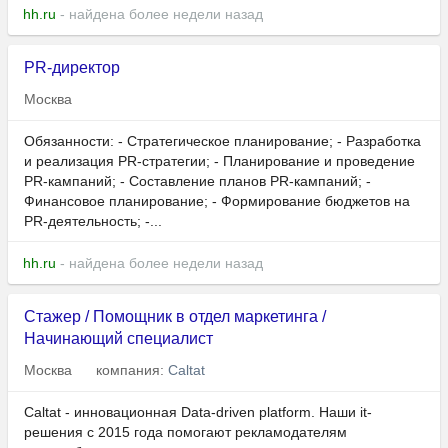
hh.ru
- найдена более недели назад
PR-директор
Москва
Обязанности: - Стратегическое планирование; - Разработка
и реализация PR-стратегии; - Планирование и проведение
PR-кампаний; - Составление планов PR-кампаний; -
Финансовое планирование; - Формирование бюджетов на
PR-деятельность; -...
hh.ru
- найдена более недели назад
Стажер / Помощник в отдел маркетинга /
Начинающий специалист
Москва
компания:
Caltat
Caltat - инновационная Data-driven platform. Наши it-
решения с 2015 года помогают рекламодателям