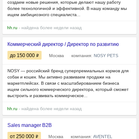
создаем новые решения, которые делают нашу работу
более технологичной и эффективной. В нашу команду мы
ищем амбициозного специалиста...
hh.ru
- найдена более недели назад
Коммерческий директор / Директор по развитию
до 150 000
Москва
компания:
NOSY PETS
NOSY — российский бренд суперпремиальных кормов для
собак и кошек. Мы активно развиваем продажи на
маркетплейсах. В связи с масштабированием бизнеса
ищем сильного коммерческого директора, который сможет
выстроить и развивать коммерческое...
hh.ru
- найдена более недели назад
Sales manager В2В
от 250 000
Москва
компания:
AVENTEL