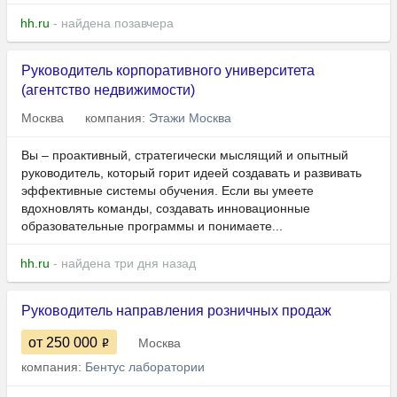
hh.ru
- найдена позавчера
Руководитель корпоративного университета
(агентство недвижимости)
Москва
компания:
Этажи Москва
Вы – проактивный, стратегически мыслящий и опытный
руководитель, который горит идеей создавать и развивать
эффективные системы обучения. Если вы умеете
вдохновлять команды, создавать инновационные
образовательные программы и понимаете...
hh.ru
- найдена три дня назад
Руководитель направления розничных продаж
от 250 000
Москва
компания:
Бентус лаборатории