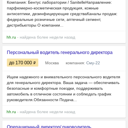
Компания: Бентус лаборатории / SanitelleНаправление:
парфюмерно-косметическая продукция, кожные
антисептики, дезинфицирующие средстваКаналы продаж:
федеральные розничные сети, аптечный сегмент,
дистрибьюторы О компании...
hh.ru
- найдена более недели назад
Персональный водитель генерального директора
до 170 000
Москва
компания:
Сму-22
Ищем надежного и внимательного персонального водителя
для генерального директора. Ваша задача — обеспечивать
безопасные и комфортные поездки, поддерживать
автомобиль в отличном состоянии и соблюдать график
руководителя.Обязанности Подача...
hh.ru
- найдена более недели назад
Операционный директор/ руководитель