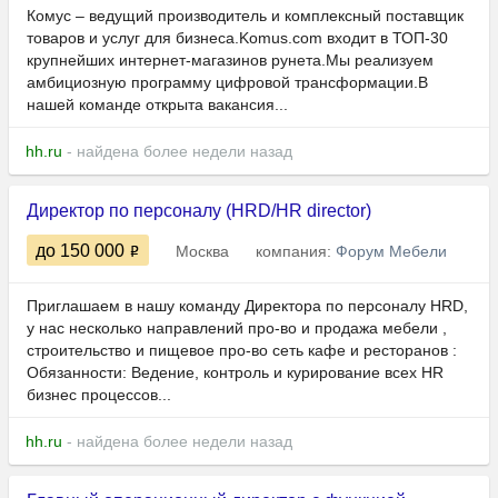
Комус – ведущий производитель и комплексный поставщик
товаров и услуг для бизнеса.Komus.com входит в ТОП-30
крупнейших интернет-магазинов рунета.Мы реализуем
амбициозную программу цифровой трансформации.В
нашей команде открыта вакансия...
hh.ru
- найдена более недели назад
Директор по персоналу (HRD/HR director)
до 150 000
Москва
компания:
Форум Мебели
Приглашаем в нашу команду Директора по персоналу HRD,
у нас несколько направлений про-во и продажа мебели ,
строительство и пищевое про-во сеть кафе и ресторанов :
Обязанности: Ведение, контроль и курирование всех HR
бизнес процессов...
hh.ru
- найдена более недели назад