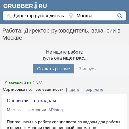
Работа: Директор руководитель, вакансии в
Москве
Не ищите работу,
пусть она
ищет вас...
Создать резюме
~ 3 минуты
15 вакансий из 2 628
Сортировка по: релевантности |
дате
|
зарплате
Специалист по кадрам
Москва
компания:
ARinteg
Приглашаем на работу специалиста по кадрам для работы
в офисе компании (дистанционный формат не