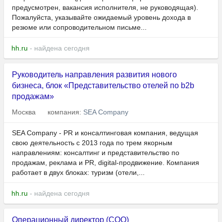
предусмотрен, вакансия исполнителя, не руководящая).
Пожалуйста, указывайте ожидаемый уровень дохода в
резюме или сопроводительном письме...
hh.ru
- найдена сегодня
Руководитель направления развития нового
бизнеса, блок «Представительство отелей по b2b
продажам»
Москва
компания:
SEA Company
SEA Company - PR и консалтинговая компания, ведущая
свою деятельность с 2013 года по трем якорным
направлениям: консалтинг и представительство по
продажам, реклама и PR, digital-продвижение. Компания
работает в двух блоках: туризм (отели,...
hh.ru
- найдена сегодня
Операционный директор (COO)