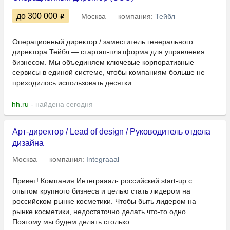
до 300 000
Москва
компания:
Тейбл
Операционный директор / заместитель генерального
директора Тейбл — стартап-платформа для управления
бизнесом. Мы объединяем ключевые корпоративные
сервисы в единой системе, чтобы компаниям больше не
приходилось использовать десятки...
hh.ru
- найдена сегодня
Арт-директор / Lead of design / Руководитель отдела
дизайна
Москва
компания:
Integraaal
Привет! Компания Интеграаал- российский start-up с
опытом крупного бизнеса и целью стать лидером на
российском рынке косметики. Чтобы быть лидером на
рынке косметики, недостаточно делать что-то одно.
Поэтому мы будем делать столько...