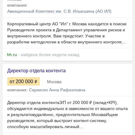
компания:
Авиационный Комплекс им. С.В. Ильюшина (АО ИЛ)
Корпоративный центр АО "Ил" г. Москва находится в поиске
Руководителя проекта в Департамент управления рисков и
внутреннего контроля. Вам предстоит: Участие в
разработке методологии в области внутреннего контроля;...
hh.ru
- найдена более недели назад
Директор отдела контента
от 200 000
Москва
компания:
Саркисян Анна Рафаэловна
Директор отдела контентаЗ/П от 200 000 ₽ (оклад+KPI),
обсуждается индивидуально в зависимости от вашего опыта
и результатовудалённо, предпочтительно МоскваИщем
руководителя, который выстроит контент-систему,
способную масштабировать личный...