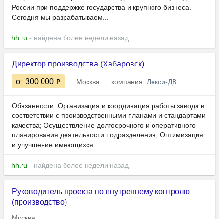
России при поддержке государства и крупного бизнеса.
Сегодня мы разрабатываем...
hh.ru
- найдена более недели назад
Директор производства (Хабаровск)
от 300 000
Москва
компания:
Лекси-ДВ
Обязанности: Организация и координация работы завода в
соответствии с производственными планами и стандартами
качества; Осуществление долгосрочного и оперативного
планирования деятельности подразделения; Оптимизация
и улучшение имеющихся...
hh.ru
- найдена более недели назад
Руководитель проекта по внутреннему контролю
(производство)
Москва