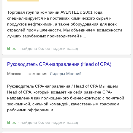
Торговая группа компаний AVENTEL с 2001 года
специализируется на поставках химического сырья и
продуктов нефтехимии, а также оборудования для всех
отраслей промышленности. Мы объединяем возможности
лучших зарубежных производителей и...
hh.ru
- найдена более недели назад
Руководитель CPA-направления (Head of CPA)
Москва
компания:
Лидеры Мнений
Руководитель CPA-направления / Head of CPA Мы ищем
Head of CPA, который возьмёт на себя развитие CPA-
направления как полноценного бизнес-контура: с понятной
экономикой, сильной командой, качественным трафиком,
рабочими офферами и...
hh.ru
- найдена более недели назад