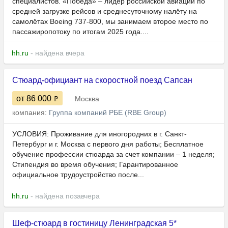
специалистов. «Победа» – лидер российской авиации по
средней загрузке рейсов и среднесуточному налёту на
самолётах Boeing 737-800, мы занимаем второе место по
пассажиропотоку по итогам 2025 года....
hh.ru
- найдена вчера
Стюард-официант на скоростной поезд Сапсан
от 86 000
Москва
компания:
Группа компаний РБЕ (RBE Group)
УСЛОВИЯ: Проживание для иногородних в г. Санкт-
Петербург и г. Москва с первого дня работы; Бесплатное
обучение профессии стюарда за счет компании – 1 неделя;
Стипендия во время обучения; Гарантированное
официальное трудоустройство после...
hh.ru
- найдена позавчера
Шеф-стюард в гостиницу Ленинградская 5*