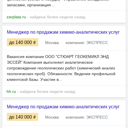
запасами, организация...
zarplata.ru
- найдена более недели назад
Менеджер по продажам химико-аналитических услуг
до 140 000
Москва
компания:
ЭКСПРЕСС
Вакансия компании ООО "СТЮАРТ ГЕОКЕМИКЛ ЭНД
ЭССЕЙ" Компания выполняет аналитическое
сопровождение геологических работ (химический анализ
геологических проб). Обязанности: Ведение профильной
клиентской базы. Участие в...
hh.ru
- найдена более недели назад
Менеджер по продажам химико-аналитических услуг
до 140 000
Москва
компания:
ЭКСПРЕСС