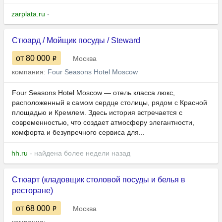
zarplata.ru
-
Стюард / Мойщик посуды / Steward
от 80 000
Москва
компания:
Four Seasons Hotel Moscow
Four Seasons Hotel Moscow — отель класса люкс,
расположенный в самом сердце столицы, рядом с Красной
площадью и Кремлем. Здесь история встречается с
современностью, что создает атмосферу элегантности,
комфорта и безупречного сервиса для...
hh.ru
- найдена более недели назад
Стюарт (кладовщик столовой посуды и белья в
ресторане)
от 68 000
Москва