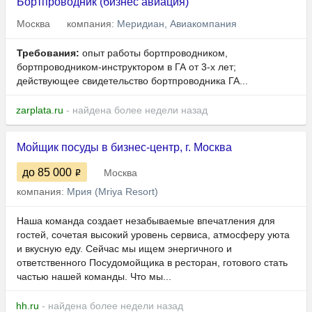
Бортпроводник (бизнес авиация)
Москва
компания:
Меридиан, Авиакомпания
Требования:
опыт работы бортпроводником,
бортпроводником-инструктором в ГА от 3-х лет;
действующее свидетельство бортпроводника ГА...
zarplata.ru
- найдена более недели назад
Мойщик посуды в бизнес-центр, г. Москва
до 85 000
Москва
компания:
Мрия (Mriya Resort)
Наша команда создает незабываемые впечатления для
гостей, сочетая высокий уровень сервиса, атмосферу уюта
и вкусную еду. Сейчас мы ищем энергичного и
ответственного Посудомойщика в ресторан, готового стать
частью нашей команды. Что мы...
hh.ru
- найдена более недели назад