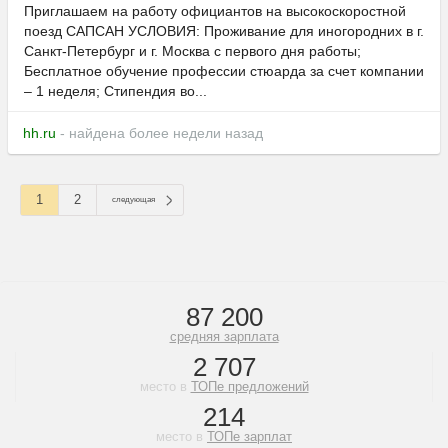
Приглашаем на работу официантов на высокоскоростной
поезд САПСАН УСЛОВИЯ: Проживание для иногородних в г.
Санкт-Петербург и г. Москва с первого дня работы;
Бесплатное обучение профессии стюарда за счет компании
– 1 неделя; Стипендия во...
hh.ru
- найдена более недели назад
1
2
следующая
87 200
средняя зарплата
2 707
место в
ТОПе предложений
214
место в
ТОПе зарплат