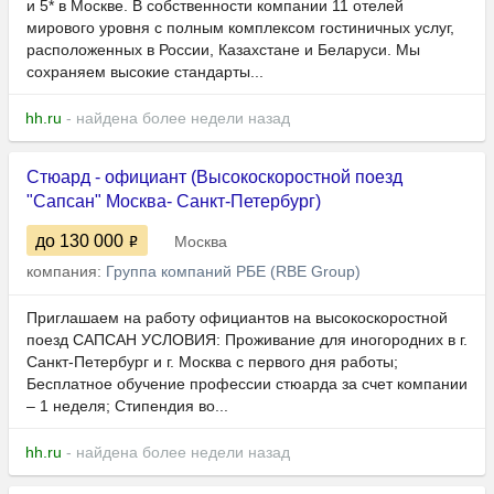
и 5* в Москве. В собственности компании 11 отелей
мирового уровня с полным комплексом гостиничных услуг,
расположенных в России, Казахстане и Беларуси. Мы
сохраняем высокие стандарты...
hh.ru
- найдена более недели назад
Стюард - официант (Высокоскоростной поезд
"Сапсан" Москва- Санкт-Петербург)
до 130 000
Москва
компания:
Группа компаний РБЕ (RBE Group)
Приглашаем на работу официантов на высокоскоростной
поезд САПСАН УСЛОВИЯ: Проживание для иногородних в г.
Санкт-Петербург и г. Москва с первого дня работы;
Бесплатное обучение профессии стюарда за счет компании
– 1 неделя; Стипендия во...
hh.ru
- найдена более недели назад