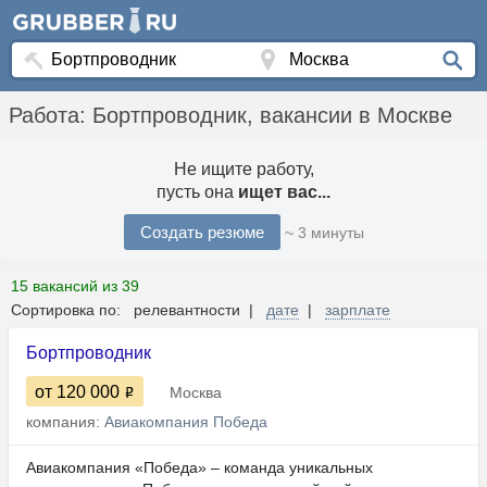
Работа: Бортпроводник, вакансии в Москве
Не ищите работу,
пусть она
ищет вас...
Создать резюме
~ 3 минуты
15 вакансий из 39
Сортировка по: релевантности |
дате
|
зарплате
Бортпроводник
от 120 000
Москва
компания:
Авиакомпания Победа
Авиакомпания «Победа» – команда уникальных