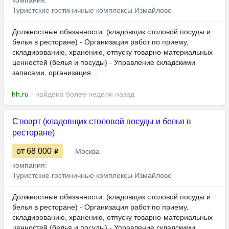
компания:
Туристские гостиничные комплексы Измайлово
Должностные обязанности: (кладовщик столовой посуды и
белья в ресторане) - Организация работ по приему,
складированию, хранению, отпуску товарно-материальных
ценностей (белья и посуды) - Управление складскими
запасами, организация...
hh.ru
- найдена более недели назад
Стюарт (кладовщик столовой посуды и белья в
ресторане)
от 68 000
Москва
компания:
Туристские гостиничные комплексы Измайлово
Должностные обязанности: (кладовщик столовой посуды и
белья в ресторане) - Организация работ по приему,
складированию, хранению, отпуску товарно-материальных
ценностей (белья и посуды) - Управление складскими