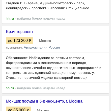
стадион ВТБ Арена, м.Динамо/Петровский парк,
Ленинградский проспект,36Условия: Официальное...
hh.ru
- найдена более недели назад
Врач-терапевт
до 123 200
Москва
компания:
Авиакомпания Россия
Обязанности: Наблюдение за летным составом,
бортпроводниками в межкомиссионном периоде,
осуществление лечебно-оздоровительных мероприятий и
контрольных исследований авиационному персоналу;
Оказание первичной медико-санитарной помощи...
hh.ru
- найдена более недели назад
Мойщик посуды в бизнес-центр, г. Москва
до 85 000
Москва