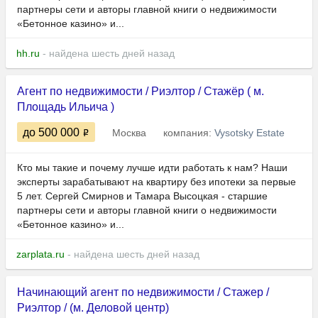
партнеры сети и авторы главной книги о недвижимости
«Бетонное казино» и...
hh.ru
- найдена шесть дней назад
Агент по недвижимости / Риэлтор / Стажёр ( м.
Площадь Ильича )
до 500 000
Москва
компания:
Vysotsky Estate
Кто мы такие и почему лучше идти работать к нам? Наши
эксперты зарабатывают на квартиру без ипотеки за первые
5 лет. Сергей Смирнов и Тамара Высоцкая - старшие
партнеры сети и авторы главной книги о недвижимости
«Бетонное казино» и...
zarplata.ru
- найдена шесть дней назад
Начинающий агент по недвижимости / Стажер /
Риэлтор / (м. Деловой центр)