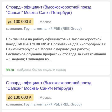
Стюард - официант (Высокоскоростной поезд
"Сапсан" Москва-Санкт-Петербург)
до 130 000
Москва
компания:
Группа компаний РБЕ (RBE Group)
Приглашаем на работу официантов на высокоскоростной
поезд САПСАН УСЛОВИЯ: Проживание для иногородних в г.
Санкт-Петербург и г. Москва с первого дня работы;
Бесплатное обучение профессии стюарда за счет компании
– 1 неделя; Стипендия во...
hh.ru
- найдена более недели назад
Стюард - официант (Высокоскоростной поезд
"Сапсан" Москва- Санкт-Петербург)
до 130 000
Москва
компания:
Группа компаний РБЕ (RBE Group)