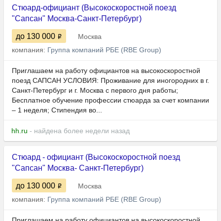
Стюард-официант (Высокоскоростной поезд
"Сапсан" Москва-Санкт-Петербург)
до 130 000
Москва
компания:
Группа компаний РБЕ (RBE Group)
Приглашаем на работу официантов на высокоскоростной
поезд САПСАН УСЛОВИЯ: Проживание для иногородних в г.
Санкт-Петербург и г. Москва с первого дня работы;
Бесплатное обучение профессии стюарда за счет компании
– 1 неделя; Стипендия во...
hh.ru
- найдена более недели назад
Стюард - официант (Высокоскоростной поезд
"Сапсан" Москва- Санкт-Петербург)
до 130 000
Москва
компания:
Группа компаний РБЕ (RBE Group)
Приглашаем на работу официантов на высокоскоростной