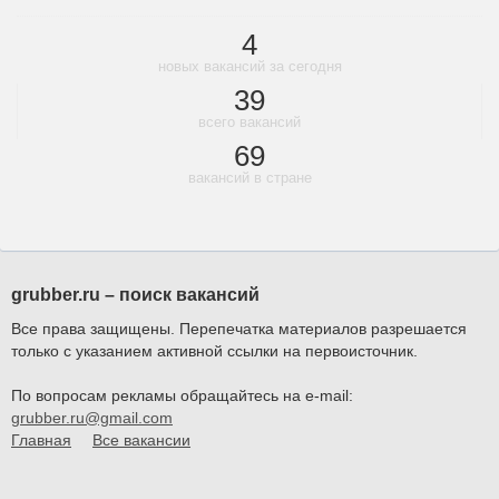
4
новых вакансий за сегодня
39
всего вакансий
69
вакансий в стране
grubber.ru – поиск вакансий
Все права защищены. Перепечатка материалов разрешается
только с указанием активной ссылки на первоисточник.
По вопросам рекламы обращайтесь на e-mail:
grubber.ru@gmail.com
Главная
Все вакансии