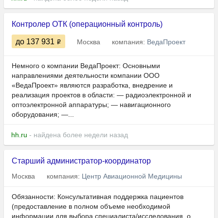
Контролер ОТК (операционный контроль)
до 137 931
Москва
компания:
ВедаПроект
Немного о компании ВедаПроект: Основными
направлениями деятельности компании ООО
«ВедаПроект» являются разработка, внедрение и
реализация проектов в области: — радиоэлектронной и
оптоэлектронной аппаратуры; — навигационного
оборудования; —...
hh.ru
- найдена более недели назад
Старший администратор-координатор
Москва
компания:
Центр Авиационной Медицины
Обязанности: Консультативная поддержка пациентов
(предоставление в полном объеме необходимой
информации для выбора специалиста/исследования, о