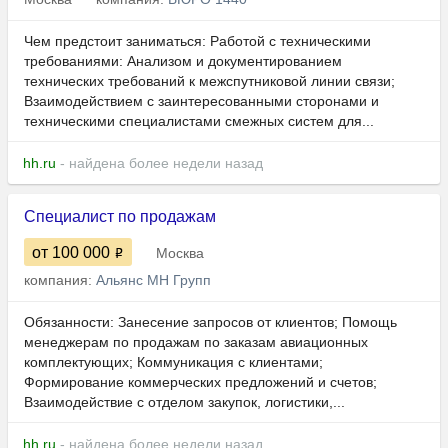
Чем предстоит заниматься: Работой с техническими
требованиями: Анализом и документированием
технических требований к межспутниковой линии связи;
Взаимодействием с заинтересованными сторонами и
техническими специалистами смежных систем для...
hh.ru
- найдена более недели назад
Специалист по продажам
от 100 000
Москва
компания:
Альянс МН Групп
Обязанности: Занесение запросов от клиентов; Помощь
менеджерам по продажам по заказам авиационных
комплектующих; Коммуникация с клиентами;
Формирование коммерческих предложений и счетов;
Взаимодействие с отделом закупок, логистики,...
hh.ru
- найдена более недели назад