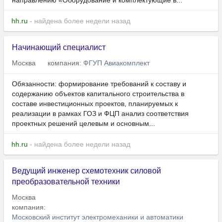
направлению «Оборудование и комплектующие в...
hh.ru
- найдена более недели назад
Начинающий специалист
Москва
компания:
ФГУП Авиакомплект
Обязанности: формирование требований к составу и
содержанию объектов капитального строительства в
составе инвестиционных проектов, планируемых к
реализации в рамках ГОЗ и ФЦП анализ соответствия
проектных решений целевым и основным...
hh.ru
- найдена более недели назад
Ведущий инженер схемотехник силовой
преобразовательной техники
Москва
компания:
Московский институт электромеханики и автоматики