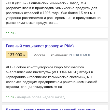
«НОРДИКС» - Рошальский химический завод. Мы
разрабатываем и производим химические продукты для
различных отраслей с 1996 года. Уже более 15 лет мы
уверенно развиваемся и расширяем наше присутствие на
рынке химических продуктов в...
hh.ru
-
Главный специалист (проверка РКМ)
137 000
Москва
компания:
РОСКОСМОС
АО «Особое конструкторское бюро Московского
энергетического института» (АО "ОКБ МЭИ") входит в
корпорацию «Российские космические системы», мы
являемся ведущим предприятием ракетно-космической
отрасли, специализирующемся на...
hh.ru
- найдена более недели назад