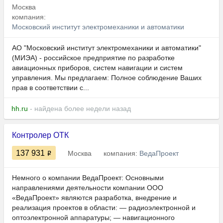
Москва
компания:
Московский институт электромеханики и автоматики
АО "Московский институт электромеханики и автоматики"
(МИЭА) - российское предприятие по разработке
авиационных приборов, систем навигации и систем
управления. Мы предлагаем: Полное соблюдение Ваших
прав в соответствии с...
hh.ru
- найдена более недели назад
Контролер ОТК
137 931
Москва
компания:
ВедаПроект
Немного о компании ВедаПроект: Основными
направлениями деятельности компании ООО
«ВедаПроект» являются разработка, внедрение и
реализация проектов в области: — радиоэлектронной и
оптоэлектронной аппаратуры; — навигационного