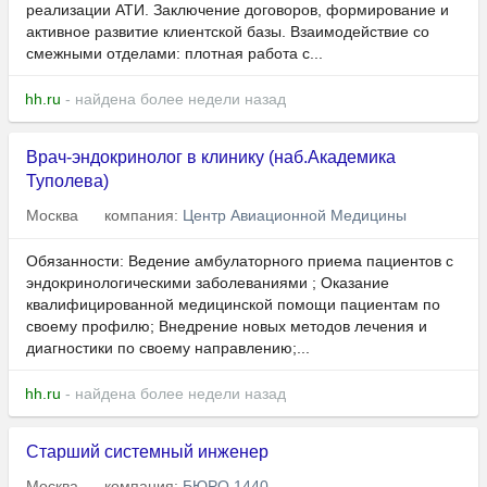
реализации АТИ. Заключение договоров, формирование и
активное развитие клиентской базы. Взаимодействие со
смежными отделами: плотная работа с...
hh.ru
- найдена более недели назад
Врач-эндокринолог в клинику (наб.Академика
Туполева)
Москва
компания:
Центр Авиационной Медицины
Обязанности: Ведение амбулаторного приема пациентов с
эндокринологическими заболеваниями ; Оказание
квалифицированной медицинской помощи пациентам по
своему профилю; Внедрение новых методов лечения и
диагностики по своему направлению;...
hh.ru
- найдена более недели назад
Старший системный инженер
Москва
компания:
БЮРО 1440