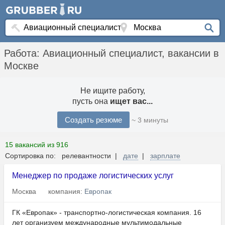
Работа: Авиационный специалист, вакансии в
Москве
Не ищите работу,
пусть она
ищет вас...
Создать резюме
~ 3 минуты
15 вакансий из 916
Сортировка по: релевантности |
дате
|
зарплате
Менеджер по продаже логистических услуг
Москва
компания:
Европак
ГК «Европак» - транспортно-логистическая компания. 16
лет организуем международные мультимодальные