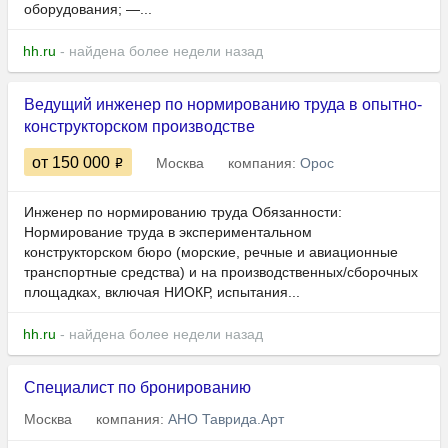
оборудования; —...
hh.ru
- найдена более недели назад
Ведущий инженер по нормированию труда в опытно-
конструкторском производстве
от 150 000
Москва
компания:
Орос
Инженер по нормированию труда Обязанности:
Нормирование труда в экспериментальном
конструкторском бюро (морские, речные и авиационные
транспортные средства) и на производственных/сборочных
площадках, включая НИОКР, испытания...
hh.ru
- найдена более недели назад
Специалист по бронированию
Москва
компания:
АНО Таврида.Арт