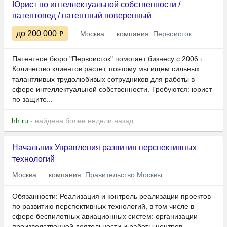
Юрист по интеллектуальной собственности /
патентовед / патентный поверенный
до 200 000
Москва
компания:
Первоисток
Патентное бюро "Первоисток" помогает бизнесу с 2006 г.
Количество клиентов растет, поэтому мы ищем сильных
талантливых трудолюбивых сотрудников для работы в
сфере интеллектуальной собственности. Требуются: юрист
по защите...
hh.ru
- найдена более недели назад
Начальник Управления развития перспективных
технологий
Москва
компания:
Правительство Москвы
Обязанности: Реализация и контроль реализации проектов
по развитию перспективных технологий, в том числе в
сфере беспилотных авиационных систем: организации
производственной деятельности и работы центров