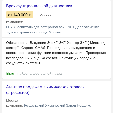
Врач функциональной диагностики
от 140 000
Москва
компания:
ГБУЗ Госпиталь для ветеранов войн № 1 Департамента
здравоохранения города Москвы
Обязанности: Владение ЭхоКГ, ЭКГ, Холтер ЭКГ ("Миокард-
холтер" г.Саров), СМАД. Проведение исследования и
оценка состояния функции внешнего дыхания. Проведение
исследований и оценка состояния функции сердечно-
сосудистой системы....
hh.ru
- найдена шесть дней назад
Агент по продажам в химической отрасли
(агросектор)
Москва
компания:
Рошальский Химический Завод Нордикс