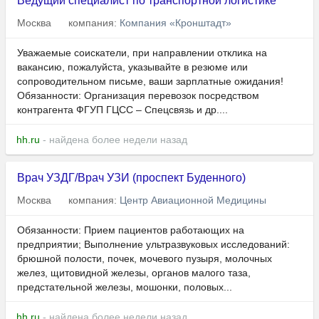
Ведущий специалист по транспортной логистике
Москва
компания:
Компания «Кронштадт»
Уважаемые соискатели, при направлении отклика на
вакансию, пожалуйста, указывайте в резюме или
сопроводительном письме, ваши зарплатные ожидания!
Обязанности: Организация перевозок посредством
контрагента ФГУП ГЦСС – Спецсвязь и др....
hh.ru
- найдена более недели назад
Врач УЗДГ/Врач УЗИ (проспект Буденного)
Москва
компания:
Центр Авиационной Медицины
Обязанности: Прием пациентов работающих на
предприятии; Выполнение ультразвуковых исследований:
брюшной полости, почек, мочевого пузыря, молочных
желез, щитовидной железы, органов малого таза,
предстательной железы, мошонки, половых...
hh.ru
- найдена более недели назад