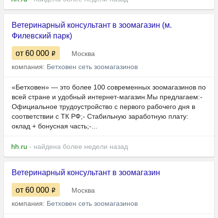
Ветеринарный консультант в зоомагазин (м.
Филевский парк)
от 60 000
Москва
компания:
Бетховен сеть зоомагазинов
«Бетховен» — это более 100 современных зоомагазинов по
всей стране и удобный интернет-магазин.Мы предлагаем:-
Официальное трудоустройство с первого рабочего дня в
соответствии с ТК РФ;- Стабильную заработную плату:
оклад + бонусная часть;-...
hh.ru
- найдена более недели назад
Ветеринарный консультант в зоомагазин
от 60 000
Москва
компания:
Бетховен сеть зоомагазинов