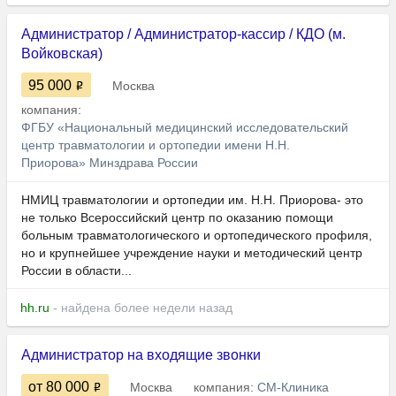
Администратор / Администратор-кассир / КДО (м.
Войковская)
95 000
Москва
компания:
ФГБУ «Национальный медицинский исследовательский
центр травматологии и ортопедии имени Н.Н.
Приорова» Минздрава России
НМИЦ травматологии и ортопедии им. Н.Н. Приорова- это
не только Всероссийский центр по оказанию помощи
больным травматологического и ортопедического профиля,
но и крупнейшее учреждение науки и методический центр
России в области...
hh.ru
- найдена более недели назад
Администратор на входящие звонки
от 80 000
Москва
компания:
СМ-Клиника