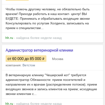
Чтобы помочь другому человеку, не обязательно быть
врачом! Приходи работать в наш контакт- центр! ВЫ
БУДЕТЕ: Принимать и обрабатывать входящие звонки
Консультировать по услугам Холдинга, записывать на
прием к специалистам...
hh.ru
- найдена более недели назад
Администратор ветеринарной клиники
от 60 000
до 85 000
Москва
компания:
Ветстом
В ветеринарную клинику "Чеширский кот" требуется
администратор Обязанности: прием посетителей и
направление их к врачам (распределение потоков); прием
входящих звонков и запись клиентов на прием; исходящие
звонки клиентам с...
hh.ru
- найдена более недели назад