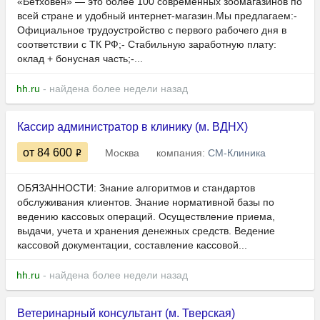
«Бетховен» — это более 100 современных зоомагазинов по
всей стране и удобный интернет-магазин.Мы предлагаем:-
Официальное трудоустройство с первого рабочего дня в
соответствии с ТК РФ;- Стабильную заработную плату:
оклад + бонусная часть;-...
hh.ru
- найдена более недели назад
Кассир администратор в клинику (м. ВДНХ)
от 84 600
Москва
компания:
СМ-Клиника
ОБЯЗАННОСТИ: Знание алгоритмов и стандартов
обслуживания клиентов. Знание нормативной базы по
ведению кассовых операций. Осуществление приема,
выдачи, учета и хранения денежных средств. Ведение
кассовой документации, составление кассовой...
hh.ru
- найдена более недели назад
Ветеринарный консультант (м. Тверская)