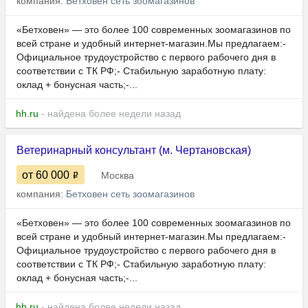
компания:
Бетховен сеть зоомагазинов
«Бетховен» — это более 100 современных зоомагазинов по
всей стране и удобный интернет-магазин.Мы предлагаем:-
Официальное трудоустройство с первого рабочего дня в
соответствии с ТК РФ;- Стабильную заработную плату:
оклад + бонусная часть;-...
hh.ru
- найдена более недели назад
Ветеринарный консультант (м. Чертановская)
от 60 000
Москва
компания:
Бетховен сеть зоомагазинов
«Бетховен» — это более 100 современных зоомагазинов по
всей стране и удобный интернет-магазин.Мы предлагаем:-
Официальное трудоустройство с первого рабочего дня в
соответствии с ТК РФ;- Стабильную заработную плату:
оклад + бонусная часть;-...
hh.ru
- найдена более недели назад