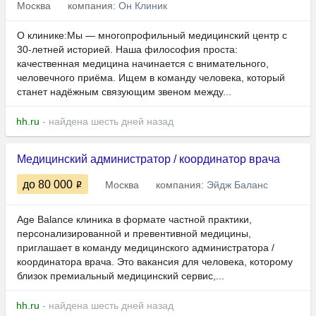
Москва
компания:
Он Клиник
О клинике:Мы — многопрофильный медицинский центр с
30-летней историей. Наша философия проста:
качественная медицина начинается с внимательного,
человечного приёма. Ищем в команду человека, который
станет надёжным связующим звеном между...
hh.ru
- найдена шесть дней назад
Медицинский администратор / координатор врача
до 80 000
Москва
компания:
Эйдж Баланс
Age Balance клиника в формате частной практики,
персонализированной и превентивной медицины,
приглашает в команду медицинского администратора /
координатора врача. Это вакансия для человека, которому
близок премиальный медицинский сервис,...
hh.ru
- найдена шесть дней назад