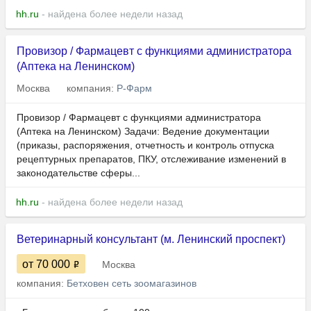
hh.ru
- найдена более недели назад
Провизор / Фармацевт с функциями администратора
(Аптека на Ленинском)
Москва
компания:
Р-Фарм
Провизор / Фармацевт с функциями администратора
(Аптека на Ленинском) Задачи: Ведение документации
(приказы, распоряжения, отчетность и контроль отпуска
рецептурных препаратов, ПКУ, отслеживание изменений в
законодательстве сферы...
hh.ru
- найдена более недели назад
Ветеринарный консультант (м. Ленинский проспект)
от 70 000
Москва
компания:
Бетховен сеть зоомагазинов