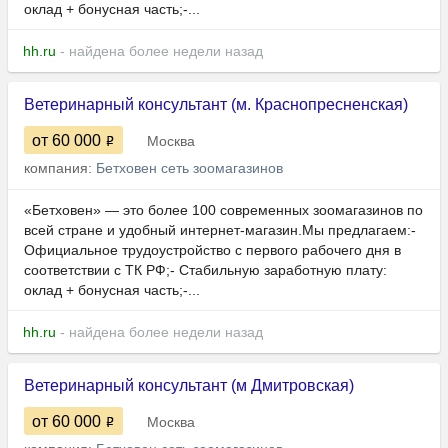
оклад + бонусная часть;-...
hh.ru
- найдена более недели назад
Ветеринарный консультант (м. Краснопресненская)
от 60 000
Москва
компания:
Бетховен сеть зоомагазинов
«Бетховен» — это более 100 современных зоомагазинов по
всей стране и удобный интернет-магазин.Мы предлагаем:-
Официальное трудоустройство с первого рабочего дня в
соответствии с ТК РФ;- Стабильную заработную плату:
оклад + бонусная часть;-...
hh.ru
- найдена более недели назад
Ветеринарный консультант (м Дмитровская)
от 60 000
Москва