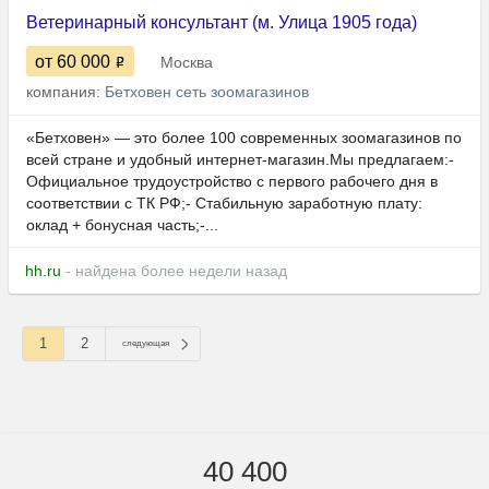
Ветеринарный консультант (м. Улица 1905 года)
от 60 000
Москва
компания:
Бетховен сеть зоомагазинов
«Бетховен» — это более 100 современных зоомагазинов по
всей стране и удобный интернет-магазин.Мы предлагаем:-
Официальное трудоустройство с первого рабочего дня в
соответствии с ТК РФ;- Стабильную заработную плату:
оклад + бонусная часть;-...
hh.ru
- найдена более недели назад
1
2
следующая
40 400