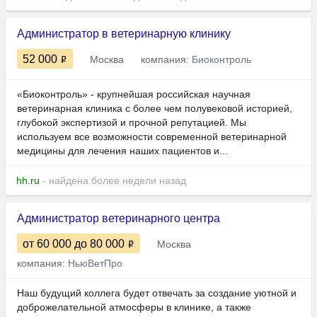
Администратор в ветеринарную клинику
52 000
Москва
компания:
Биоконтроль
«Биоконтроль» - крупнейшая российская научная
ветеринарная клиника c более чем полувековой историей,
глубокой экспертизой и прочной репутацией. Мы
используем все возможности современной ветеринарной
медицины для лечения наших пациентов и...
hh.ru
- найдена более недели назад
Администратор ветеринарного центра
от 60 000
до 80 000
Москва
компания:
НьюВетПро
Наш будущий коллега будет отвечать за создание уютной и
доброжелательной атмосферы в клинике, а также