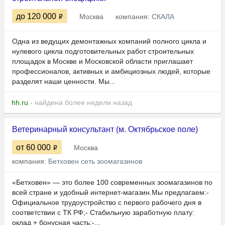
до 120 000
Москва
компания:
СКАЛА
Одна из ведущих демонтажных компаний полного цикла и
нулевого цикла подготовительных работ строительных
площадок в Москве и Московской области приглашает
профессионалов, активных и амбициозных людей, которые
разделят наши ценности. Мы...
hh.ru
- найдена более недели назад
Ветеринарный консультант (м. Октябрьское поле)
от 60 000
Москва
компания:
Бетховен сеть зоомагазинов
«Бетховен» — это более 100 современных зоомагазинов по
всей стране и удобный интернет-магазин.Мы предлагаем:-
Официальное трудоустройство с первого рабочего дня в
соответствии с ТК РФ;- Стабильную заработную плату:
оклад + бонусная часть;-...