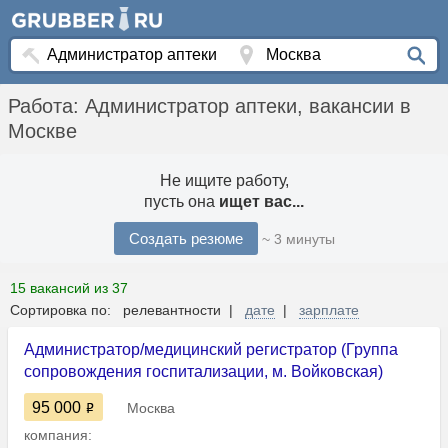
Работа: Администратор аптеки, вакансии в
Москве
Не ищите работу,
пусть она
ищет вас...
Создать резюме
~ 3 минуты
15 вакансий из 37
Сортировка по: релевантности |
дате
|
зарплате
Администратор/медицинский регистратор (Группа
сопровождения госпитализации, м. Войковская)
95 000
Москва
компания: