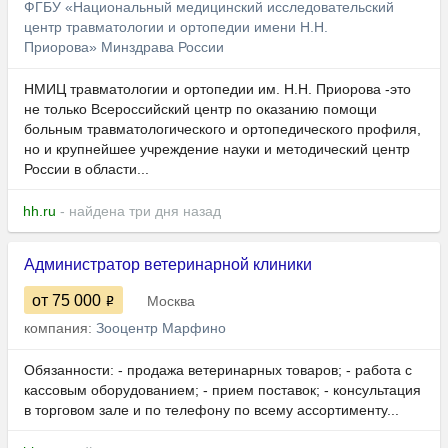
ФГБУ «Национальный медицинский исследовательский
центр травматологии и ортопедии имени Н.Н.
Приорова» Минздрава России
НМИЦ травматологии и ортопедии им. Н.Н. Приорова -это
не только Всероссийский центр по оказанию помощи
больным травматологического и ортопедического профиля,
но и крупнейшее учреждение науки и методический центр
России в области...
hh.ru
- найдена три дня назад
Администратор ветеринарной клиники
от 75 000
Москва
компания:
Зооцентр Марфино
Обязанности: - продажа ветеринарных товаров; - работа с
кассовым оборудованием; - прием поставок; - консультация
в торговом зале и по телефону по всему ассортименту...