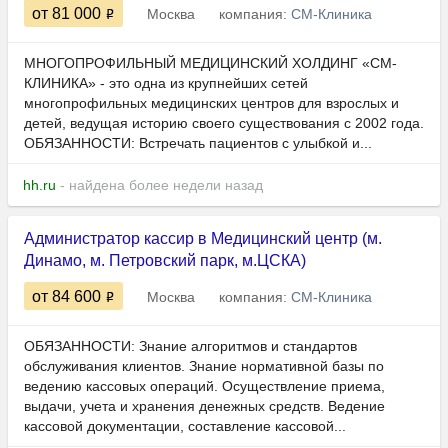
от 81 000
Москва
компания:
СМ-Клиника
МНОГОПРОФИЛЬНЫЙ МЕДИЦИНСКИЙ ХОЛДИНГ «СМ-
КЛИНИКА» - это одна из крупнейших сетей
многопрофильных медицинских центров для взрослых и
детей, ведущая историю своего существования с 2002 года.
ОБЯЗАННОСТИ: Встречать пациентов с улыбкой и...
hh.ru
- найдена более недели назад
Администратор кассир в Медицинский центр (м.
Динамо, м. Петровский парк, м.ЦСКА)
от 84 600
Москва
компания:
СМ-Клиника
ОБЯЗАННОСТИ: Знание алгоритмов и стандартов
обслуживания клиентов. Знание нормативной базы по
ведению кассовых операций. Осуществление приема,
выдачи, учета и хранения денежных средств. Ведение
кассовой документации, составление кассовой...