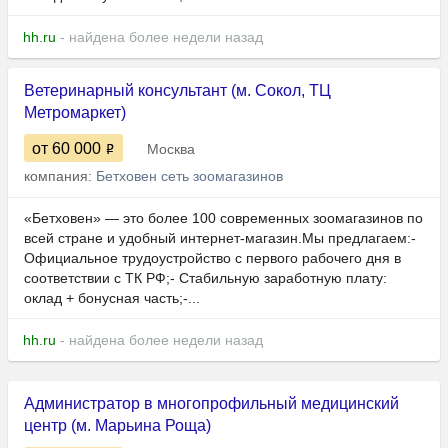
hh.ru
- найдена более недели назад
Ветеринарный консультант (м. Сокол, ТЦ
Метромаркет)
от 60 000
Москва
компания:
Бетховен сеть зоомагазинов
«Бетховен» — это более 100 современных зоомагазинов по
всей стране и удобный интернет-магазин.Мы предлагаем:-
Официальное трудоустройство с первого рабочего дня в
соответствии с ТК РФ;- Стабильную заработную плату:
оклад + бонусная часть;-...
hh.ru
- найдена более недели назад
Администратор в многопрофильный медицинский
центр (м. Марьина Роща)