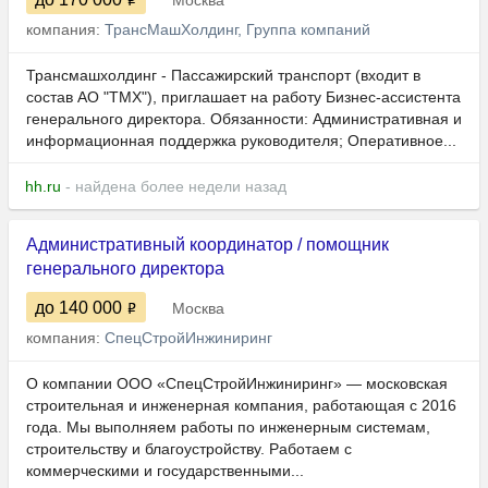
Москва
компания:
ТрансМашХолдинг, Группа компаний
Трансмашхолдинг - Пассажирский транспорт (входит в
состав АО "ТМХ"), приглашает на работу Бизнес-ассистента
генерального директора. Обязанности: Административная и
информационная поддержка руководителя; Оперативное...
hh.ru
- найдена более недели назад
Административный координатор / помощник
генерального директора
до 140 000
Москва
компания:
СпецСтройИнжиниринг
О компании ООО «СпецСтройИнжиниринг» — московская
строительная и инженерная компания, работающая с 2016
года. Мы выполняем работы по инженерным системам,
строительству и благоустройству. Работаем с
коммерческими и государственными...