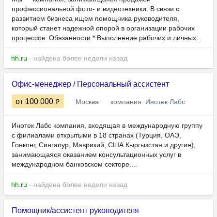
профессиональной фото- и видеотехники. В связи с
развитием бизнеса ищем помощника руководителя,
который станет надежной опорой в организации рабочих
процессов. Обязанности * Выполнение рабочих и личных...
hh.ru
- найдена более недели назад
Офис-менеджер / Персональный ассистент
от 100 000
Москва
компания:
Инотек Лабс
Инотек Лабс компания, входящая в международную группу
с филиалами открытыми в 18 странах (Турция, ОАЭ,
Гонконг, Сингапур, Маврикий, США Кыргызстан и другие),
занимающаяся оказанием консультационных услуг в
международном банковском секторе....
hh.ru
- найдена более недели назад
Помощник/ассистент руководителя