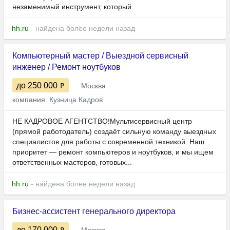
незаменимый инструмент, который...
hh.ru
- найдена более недели назад
Компьютерный мастер / Выездной сервисный
инженер / Ремонт ноутбуков
до 250 000
Москва
компания:
Кузница Кадров
НЕ КАДРОВОЕ АГЕНТСТВО!Мультисервисный центр
(прямой работодатель) создаёт сильную команду выездных
специалистов для работы с современной техникой. Наш
приоритет — ремонт компьютеров и ноутбуков, и мы ищем
ответственных мастеров, готовых...
hh.ru
- найдена более недели назад
Бизнес-ассистент генерального директора
до 170 000