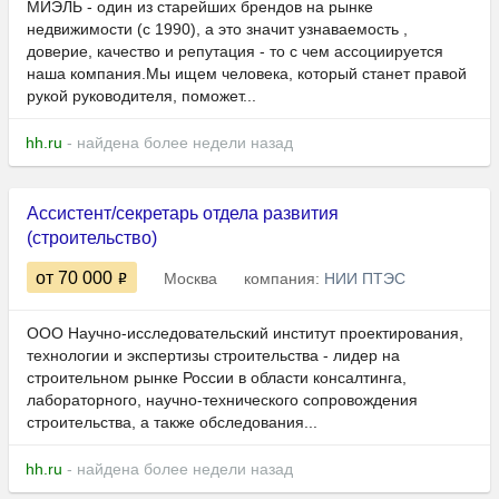
МИЭЛЬ - один из старейших брендов на рынке
недвижимости (с 1990), а это значит узнаваемость ,
доверие, качество и репутация - то с чем ассоциируется
наша компания.Мы ищем человека, который станет правой
рукой руководителя, поможет...
hh.ru
- найдена более недели назад
Ассистент/секретарь отдела развития
(строительство)
от 70 000
Москва
компания:
НИИ ПТЭС
ООО Научно-исследовательский институт проектирования,
технологии и экспертизы строительства - лидер на
строительном рынке России в области консалтинга,
лабораторного, научно-технического сопровождения
строительства, а также обследования...
hh.ru
- найдена более недели назад