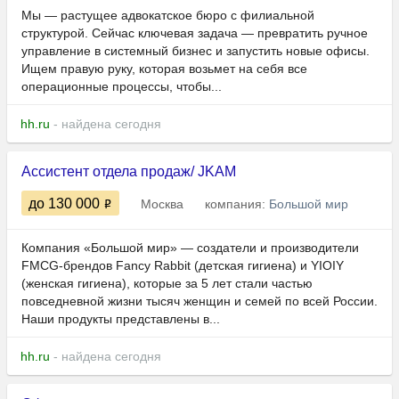
Мы — растущее адвокатское бюро с филиальной
структурой. Сейчас ключевая задача — превратить ручное
управление в системный бизнес и запустить новые офисы.
Ищем правую руку, которая возьмет на себя все
операционные процессы, чтобы...
hh.ru
- найдена сегодня
Ассистент отдела продаж/ JKAM
до 130 000
Москва
компания:
Большой мир
Компания «Большой мир» — создатели и производители
FMCG-брендов Fancy Rabbit (детская гигиена) и YIOIY
(женская гигиена), которые за 5 лет стали частью
повседневной жизни тысяч женщин и семей по всей России.
Наши продукты представлены в...
hh.ru
- найдена сегодня