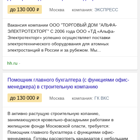
до 130 000
Москва
компания:
ЭКСПРЕСС
Вакансия компании ООО "ТОРГОВЫЙ ДОМ "АЛЬФА-
ЭЛЕКТРОТЕХТОРГ" С 2006 года ООО «ТД «Альфа-
Электротехторг» успешно осуществляет поставки
электротехнического оборудования для атомных
электростанций в России и за рубежом. Мы...
hh.ru
-
Помощник главного бухгалтера (с функциями офис-
менеджера) в строительную компанию
до 130 000
Москва
компания:
ГК ВКС
В активно растущую строительную копанию,
занимающуюся кровельно-фасадными работами в
жилищном фонде Московской оласти, требуется:
Помощник главного бухгалтера с функциями офис-
менеджера. Готовы рассмотреть кандидатов с небольшим