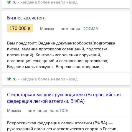
hh.ru
- найдена более недели назад
Бизнес-ассистент
170 000
Москва
компания:
DOGMA
Вам предстоит: Ведение документооборота(подготовка
писем, ведение протоколов совещаний, подготовка
презентаций); Контроль исполнения поручений,
организация совещаний и составление протоколов;
Ведение малых закупок; Встреча с партнерами,...
hh.ru
- найдена более недели назад
Секретарь/помощник руководителя (Всероссийская
федерация легкой атлетики, ВФЛА)
Москва
компания:
Банк ПСБ
Всероссийская федерация легкой атлетики (ВФЛА) —
руководящий орган легкоатлетического спорта в России.