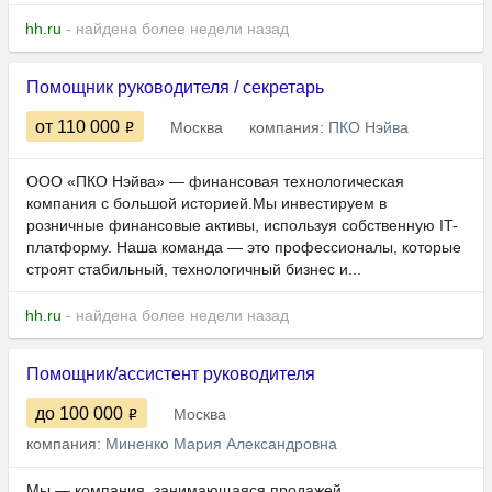
hh.ru
- найдена более недели назад
Помощник руководителя / секретарь
от 110 000
Москва
компания:
ПКО Нэйва
ООО «ПКО Нэйва» — финансовая технологическая
компания с большой историей.Мы инвестируем в
розничные финансовые активы, используя собственную IT-
платформу. Наша команда — это профессионалы, которые
строят стабильный, технологичный бизнес и...
hh.ru
- найдена более недели назад
Помощник/ассистент руководителя
до 100 000
Москва
компания:
Миненко Мария Александровна
Мы — компания, занимающаяся продажей