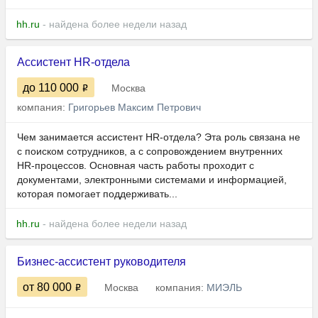
hh.ru
- найдена более недели назад
Ассистент HR-отдела
до 110 000
Москва
компания:
Григорьев Максим Петрович
Чем занимается ассистент HR-отдела? Эта роль связана не
с поиском сотрудников, а с сопровождением внутренних
HR-процессов. Основная часть работы проходит с
документами, электронными системами и информацией,
которая помогает поддерживать...
hh.ru
- найдена более недели назад
Бизнес-ассистент руководителя
от 80 000
Москва
компания:
МИЭЛЬ