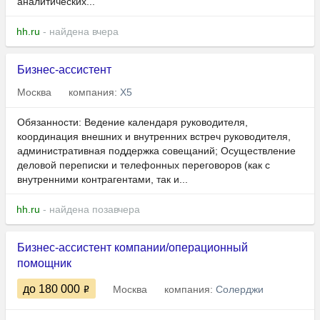
аналитических...
hh.ru
- найдена вчера
Бизнес-ассистент
Москва
компания:
Х5
Обязанности: Ведение календаря руководителя,
координация внешних и внутренних встреч руководителя,
административная поддержка совещаний; Осуществление
деловой переписки и телефонных переговоров (как с
внутренними контрагентами, так и...
hh.ru
- найдена позавчера
Бизнес-ассистент компании/операционный
помощник
до 180 000
Москва
компания:
Солерджи