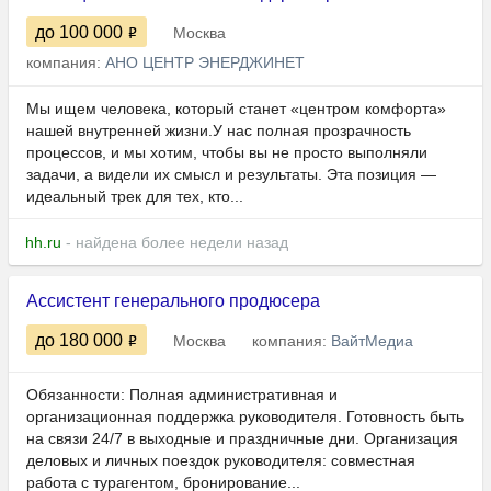
до 100 000
Москва
компания:
АНО ЦЕНТР ЭНЕРДЖИНЕТ
Мы ищем человека, который станет «центром комфорта»
нашей внутренней жизни.У нас полная прозрачность
процессов, и мы хотим, чтобы вы не просто выполняли
задачи, а видели их смысл и результаты. Эта позиция —
идеальный трек для тех, кто...
hh.ru
- найдена более недели назад
Ассистент генерального продюсера
до 180 000
Москва
компания:
ВайтМедиа
Обязанности: Полная административная и
организационная поддержка руководителя. Готовность быть
на связи 24/7 в выходные и праздничные дни. Организация
деловых и личных поездок руководителя: совместная
работа с турагентом, бронирование...