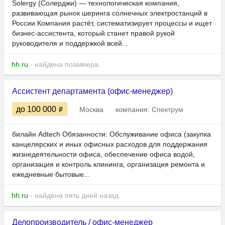
Solergy (Солерджи) — технологическая компания,
развивающая рынок шеринга солнечных электростанций в
России.Компания растёт, систематизирует процессы и ищет
бизнес-ассистента, который станет правой рукой
руководителя и поддержкой всей...
hh.ru
- найдена позавчера
Ассистент департамента (офис-менеджер)
до 100 000
Москва
компания:
Спектрум
билайн Adtech Обязанности: Обслуживание офиса (закупка
канцелярских и иных офисных расходов для поддержания
жизнедеятельности офиса, обеспечение офиса водой,
организация и контроль клининга, организация ремонта и
ежедневные бытовые...
hh.ru
- найдена пять дней назад
Делопроизводитель / офис-менеджер