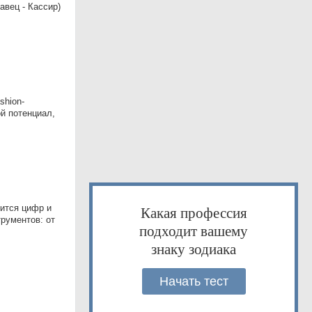
вец - Кассир)
shion-
й потенциал,
оится цифр и
Какая профессия
рументов: от
подходит вашему
знаку зодиака
Начать тест