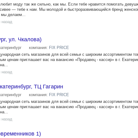
любит моду так же сильно, как мы. Если тебе нравится помогать девуш
асивее — тебе к нам. Мы молодой и быстроразвивающийся бренд женско
 мы делаем...
 назад
рг, ул. Чкалова)
катеринбург
компания:
FIX PRICE
ждународная сеть магазинов для всей семьи с широким ассортиментом то
ым ценам приглашает вас на вакансию «Продавец - кассир» в г. Екатери
на...
 назад
Екатеринбург, ТЦ Гагарин
катеринбург
компания:
FIX PRICE
ждународная сеть магазинов для всей семьи с широким ассортиментом то
ым ценам приглашает вас на вакансию «Продавец - кассир» в г. Екатери
на...
 назад
овременников 1)