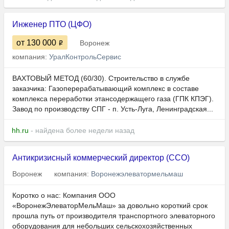
Инженер ПТО (ЦФО)
от 130 000
Воронеж
компания:
УралКонтрольСервис
ВАХТОВЫЙ МЕТОД (60/30). Строительство в службе
заказчика: Газоперерабатывающий комплекс в составе
комплекса переработки этансодержащего газа (ГПК КПЭГ).
Завод по производству СПГ - п. Усть-Луга, Ленинградская...
hh.ru
- найдена более недели назад
Антикризисный коммерческий директор (CCO)
Воронеж
компания:
Воронежэлеватормельмаш
Коротко о нас: Компания ООО
«ВоронежЭлеваторМельМаш» за довольно короткий срок
прошла путь от производителя транспортного элеваторного
оборудования для небольших сельскохозяйственных