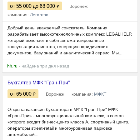
от 55 000
до 68 000
Воронеж
компания:
Легалтэк
Добрый день, уважаемый соискатель! Компания
разрабатывает высокотехнологичных комплекс LEGALHELP,
который включает в себя автоматизированные
консультации клиентов, генерацию юридических
документов, базу знаний и аналитический сервис. Мы...
hh.ru
- найдена три дня назад
Бухгалтер МФК "Гран-При"
от 65 000
Воронеж
компания:
МФКТ
Открыта вакансия бухгалтера в МФК "Гран-При" МФК
«Гран-При» - многофункциональный комплекс, в состав
которого входит бизнес-центр класса А, спортивный центр,
операторы street-retail и многоуровневая парковка
автомобилей...