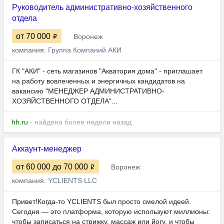
Руководитель административно-хозяйственного
отдела
от 70 000
Воронеж
компания:
Группа Компаний АКИ
ГК "АКИ" - сеть магазинов "Акватория дома" - приглашает
на работу вовлеченных и энергичных кандидатов на
вакансию "МЕНЕДЖЕР АДМИНИСТРАТИВНО-
ХОЗЯЙСТВЕННОГО ОТДЕЛА"...
hh.ru
- найдена более недели назад
Аккаунт-менеджер
от 60 000
до 70 000
Воронеж
компания:
YCLIENTS LLC
Привет!Когда-то YCLIENTS был просто смелой идеей.
Сегодня — это платформа, которую используют миллионы:
чтобы записаться на стрижку, массаж или йогу, и чтобы