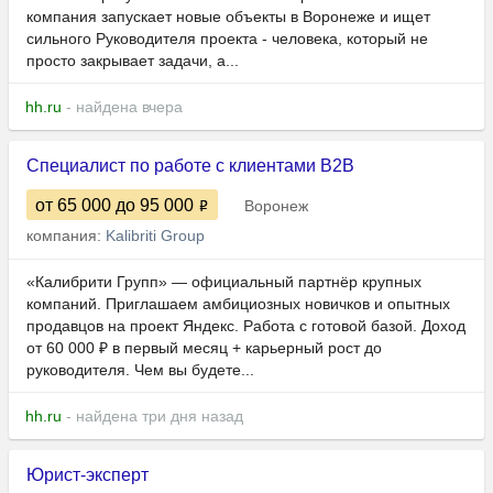
компания запускает новые объекты в Воронеже и ищет
сильного Руководителя проекта - человека, который не
просто закрывает задачи, а...
hh.ru
- найдена вчера
Специалист по работе с клиентами B2B
от 65 000
до 95 000
Воронеж
компания:
Kalibriti Group
«Калибрити Групп» — официальный партнёр крупных
компаний. Приглашаем амбициозных новичков и опытных
продавцов на проект Яндекс. Работа с готовой базой. Доход
от 60 000 ₽ в первый месяц + карьерный рост до
руководителя. Чем вы будете...
hh.ru
- найдена три дня назад
Юрист-эксперт