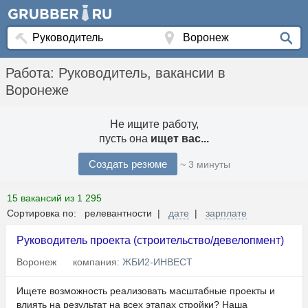
Работа: Руководитель, вакансии в
Воронеже
Не ищите работу,
пусть она
ищет вас...
Создать резюме
~ 3 минуты
15 вакансий из 1 295
Сортировка по: релевантности |
дате
|
зарплате
Руководитель проекта (строительство/девелопмент)
Воронеж
компания:
ЖБИ2-ИНВЕСТ
Ищете возможность реализовать масштабные проекты и
влиять на результат на всех этапах стройки? Наша