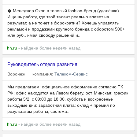
� Менеджер Ozon в топовый fashion-бренд (удалёнка)
Ищешь работу, где твой талант реально влияет на
результат, а не тонет в бюрократии? Хочешь управлять
рекламой и продажами крупного бренда с оборотом 500+
млн руб., имея свободу решений и...
hh.ru
- найдена более недели назад
Руководитель отдела развития
Воронеж
компания:
Телеком-Сервис
Мы предлагаем: официальное оформление согласно ТК
РФ; офис находится на Левом берегу, ост. Минская; график
работы 5/2, с 09:00 до 18:00, суббота и воскресенье
выходные дни; заработная плата: оклад + премия по
результатам работы; система...
hh.ru
- найдена более недели назад