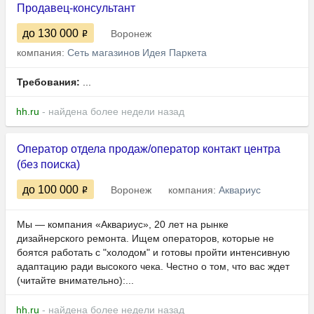
Продавец-консультант
до 130 000
Воронеж
компания:
Сеть магазинов Идея Паркета
Требования:
...
hh.ru
- найдена более недели назад
Оператор отдела продаж/оператор контакт центра
(без поиска)
до 100 000
Воронеж
компания:
Аквариус
Мы — компания «Аквариус», 20 лет на рынке
дизайнерского ремонта. Ищем операторов, которые не
боятся работать с "холодом" и готовы пройти интенсивную
адаптацию ради высокого чека. Честно о том, что вас ждет
(читайте внимательно):...
hh.ru
- найдена более недели назад