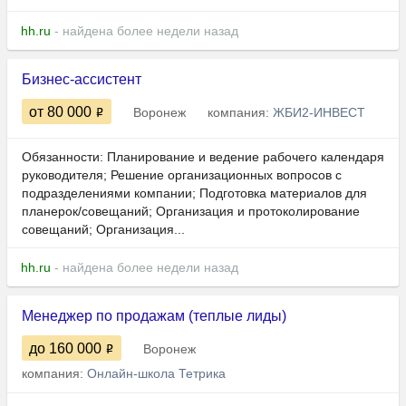
hh.ru
- найдена более недели назад
Бизнес-ассистент
от 80 000
Воронеж
компания:
ЖБИ2-ИНВЕСТ
Обязанности: Планирование и ведение рабочего календаря
руководителя; Решение организационных вопросов с
подразделениями компании; Подготовка материалов для
планерок/совещаний; Организация и протоколирование
совещаний; Организация...
hh.ru
- найдена более недели назад
Менеджер по продажам (теплые лиды)
до 160 000
Воронеж
компания:
Онлайн-школа Тетрика