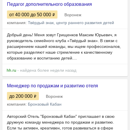
Педагог дополнительного образования
от 40 000
до 50 000
Воронеж
компания:
Твёрдый знак, центр раннего развития детей
Добрый день! Меня зовут Грищенков Максим Юрьевич, я
руководитель семейного клуба «Твёрдый знак». В связи с
расширением нашей команды, мы ищем профессионалов,
которые разделяют наше стремление к качественному
образованию и воспитанию детей....
hh.ru
- найдена более недели назад
Менеджер по продажам и развитию отеля
до 200 000
Воронеж
компания:
Бронзовый Кабан
Авторский Отель "Бронзовый Кабан" приглашает в свою
дружную команду менеджера по продажам и развитию.
Если ты активен, креативен, готов развиваться в сфере