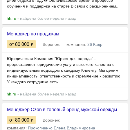
дней отдыха в году� Оплачиваемое время в процессе
обучения и поддержка на старте В связи с расширением...
hh.ru
- найдена более недели назад
Менеджер по продажам
от 80 000
Воронеж
компания:
26 Кадр
Юридическая Компания "Юрист для народа" -
предоставляет юридические услуги высокого качества с
индивидуальным подходом к каждому Клиенту. Мы ценим
инициативность, ответственность и стремление к развитию.
У каждого сотрудника есть...
hh.ru
- найдена более недели назад
Менеджер Ozon в топовый бренд мужской одежды
от 80 000
Воронеж
компания:
Прокопченко Елена Владимировна