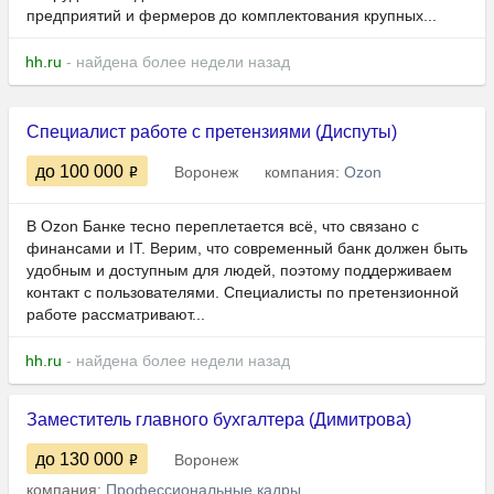
предприятий и фермеров до комплектования крупных...
hh.ru
- найдена более недели назад
Специалист работе с претензиями (Диспуты)
до 100 000
Воронеж
компания:
Ozon
В Ozon Банке тесно переплетается всё, что связано с
финансами и IT. Верим, что современный банк должен быть
удобным и доступным для людей, поэтому поддерживаем
контакт с пользователями. Специалисты по претензионной
работе рассматривают...
hh.ru
- найдена более недели назад
Заместитель главного бухгалтера (Димитрова)
до 130 000
Воронеж
компания:
Профессиональные кадры