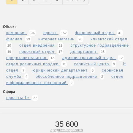
Объект
компания
проект
финансовый отдел
676
152
41
филиал
интернет магазин
клиентский отдел
29
26
отдел внедрения
структурное подразделение
20
19
проектный отдел
департамент
19
17
13
представительство
административный отдел
12
12
отдел розничных продаж
сервисный центр
it
11
9
отдел
юридический департамент
сервисная
7
5
служба
обособленное подразделение
отдел
4
2
информационных технологий
2
Сфера
проекты 1с
27
35 600
средняя зарплата