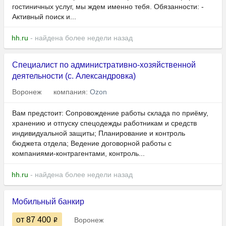
гостиничных услуг, мы ждем именно тебя. Обязанности: -
Активный поиск и...
hh.ru
- найдена более недели назад
Специалист по административно-хозяйственной
деятельности (с. Александровка)
Воронеж
компания:
Ozon
Вам предстоит: Сопровождение работы склада по приёму,
хранению и отпуску спецодежды работникам и средств
индивидуальной защиты; Планирование и контроль
бюджета отдела; Ведение договорной работы с
компаниями-контрагентами, контроль...
hh.ru
- найдена более недели назад
Мобильный банкир
от 87 400
Воронеж