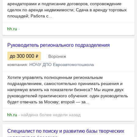
арендаторами и подписание договоров, сопровождение
сделок по аренде недвижимости; Сдача в аренду торговых
площадей; Работа с...
hh.ru
-
Руководитель регионального подразделения
до 300 000
Воронеж
компания:
НОЧУ ДПО Евроавтомотошкола
Хотите управлять полноценным региональным
подразделением, самостоятельно принимать решения и
напрямую влиять на показатели бизнеса? Мы ищем двух
руководителей практического обучения: один руководитель
будет отвечать за Москву; второй — за...
hh.ru
- найдена более недели назад
Специалист по поиску и развитию базы творческих