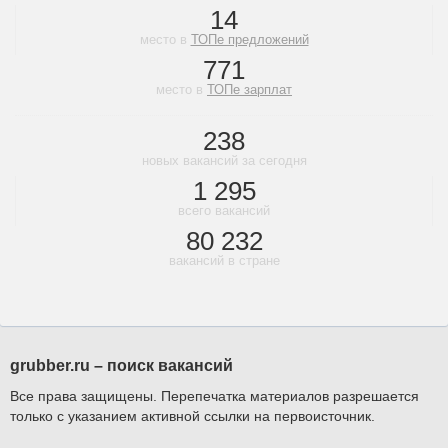
14
место в
ТОПе предложений
771
место в
ТОПе зарплат
238
новых вакансий за сегодня
1 295
всего вакансий
80 232
вакансий в стране
grubber.ru – поиск вакансий
Все права защищены. Перепечатка материалов разрешается
только с указанием активной ссылки на первоисточник.