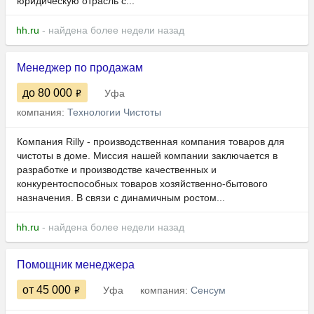
юридическую отрасль с...
hh.ru
- найдена более недели назад
Менеджер по продажам
до 80 000
Уфа
компания:
Технологии Чистоты
Компания Rilly - производственная компания товаров для
чистоты в доме. Миссия нашей компании заключается в
разработке и производстве качественных и
конкурентоспособных товаров хозяйственно-бытового
назначения. В связи с динамичным ростом...
hh.ru
- найдена более недели назад
Помощник менеджера
от 45 000
Уфа
компания:
Сенсум