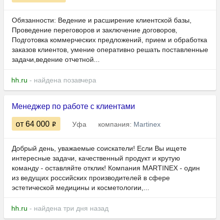
Обязанности: Ведение и расширение клиентской базы,
Проведение переговоров и заключение договоров,
Подготовка коммерческих предложений, прием и обработка
заказов клиентов, умение оперативно решать поставленные
задачи,ведение отчетной...
hh.ru
- найдена позавчера
Менеджер по работе с клиентами
от 64 000
Уфа
компания:
Martinex
Добрый день, уважаемые соискатели! Если Вы ищете
интересные задачи, качественный продукт и крутую
команду - оставляйте отклик! Компания MARTINEX - один
из ведущих российских производителей в сфере
эстетической медицины и косметологии,...
hh.ru
- найдена три дня назад