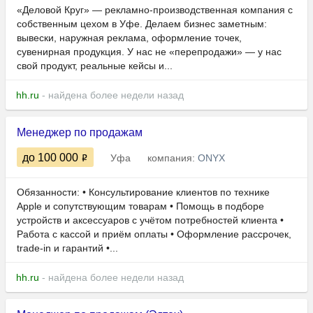
«Деловой Круг» — рекламно-производственная компания с
собственным цехом в Уфе. Делаем бизнес заметным:
вывески, наружная реклама, оформление точек,
сувенирная продукция. У нас не «перепродажи» — у нас
свой продукт, реальные кейсы и...
hh.ru
- найдена более недели назад
Менеджер по продажам
до 100 000
Уфа
компания:
ONYX
Обязанности: • Консультирование клиентов по технике
Apple и сопутствующим товарам • Помощь в подборе
устройств и аксессуаров с учётом потребностей клиента •
Работа с кассой и приём оплаты • Оформление рассрочек,
trade-in и гарантий •...
hh.ru
- найдена более недели назад