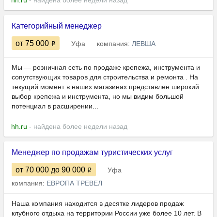
hh.ru
- найдена более недели назад
Категорийный менеджер
от 75 000
Уфа
компания:
ЛЕВША
Мы — розничная сеть по продаже крепежа, инструмента и
сопутствующих товаров для строительства и ремонта . На
текущий момент в наших магазинах представлен широкий
выбор крепежа и инструмента, но мы видим большой
потенциал в расширении...
hh.ru
- найдена более недели назад
Менеджер по продажам туристических услуг
от 70 000
до 90 000
Уфа
компания:
ЕВРОПА ТРЕВЕЛ
Наша компания находится в десятке лидеров продаж
клубного отдыха на территории России уже более 10 лет. В