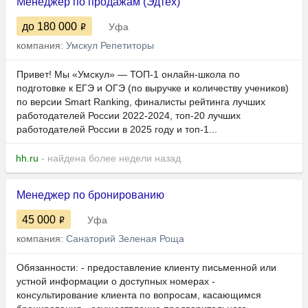
Менеджер по продажам (Эдтех)
до 180 000
Уфа
компания:
Умскул Репетиторы
Привет! Мы «Умскул» — ТОП-1 онлайн-школа по
подготовке к ЕГЭ и ОГЭ (по выручке и количеству учеников)
по версии Smart Ranking, финалисты рейтинга лучших
работодателей России 2022-2024, топ-20 лучших
работодателей России в 2025 году и топ-1...
hh.ru
- найдена более недели назад
Менеджер по бронированию
45 000
Уфа
компания:
Санаторий Зеленая Роща
Обязанности: - предоставление клиенту письменной или
устной информации о доступных номерах -
консультирование клиента по вопросам, касающимся