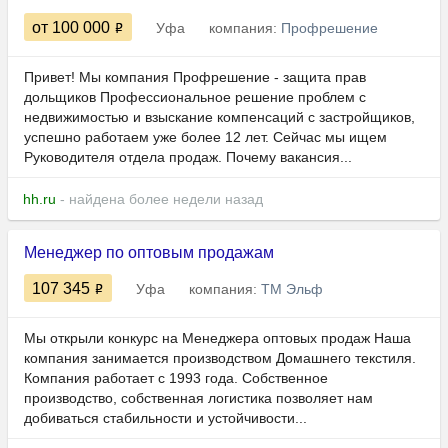
от 100 000
Уфа
компания:
Профрешение
Привет! Мы компания Профрешение - защита прав
дольщиков Профессиональное решение проблем с
недвижимостью и взыскание компенсаций с застройщиков,
успешно работаем уже более 12 лет. Сейчас мы ищем
Руководителя отдела продаж. Почему вакансия...
hh.ru
- найдена более недели назад
Менеджер по оптовым продажам
107 345
Уфа
компания:
ТМ Эльф
Мы открыли конкурс на Менеджера оптовых продаж Наша
компания занимается производством Домашнего текстиля.
Компания работает с 1993 года. Собственное
производство, собственная логистика позволяет нам
добиваться стабильности и устойчивости...