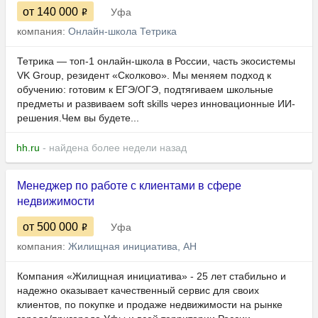
от 140 000
Уфа
компания:
Онлайн-школа Тетрика
Тетрика — топ-1 онлайн-школа в России, часть экосистемы
VK Group, резидент «Сколково». Мы меняем подход к
обучению: готовим к ЕГЭ/ОГЭ, подтягиваем школьные
предметы и развиваем soft skills через инновационные ИИ-
решения.Чем вы будете...
hh.ru
- найдена более недели назад
Менеджер по работе с клиентами в сфере
недвижимости
от 500 000
Уфа
компания:
Жилищная инициатива, АН
Компания «Жилищная инициатива» - 25 лет стабильно и
надежно оказывает качественный сервис для своих
клиентов, по покупке и продаже недвижимости на рынке