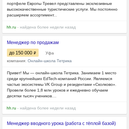
портфеле Европы Тревел представлены эксклюзивные
высококачественные туристические услуги. Мы постоянно
расширяем ассортимент...
hh.ru
- найдена более недели назад
Менеджер по продажам
до 150 000
Уфа
компания:
Онлайн-школа Тетрика
Привет! Мы — онлайн-школа Тетрика. Занимаем 1 место
среди крупнейших EdTech-компаний России. Являемся
частью экосистемы VK Group и резидентами «Сколково».
Провели более 1,8 млн уроков и ежедневно обучаем
десятки тысяч учеников....
hh.ru
- найдена более недели назад
Менеджер вводного урока (работа с тёплой базой)