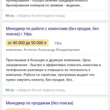
бронирования - осуществление предварительного
бронирования номеров по заявкам - ведение...
hh.ru
- найдена более недели назад
Менеджер по работе с клиентами (без продаж, без
поиска) г. Уфа.
от 40 000
до 50 000
Уфа
компания:
Антипин Александр Владимирович
Приглашаем в большую и дружную компанию. Цель
направления - быстро и эффективно помогать клиентам в
телефонном разговоре и повышать их лояльность к
компании. Работа по скриптам, программа выдает что
нужно озвучить клиенту. Без продаж, без...
hh.ru
- найдена более недели назад
Менеджер по продажам (без поиска)