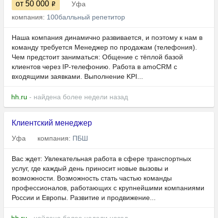
от 50 000
Уфа
компания:
100балльный репетитор
Наша компания динамично развивается, и поэтому к нам в
команду требуется Менеджер по продажам (телефония).
Чем предстоит заниматься: Общение с тёплой базой
клиентов через IP-телефонию. Работа в amoCRM с
входящими заявками. Выполнение KPI...
hh.ru
- найдена более недели назад
Клиентский менеджер
Уфа
компания:
ПБШ
Вас ждет: Увлекательная работа в сфере транспортных
услуг, где каждый день приносит новые вызовы и
возможности. Возможность стать частью команды
профессионалов, работающих с крупнейшими компаниями
России и Европы. Развитие и продвижение...