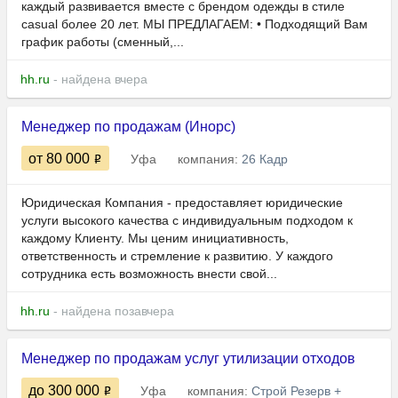
каждый развивается вместе с брендом одежды в стиле
casual более 20 лет. МЫ ПРЕДЛАГАЕМ: • Подходящий Вам
график работы (сменный,...
hh.ru
- найдена вчера
Менеджер по продажам (Инорс)
от 80 000
Уфа
компания:
26 Кадр
Юридическая Компания - предоставляет юридические
услуги высокого качества с индивидуальным подходом к
каждому Клиенту. Мы ценим инициативность,
ответственность и стремление к развитию. У каждого
сотрудника есть возможность внести свой...
hh.ru
- найдена позавчера
Менеджер по продажам услуг утилизации отходов
до 300 000
Уфа
компания:
Строй Резерв +