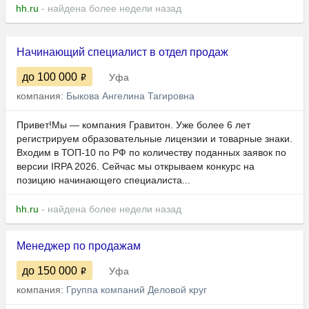
hh.ru
- найдена более недели назад
Начинающий специалист в отдел продаж
до 100 000
Уфа
компания:
Быкова Ангелина Тагировна
Привет!Мы — компания Гравитон. Уже более 6 лет
регистрируем образовательные лицензии и товарные знаки.
Входим в ТОП-10 по РФ по количеству поданных заявок по
версии IRPA 2026. Сейчас мы открываем конкурс на
позицию начинающего специалиста...
hh.ru
- найдена более недели назад
Менеджер по продажам
до 150 000
Уфа
компания:
Группа компаний Деловой круг