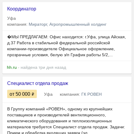
Координатор
Уфа
компания:
Мираторг, Агропромышленный холдинг
�МЫ ПРЕДЛАГАЕМ: Офис находится: г.Уфа, улица Айская,
д.37 Работа в стабильной федеральной российской
компании-производителе Официальное оформление,
прозрачные условия, белую з/п График работы 5/2,...
hh.ru
- найдена три дня назад
Специалист отдела продаж
от 50 000
Уфа
компания:
ГК РОВЕН
В Группу компаний «РОВЕН», одному из крупнейших
поставщиков и производителей вентиляционного,
климатического оборудования и теплоизоляционных
материалов требуется Специалист отдела продаж. Задачи:
Прием и обработка входящих заявок (эл....