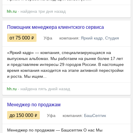
hh.ru
- найдена три дня назад
Помощник менеджера клиентского сервиса
от 75 000
Уфа
компания:
Яркий кадр, Студия
«Яркий кадр» — компания, специализирующаяся на
выпускных альбомах. Мы работаем на рынке более 17 лет
и представляем интересы 29 городов России. В настоящее
время компания находится на этапе активной перестройки
и роста. Мы ищем...
hh.ru
- найдена пять дней назад
Менеджер по продажам
до 150 000
Уфа
компания:
БашСептик
Менеджер по продажам — Башсептик О нас Мы