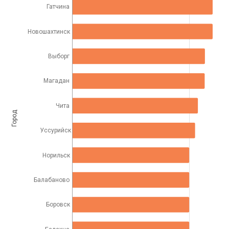
Гатчина
Новошахтинск
Выборг
Магадан
Чита
Город
Уссурийск
Норильск
Балабаново
Боровск