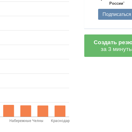
России
”
Подписаться
Создать рез
за 3 минут
Набережные Челны
Краснодар