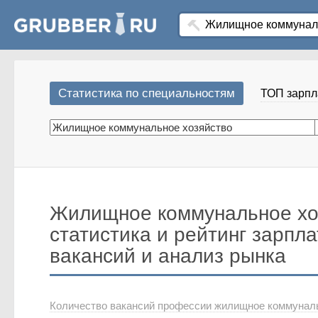
Статистика по специальностям
ТОП зарпл
Жилищное коммунальное хоз
статистика и рейтинг зарпла
вакансий и анализ рынка
Количество вакансий профессии жилищное коммунальн