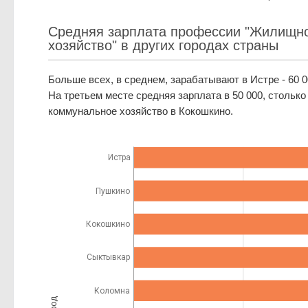
Средняя зарплата профессии "Жилищн
хозяйство" в других городах страны
Больше всех, в среднем, зарабатывают в Истре - 60 0
На третьем месте средняя зарплата в 50 000, стольк
коммунальное хозяйство в Кокошкино.
Истра
Пушкино
Кокошкино
Сыктывкар
Коломна
Город