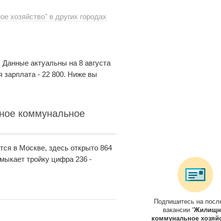
 хозяйство" в других городах
. Данные актуальны на 8 августа
я зарплата - 22 800. Ниже вы
ное коммунальное
ся в Москве, здесь открыто 864
амыкает тройку цифра 236 -
Подпишитесь на посл
вакансии “
Жилищн
коммунальное хозяйс