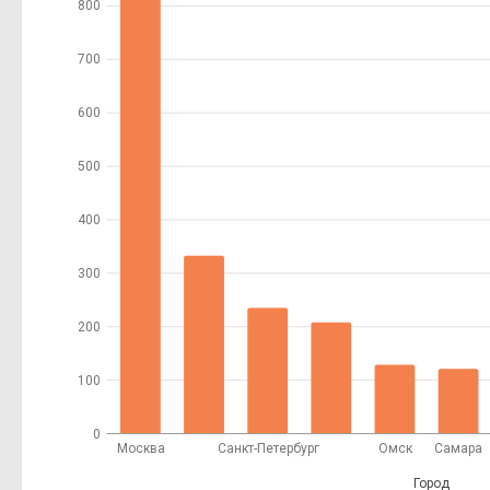
800
700
600
500
400
300
200
100
0
Москва
Санкт-Петербург
Омск
Самара
Город