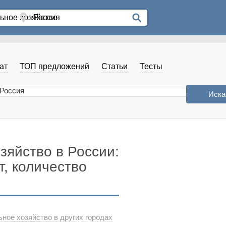
ат
ТОП предложений
Статьи
Тесты
яйство в России:
т, количество
ое хозяйство в других городах