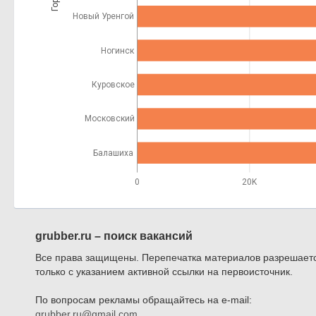
Новый Уренгой
Ногинск
Куровское
Московский
Балашиха
0
20K
grubber.ru – поиск вакансий
Все права защищены. Перепечатка материалов разрешает
только с указанием активной ссылки на первоисточник.
По вопросам рекламы обращайтесь на e-mail:
grubber.ru@gmail.com