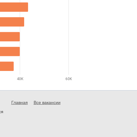
40K
60K
Главная
Все вакансии
ся