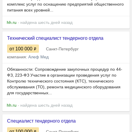
комплекс услуг по оснащению предприятий общественного
питания всех уровней...
hh.ru
- найдена шесть дней назад
Технический специалист тендерного отдела
от 100 000
Санкт-Петербург
компания:
Алеф Мед
Обязанности: Сопровождение закупочных процедур по 44-
ФЗ, 223-ФЗ Участие в организации проведения услуг по
Контролю технического состояния (КТС), технического
обслуживания (ТО), ремонта медицинского оборудования
для государственных...
hh.ru
- найдена шесть дней назад
Специалист тендерного отдела
от 100 000
Санкт-Петербург