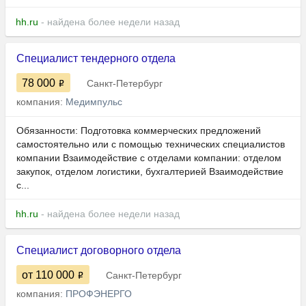
hh.ru
- найдена более недели назад
Специалист тендерного отдела
78 000
Санкт-Петербург
компания:
Медимпульс
Обязанности: Подготовка коммерческих предложений
самостоятельно или с помощью технических специалистов
компании Взаимодействие с отделами компании: отделом
закупок, отделом логистики, бухгалтерией Взаимодействие
с...
hh.ru
- найдена более недели назад
Специалист договорного отдела
от 110 000
Санкт-Петербург
компания:
ПРОФЭНЕРГО