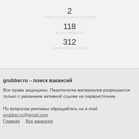
2
новых вакансий за сегодня
118
всего вакансий
312
вакансий в стране
grubber.ru – поиск вакансий
Все права защищены. Перепечатка материалов разрешается
только с указанием активной ссылки на первоисточник.
По вопросам рекламы обращайтесь на e-mail:
grubber.ru@gmail.com
Главная
Все вакансии