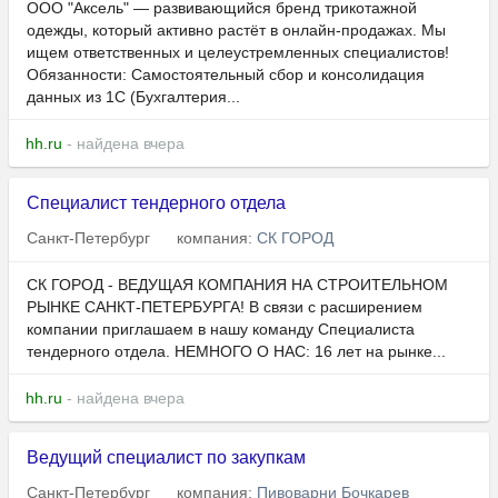
ООО "Аксель" — развивающийся бренд трикотажной
одежды, который активно растёт в онлайн-продажах. Мы
ищем ответственных и целеустремленных специалистов!
Обязанности: Самостоятельный сбор и консолидация
данных из 1С (Бухгалтерия...
hh.ru
- найдена вчера
Специалист тендерного отдела
Санкт-Петербург
компания:
СК ГОРОД
СК ГОРОД - ВЕДУЩАЯ КОМПАНИЯ НА СТРОИТЕЛЬНОМ
РЫНКЕ САНКТ-ПЕТЕРБУРГА! В связи с расширением
компании приглашаем в нашу команду Специалиста
тендерного отдела. НЕМНОГО О НАС: 16 лет на рынке...
hh.ru
- найдена вчера
Ведущий специалист по закупкам
Санкт-Петербург
компания:
Пивоварни Бочкарев