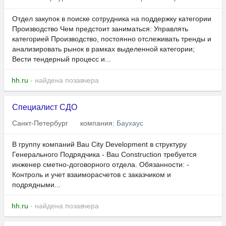
Отдел закупок в поиске сотрудника на поддержку категории
Производство Чем предстоит заниматься: Управлять
категорией Производство, постоянно отслеживать тренды и
анализировать рынок в рамках выделенной категории;
Вести тендерный процесс и...
hh.ru
- найдена позавчера
Специалист СДО
Санкт-Петербург
компания:
Баухаус
В группу компаний Bau City Development в структуру
Генерального Подрядчика - Bau Construction требуется
инженер сметно-договорного отдела. Обязанности: -
Контроль и учет взаиморасчетов с заказчиком и
подрядными...
hh.ru
- найдена позавчера