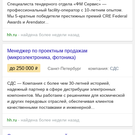
Специалиста тендерного отдела «ФМ Сервис» —
профессиональный facility-оператор с 10-летним опытом.
Мы 5-кратные победители престижных премий CRE Federal
Awards и Arendator...
hh.ru
- найдена более недели назад
Менеджер по проектным продажам
(микроэлектроника, фотоника)
до 250 000
Санкт-Петербург
компания:
СДС
СДС — Компания с более чем 30-летней историей,
надежный партнер в сфере дистрибуции электронных
компонентов. Мы работаем с решениями для космической
и других передовых отраслей, обеспечивая клиентов
качественными поставками и инженерной...
hh.ru
- найдена более недели назад