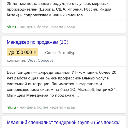
25 лет мы поставляем продукцию от лучших мировых
производителей (Европа, США, Япония, Россия, Индия,
Китай) и сопровождаем наших клиентов...
hh.ru
- найдена более недели назад
Менеджер по продажам (1С)
до 350 000
Санкт-Петербург
компания:
West Concept
Вест Концепт — аккредитованная ИТ-компания, более 20
лет работающая на рынке профессиональных услуг и
системной интеграции. Занимается внедрением и
сопровождением систем на базе 1С, Microsoft, Битрикс24.
Мы ищем Менеджера по продажам,...
hh.ru
- найдена более недели назад
Младший специалист тендерной группы (без поиска/