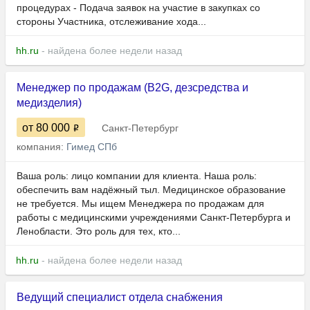
процедурах - Подача заявок на участие в закупках со
стороны Участника, отслеживание хода...
hh.ru
- найдена более недели назад
Менеджер по продажам (B2G, дезсредства и
медизделия)
от 80 000
Санкт-Петербург
компания:
Гимед СПб
Ваша роль: лицо компании для клиента. Наша роль:
обеспечить вам надёжный тыл. Медицинское образование
не требуется. Мы ищем Менеджера по продажам для
работы с медицинскими учреждениями Санкт-Петербурга и
Ленобласти. Это роль для тех, кто...
hh.ru
- найдена более недели назад
Ведущий специалист отдела снабжения