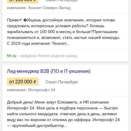
компания:
Аналит Северо-Запад
Привет! �Ищешь достойную компанию, которая готова
предложить интересные условия работы? Хочешь
зарабатывать от 100 000 в месяц и больше?Приглашаем
познакомиться и, возможно, стать частью нашей команды.
С 2019 года компания "Аналит...
hh.ru
- найдена более недели назад
Лид-менеджер B2B (ПО и IT-решения)
от 220 000
Санкт-Петербург
компания:
Интерсофт 24
Добрый день! Меня зовут Елизавета, я HR компании
Интерсофт 24. Моя цель в подборе персонала — быстро
найти сильного кандидата: отвечаю день в день, активно
веду вас по воронке от отклика до оффера. Интерсофт 24
— крупнейший дистрибьютор...