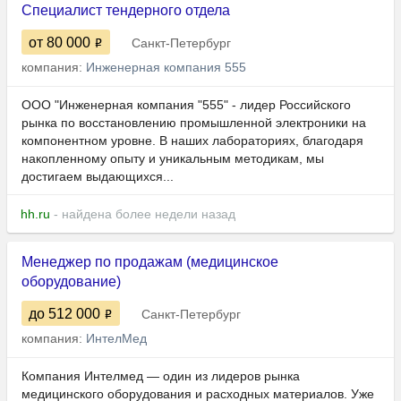
Специалист тендерного отдела
от 80 000
Санкт-Петербург
компания:
Инженерная компания 555
ООО "Инженерная компания "555" - лидер Российского
рынка по восстановлению промышленной электроники на
компонентном уровне. В наших лабораториях, благодаря
накопленному опыту и уникальным методикам, мы
достигаем выдающихся...
hh.ru
- найдена более недели назад
Менеджер по продажам (медицинское
оборудование)
до 512 000
Санкт-Петербург
компания:
ИнтелМед
Компания Интелмед — один из лидеров рынка
медицинского оборудования и расходных материалов. Уже