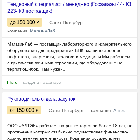
Тендерный специалист / менеджер (Госзаказы 44-ФЗ,
223-ФЗ поставщик)
до 150 000
Санкт-Петербург
компания:
МагазинЛаб
МагазинЛаб — поставщик лабораторного и измерительного
оборудования для предприятий ВПК, машиностроения,
нефтегаза, энергетики, экологии и медицины.Мы работаем
с критически важными отраслями, где оборудование не
терпит ошибок. Нам нужен...
hh.ru
- найдена позавчера
Руководитель отдела закупок
от 150 000
Санкт-Петербург
компания:
Алтэк
ООО «АЛТЭК» работает на рынке торговли более 18 лет, на
протяжении которых стабильно осуществляет финансово-
хозяйственную деятельность. Компания осуществляет