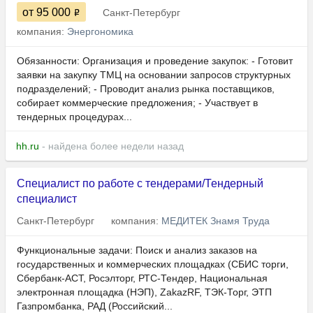
от 95 000
Санкт-Петербург
компания:
Энергономика
Обязанности: Организация и проведение закупок: - Готовит
заявки на закупку ТМЦ на основании запросов структурных
подразделений; - Проводит анализ рынка поставщиков,
собирает коммерческие предложения; - Участвует в
тендерных процедурах...
hh.ru
- найдена более недели назад
Специалист по работе с тендерами/Тендерный
специалист
Санкт-Петербург
компания:
МЕДИТЕК Знамя Труда
Функциональные задачи: Поиск и анализ заказов на
государственных и коммерческих площадках (СБИС торги,
Сбербанк-АСТ, Росэлторг, РТС-Тендер, Национальная
электронная площадка (НЭП), ZakazRF, ТЭК-Торг, ЭТП
Газпромбанка, РАД (Российский...