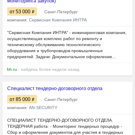
мониторинга закупок)
от 53 000
Санкт-Петербург
компания:
Сервисная Компания ИНТРА
"Сервисная Компания ИНТРА" - инжиниринговая компания,
осуществляющая комплекс работ по ремонту и
техническому обслуживанию технологического
оборудования и трубопроводов промышленных
предприятий. Задачи: Документальное оформление...
hh.ru
- найдена более недели назад
Специалист тендерно-договорного отдела
от 85 000
Санкт-Петербург
компания:
AN-SECURITY
СПЕЦИАЛИСТ ТЕНДЕРНО-ДОГОВОРНОГО ОТДЕЛА.
ТЕНДЕРНАЯ работа: - Мониторинг тендерных процедур -
Сбор и оформление документов для участия в тендерных