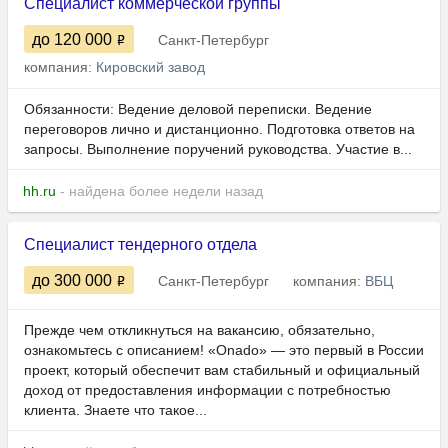
Специалист коммерческой группы
до 120 000
Санкт-Петербург
компания:
Кировский завод
Обязанности: Ведение деловой переписки. Ведение
переговоров лично и дистанционно. Подготовка ответов на
запросы. Выполнение поручений руководства. Участие в...
hh.ru
- найдена более недели назад
Специалист тендерного отдела
до 300 000
Санкт-Петербург
компания:
ВБЦ
Прежде чем откликнуться на вакансию, обязательно,
ознакомьтесь с описанием! «Onado» — это первый в России
проект, который обеспечит вам стабильный и официальный
доход от предоставления информации с потребностью
клиента. Знаете что такое...