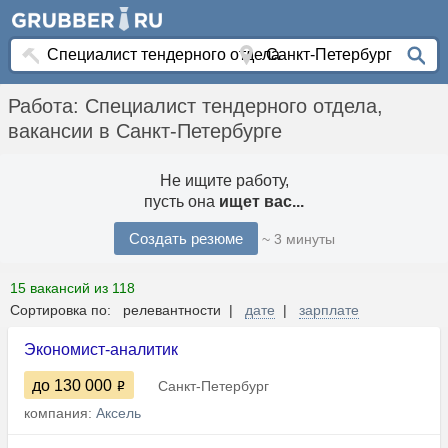
Работа: Специалист тендерного отдела,
вакансии в Санкт-Петербурге
Не ищите работу,
пусть она
ищет вас...
Создать резюме
~ 3 минуты
15 вакансий из 118
Сортировка по: релевантности |
дате
|
зарплате
Экономист-аналитик
до 130 000
Санкт-Петербург
компания:
Аксель