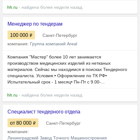
hh.ru
- найдена более недели назад
Менеджер по тендерам
100 000
Санкт-Петербург
компания:
Группа компаний Areal
Компания "Мастер" более 10 лет занимается
производством медицинских изделий из нетканых
материалов. Сейчас мы находимся в поисках Тендерного
специалиста. Условия:• Оформление по ТК РФ•
Испытательный срок - 1 месяц• Пн-Пт с 9.00-...
hh.ru
- найдена более недели назад
Специалист тендерного отдела
от 80 000
Санкт-Петербург
компания:
Ленинградский Завод Точного Машиностроения