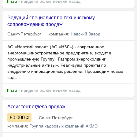
hh.ru
- найдена более недели назад
Ведущий специалист по техническому
сопровождению продаж
Санкт-Петербург
компания:
Невский Завод
АО «Невский завод» (АО «НЗЛ») - современное
энергомашиностроительное предприятие, входит в
промышленную Группу «Газпром энергохолдинг
индустриальные активы». Реализуем проекты по
внедрению инновационных решений. Производим новые
виды...
hh.ru
- найдена более недели назад
Ассистент отдела продаж
80 000
Санкт-Петербург
компания:
Группа кадровых компаний АКМЭ