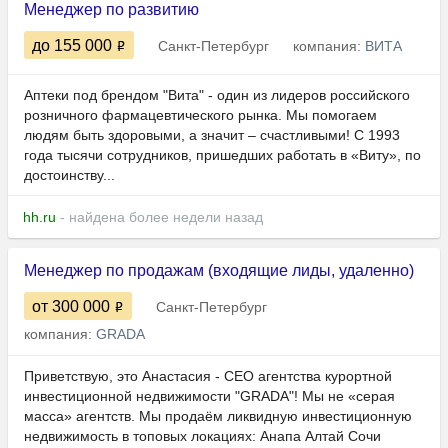
Менеджер по развитию
до 155 000
Санкт-Петербург
компания:
ВИТА
Аптеки под брендом "Вита" - один из лидеров российского
розничного фармацевтического рынка. Мы помогаем
людям быть здоровыми, а значит – счастливыми! С 1993
года тысячи сотрудников, пришедших работать в «Виту», по
достоинству...
hh.ru
- найдена более недели назад
Менеджер по продажам (входящие лиды, удаленно)
от 300 000
Санкт-Петербург
компания:
GRADA
Приветствую, это Анастасия - СЕО агентства курортной
инвестиционной недвижимости "GRADA"! Мы не «серая
масса» агентств. Мы продаём ликвидную инвестиционную
недвижимость в топовых локациях: Анапа Алтай Сочи