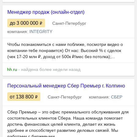
Менеджер продаж (онлайн-отдел)
до 3 000 000
Санкт-Петербург
компания:
INTEGRITY
Чтобы познакомиться с нами поближе, посмотри видео о
компании-тебе понравится) От нас: Высокий % с сделок
(чек 17-20 млн ₽, доход от 500к ₽/мес без потолка);...
hh.ru
- найдена более недели назад
Персональный менеджер Сбер Премьер г. Колпино
от 138 800
Санкт-Петербург
компания:
СБЕР
Сбер Премьер – это офис премиального обслуживания для
состоятельных клиентов Сбера. Наша команда помогает
достичь финансовых целей клиента, делает их жизнь
удобнее и способствует развитию деловых связей. Мы
работаем с биржевыми...