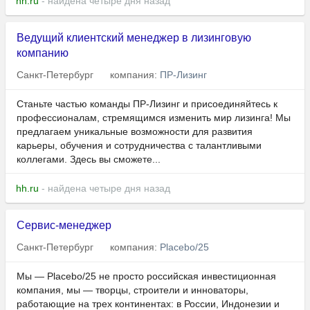
hh.ru
- найдена четыре дня назад
Ведущий клиентский менеджер в лизинговую
компанию
Санкт-Петербург
компания:
ПР-Лизинг
Станьте частью команды ПР-Лизинг и присоединяйтесь к
профессионалам, стремящимся изменить мир лизинга! Мы
предлагаем уникальные возможности для развития
карьеры, обучения и сотрудничества с талантливыми
коллегами. Здесь вы сможете...
hh.ru
- найдена четыре дня назад
Сервис-менеджер
Санкт-Петербург
компания:
Placebo/25
Мы — Placebo/25 не просто российская инвестиционная
компания, мы — творцы, строители и инноваторы,
работающие на трех континентах: в России, Индонезии и