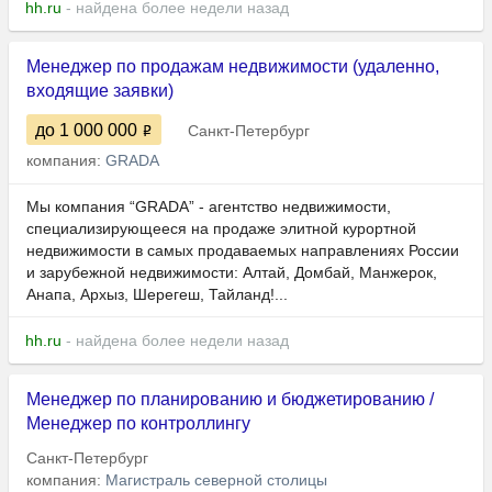
hh.ru
- найдена более недели назад
Менеджер по продажам недвижимости (удаленно,
входящие заявки)
до 1 000 000
Санкт-Петербург
компания:
GRADA
Мы компания “GRADA” - агентство недвижимости,
специализирующееся на продаже элитной курортной
недвижимости в самых продаваемых направлениях России
и зарубежной недвижимости: Алтай, Домбай, Манжерок,
Анапа, Архыз, Шерегеш, Тайланд!...
hh.ru
- найдена более недели назад
Менеджер по планированию и бюджетированию /
Менеджер по контроллингу
Санкт-Петербург
компания:
Магистраль северной столицы