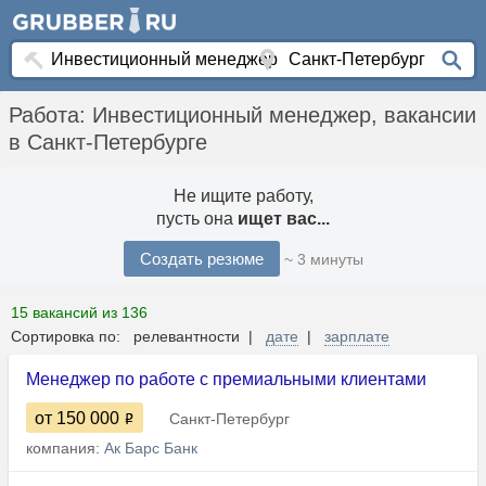
Работа: Инвестиционный менеджер, вакансии
в Санкт-Петербурге
Не ищите работу,
пусть она
ищет вас...
Создать резюме
~ 3 минуты
15 вакансий из 136
Сортировка по: релевантности |
дате
|
зарплате
Менеджер по работе с премиальными клиентами
от 150 000
Санкт-Петербург
компания:
Ак Барс Банк