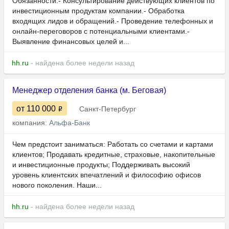
Обязанности:- Консультирование действующих клиентов по
инвестиционным продуктам компании.- Обработка
входящих лидов и обращений.- Проведение телефонных и
онлайн-переговоров с потенциальными клиентами.-
Выявление финансовых целей и...
hh.ru
- найдена более недели назад
Менеджер отделения банка (м. Беговая)
от 110 000
Санкт-Петербург
компания:
Альфа-Банк
Чем предстоит заниматься: Работать со счетами и картами
клиентов; Продавать кредитные, страховые, накопительные
и инвестиционные продукты; Поддерживать высокий
уровень клиентских впечатлений и философию офисов
нового поколения. Наши...
hh.ru
- найдена более недели назад