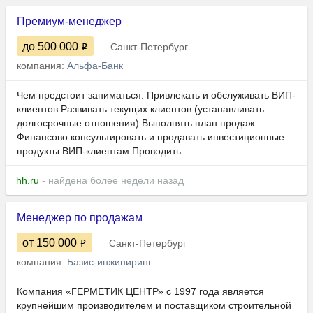
Премиум-менеджер
до 500 000
Санкт-Петербург
компания:
Альфа-Банк
Чем предстоит заниматься: Привлекать и обслуживать ВИП-
клиентов Развивать текущих клиентов (устанавливать
долгосрочные отношения) Выполнять план продаж
Финансово консультировать и продавать инвестиционные
продукты ВИП-клиентам Проводить...
hh.ru
- найдена более недели назад
Менеджер по продажам
от 150 000
Санкт-Петербург
компания:
Базис-инжиниринг
Компания «ГЕРМЕТИК ЦЕНТР» c 1997 года является
крупнейшим производителем и поставщиком строительной