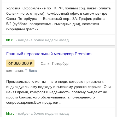
Условия: Оформление по ТК РФ, полный соц. пакет (оплата
больничного, отпуска); Комфортный офис в самом центре
Санкт-Петербурга — Волынский пер., 3А; График работы –
5/2 (суббота, воскресенье - выходные дни), возможен
гибридный график...
hh.ru
- найдена более недели назад
Главный персональный менеджер Premium
от 360 000
Санкт-Петербург
компания:
Т-Банк
Премиальные клиенты — это люди, которые привыкли к
индивидуальному подходу и высокому уровню сервиса. Они
ценят время, комфорт и надежность, поэтому ожидают не
просто банковского обслуживания, а полноценного
сопровождения.Вам предстоит...
hh.ru
- найдена более недели назад