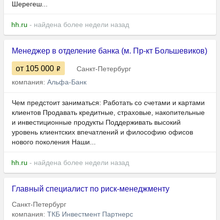
Шерегеш...
hh.ru
- найдена более недели назад
Менеджер в отделение банка (м. Пр-кт Большевиков)
от 105 000
Санкт-Петербург
компания:
Альфа-Банк
Чем предстоит заниматься: Работать со счетами и картами
клиентов Продавать кредитные, страховые, накопительные
и инвестиционные продукты Поддерживать высокий
уровень клиентских впечатлений и философию офисов
нового поколения Наши...
hh.ru
- найдена более недели назад
Главный специалист по риск-менеджменту
Санкт-Петербург
компания:
ТКБ Инвестмент Партнерс