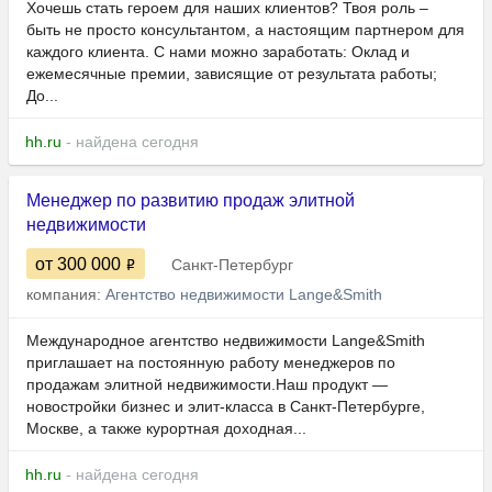
Хочешь стать героем для наших клиентов? Твоя роль –
быть не просто консультантом, а настоящим партнером для
каждого клиента. С нами можно заработать: Оклад и
ежемесячные премии, зависящие от результата работы;
До...
hh.ru
- найдена сегодня
Менеджер по развитию продаж элитной
недвижимости
от 300 000
Санкт-Петербург
компания:
Агентство недвижимости Lange&Smith
Международное агентство недвижимости Lange&Smith
приглашает на постоянную работу менеджеров по
продажам элитной недвижимости.Наш продукт —
новостройки бизнес и элит-класса в Санкт-Петербурге,
Москве, а также курортная доходная...
hh.ru
- найдена сегодня