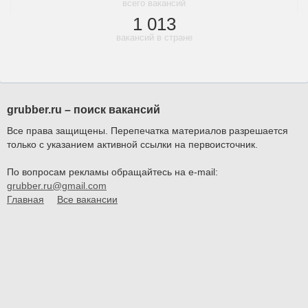
всего вакансий
1 013
вакансий в стране
grubber.ru – поиск вакансий
Все права защищены. Перепечатка материалов разрешается
только с указанием активной ссылки на первоисточник.
По вопросам рекламы обращайтесь на e-mail:
grubber.ru@gmail.com
Главная
Все вакансии