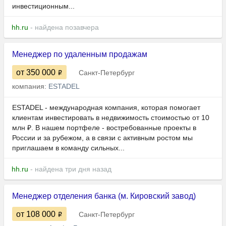
инвестиционным...
hh.ru
- найдена позавчера
Менеджер по удаленным продажам
от 350 000
Санкт-Петербург
компания:
ESTADEL
ESTADEL - международная компания, которая помогает
клиентам инвестировать в недвижимость стоимостью от 10
млн ₽. В нашем портфеле - востребованные проекты в
России и за рубежом, а в связи с активным ростом мы
приглашаем в команду сильных...
hh.ru
- найдена три дня назад
Менеджер отделения банка (м. Кировский завод)
от 108 000
Санкт-Петербург