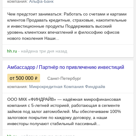
компания:
Альфа-Банк
Чем предстоит заниматься: Работать со счетами и картами
клиентов Продавать кредитные, страховые, накопительные
и инвестиционные продукты Поддерживать высокий
уровень клиентских впечатлений и философию офисов
нового поколения Наши...
hh.ru
- найдена три дня назад
Амбассадор / Партнёр по привлечению инвестиций
от 500 000
Санкт-Петербург
компания:
Микрокредитная Компания Финдрайв
ООО МКК «ФИНДРАЙВ» — надёжная микрофинансовая
компания с 5-летней историей, работающая в сегменте
займов под залог автомобилей. Мы обеспечиваем 100%
залоговое покрытие по каждому договору, а наши
инвесторы получают стабильный пассивный...