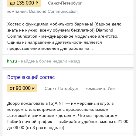
до 135 000
Санкт-Петербург
компания:
Diamond Communication
Хостес с функциями мобильного бармена! (барное дело
знать не нужно, всему обучаем бесплатно!) Diamond
Communication - международное модельное агентство.
Одним из направлений деятельности является
предоставление моделей для работы на...
hh.ru
- найдена более недели назад
Встречающий хостес
от 90 000
Санкт-Петербург
компания:
Уни
Добро пожаловать в (S)AINT — иммерсивный клуб, в
котором стиль встречается с профессионализмом,
эстетикой и вниманием к деталям. Что мы предлагаем:
Гибкий ночной график — выбирайте удобные смены с 21:00
до 06:00 (от 3 раз в неделю);...