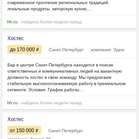
современное прочтение региональных традиций,
локальные продукты, авторскую кухню,...
hh.ru
- найдена более недели назад
Хостес
до 170 000
Санкт-Петербург
компания:
Эдем
Бар в центре Санкт-Петербурга находится в поиске
ответственных и коммуникативных людей на вакантную
должность хостес в свою команду. Мы предлагаем
стабильную высокооплачиваемую работу в премиальном
сегменте. Условия: График работы...
hh.ru
- найдена более недели назад
Хостес
от 150 000
Санкт-Петербург