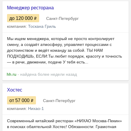
Менеджер ресторана
до 120 000
Санкт-Петербург
компания:
Тоскана Гриль
Мы ищем менеджера, который не просто контролирует
смену, а создаёт атмосферу, управляет процессами с
достоинством и ведёт команду за собой. ТЫ НАМ
ПОДХОДИШЬ, ЕСЛИ:Ты любит порядок, красоту и точность
— в речи, движении, подаче У тебя есть...
hh.ru
- найдена более недели назад
Хостес
от 57 000
Санкт-Петербург
компания:
Нихао-1
Современный китайский ресторан «НИХАО Москва-Пекин»
в поисках обаятельной Хостес! Обязанности: Грамотная