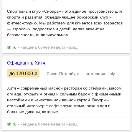
Спортивный клуб «Сибирь» - это единое пространство для
спорта и развития, объединяющее боксерский клуб и
фитнес-студию. Мы работаем для клиентов всех возрастов
— взрослых, подростков и детей, делая акцент на
безопасности, индивидуальном...
hh.ru
- найдена более недели назад
Официант в Хитч
до 120 000
Санкт-Петербург
компания:
italy
Хитч – современный мясной ресторан со стейками, мясом
dry age, открытым огнем и сильным баром с фирменными
настойками и качественной винной картой. Внутри –
стильный интерьер с лофт-элементами, окна в пол и
большие диваны, которые...
hh.ru
- найдена более недели назад