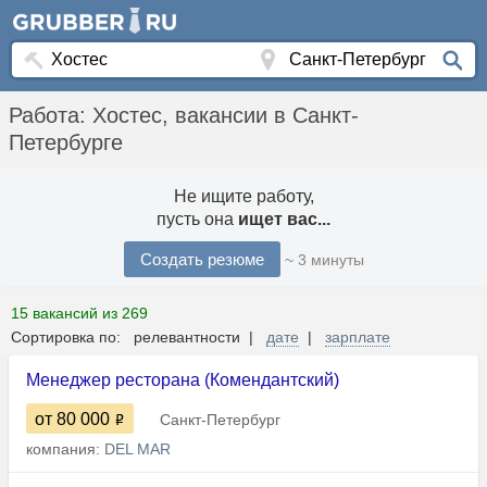
Работа: Хостес, вакансии в Санкт-
Петербурге
Не ищите работу,
пусть она
ищет вас...
Создать резюме
~ 3 минуты
15 вакансий из 269
Сортировка по: релевантности |
дате
|
зарплате
Менеджер ресторана (Комендантский)
от 80 000
Санкт-Петербург
компания:
DEL MAR