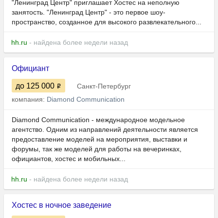
"Ленинград Центр" приглашает Хостес на неполную
занятость. "Ленинград Центр" - это первое шоу-
пространство, созданное для высокого развлекательного...
hh.ru
- найдена более недели назад
Официант
до 125 000
Санкт-Петербург
компания:
Diamond Communication
Diamond Communication - международное модельное
агентство. Одним из направлений деятельности является
предоставление моделей на мероприятия, выставки и
форумы, так же моделей для работы на вечеринках,
официантов, хостес и мобильных...
hh.ru
- найдена более недели назад
Хостес в ночное заведение