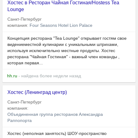
Хостес в Ресторан Чайная Гостиная/Hostess Tea
Lounge
Санкт-Петербург
компания:
Four Seasons Hotel Lion Palace
Концепция ресторана "Tea Lounge" открывает гостям свое
видениеместной кулинарии с уникальными штрихами,
используя исключительно местные продукты. Хостес
ресторана "Чайная Гостиная" - важный член команды ,
которая первая...
hh.ru
- найдена более недели назад
Хостес (Ленинград центр)
Санкт-Петербург
компания:
Объединенная группа ресторанов Александра
Раппопорта
Хостес (неполная занятость) ШОУ-пространство