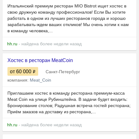
Итальянский премиум ресторан MIO Bistrot ищет хостес в
свою дружную команду профессионалов! Если Вы хотите
работать в одном из лучших ресторанов города и хорошо
зарабатывать-ждем ваших откликов! Мы очень хотим к нам
в команду человека,...
hh.ru
- найдена более недели назад
Хостес в ресторан MeatCoin
от 60 000
Санкт-Петербург
компания:
Meat_Coin
Приглашаем хостес в команду ресторана премиум-касса
Meat Coin на улице Рубинштейна. В задачи будет входить:
Бронирование столов; Радушная встреча гостей ресторана;
Приём заказов на доставку из ресторана,...
hh.ru
- найдена более недели назад