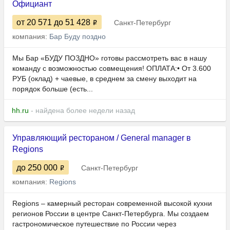
Официант
от 20 571
до 51 428
Санкт-Петербург
компания:
Бар Буду поздно
Мы Бар «БУДУ ПОЗДНО» готовы рассмотреть вас в нашу
команду с возможностью совмещения! ОПЛАТА:• От 3.600
РУБ (оклад) + чаевые, в среднем за смену выходит на
порядок больше (есть...
hh.ru
- найдена более недели назад
Управляющий рестораном / General manager в
Regions
до 250 000
Санкт-Петербург
компания:
Regions
Regions – камерный ресторан современной высокой кухни
регионов России в центре Санкт-Петербурга. Мы создаем
гастрономическое путешествие по России через