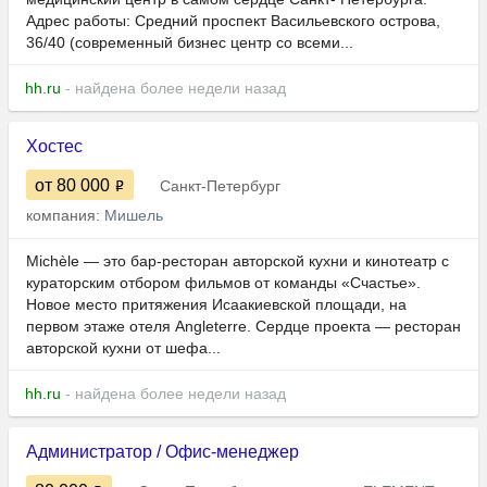
Адрес работы: Средний проспект Васильевского острова,
36/40 (современный бизнес центр со всеми...
hh.ru
- найдена более недели назад
Хостес
от 80 000
Санкт-Петербург
компания:
Мишель
Michèle — это бар-ресторан авторской кухни и кинотеатр с
кураторским отбором фильмов от команды «Счастье».
Новое место притяжения Исаакиевской площади, на
первом этаже отеля Angleterre. Сердце проекта — ресторан
авторской кухни от шефа...
hh.ru
- найдена более недели назад
Администратор / Офис-менеджер