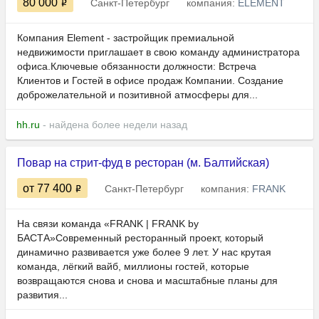
80 000
Санкт-Петербург
компания:
ELEMENT
Компания Element - застройщик премиальной
недвижимости приглашает в свою команду администратора
офиса.Ключевые обязанности должности: Встреча
Клиентов и Гостей в офисе продаж Компании. Создание
доброжелательной и позитивной атмосферы для...
hh.ru
- найдена более недели назад
Повар на стрит-фуд в ресторан (м. Балтийская)
от 77 400
Санкт-Петербург
компания:
FRANK
На связи команда «FRANK | FRANK by
БАСТА»Современный ресторанный проект, который
динамично развивается уже более 9 лет. У нас крутая
команда, лёгкий вайб, миллионы гостей, которые
возвращаются снова и снова и масштабные планы для
развития...