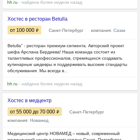
hh.ru
- найдена более недели назад
Хостес в ресторан Betulla
от 100 000
Санкт-Петербург
компания:
Сазак
Betulla" - ресторан премиум-сегмента. Авторский проект
шефа Арслана Бердиева! Наша команда состоит из
талантливых профессионалов, стремящихся создавать
кулинарные шедевры и поддерживать высокие стандарты
обслуживания. Мы всегда в...
hh.ru
- найдена более недели назад
Хостес в медцентр
от 55 000
до 70 000
Санкт-Петербург
компания:
Новамед
Медицинский центр НОВАМЕД – новый, современный
медицинский центр в самом сердце Санкт- Петербурга.