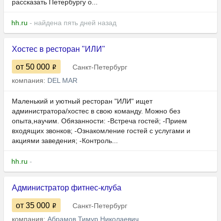
рассказать Петербургу о...
hh.ru
- найдена пять дней назад
Хостес в ресторан "ИЛИ"
от 50 000
Санкт-Петербург
компания:
DEL MAR
Маленький и уютный ресторан "ИЛИ" ищет
администратора/хостес в свою команду. Можно без
опыта,научим. Обязанности: -Встреча гостей; -Прием
входящих звонков; -Ознакомление гостей с услугами и
акциями заведения; -Контроль...
hh.ru
-
Администратор фитнес-клуба
от 35 000
Санкт-Петербург
компания:
Абрамов Тимур Николаевич