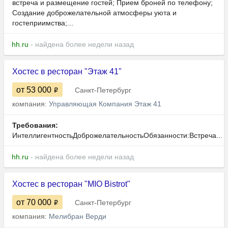
встреча и размещение гостей; Прием броней по телефону;
Создание доброжелательной атмосферы уюта и
гостеприимства;...
hh.ru
- найдена более недели назад
Хостес в ресторан "Этаж 41"
от 53 000
Санкт-Петербург
компания:
Управляющая Компания Этаж 41
Требования:
ИнтеллигентностьДоброжелательностьОбязанности:Встреча...
hh.ru
- найдена более недели назад
Хостес в ресторан "MIO Bistrot"
от 70 000
Санкт-Петербург
компания:
Мелибран Верди