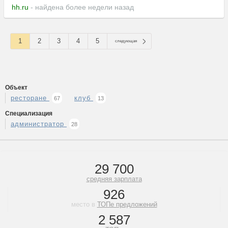
hh.ru
- найдена более недели назад
1
2
3
4
5
следующая
Объект
ресторане
клуб
67
13
Специализация
администратор
28
29 700
средняя зарплата
926
место в
ТОПе предложений
2 587