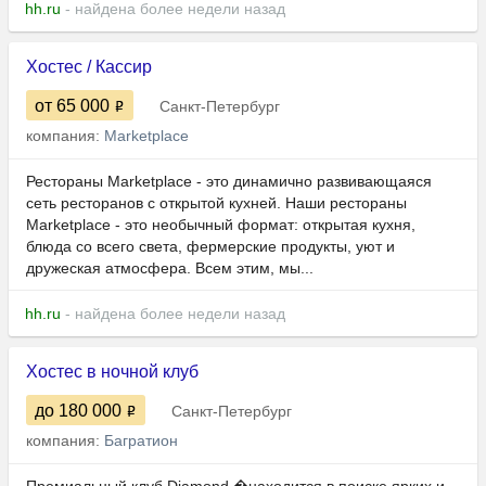
hh.ru
- найдена более недели назад
Хостес / Кассир
от 65 000
Санкт-Петербург
компания:
Marketplace
Рестораны Marketplace - это динамично развивающаяся
сеть ресторанов с открытой кухней. Наши рестораны
Marketplace - это необычный формат: открытая кухня,
блюда со всего света, фермерские продукты, уют и
дружеская атмосфера. Всем этим, мы...
hh.ru
- найдена более недели назад
Хостес в ночной клуб
до 180 000
Санкт-Петербург
компания:
Багратион