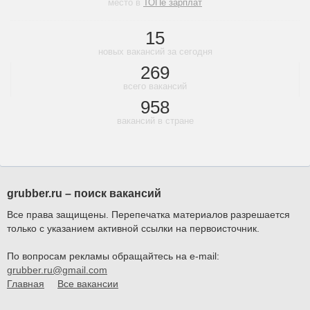
место в
ТОПе зарплат
15
новых вакансий за сегодня
269
всего вакансий
958
вакансий в стране
grubber.ru – поиск вакансий
Все права защищены. Перепечатка материалов разрешается
только с указанием активной ссылки на первоисточник.
По вопросам рекламы обращайтесь на e-mail:
grubber.ru@gmail.com
Главная
Все вакансии