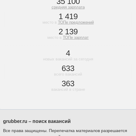
35 100
средняя зарплата
1 419
место в
ТОПе предложений
2 139
место в
ТОПе зарплат
4
новых вакансий за сегодня
633
всего вакансий
363
вакансий в стране
grubber.ru – поиск вакансий
Все права защищены. Перепечатка материалов разрешается