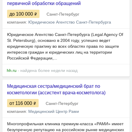
первичной обработки обращений
до 100 000
Санкт-Петербург
компания:
Юридическое Агентство Санкт-Петербурга
Юридическое Агентство Санкт-Петербурга (Legal Agency Of
St. Pеtersburg), основано в 2004 году, успешно ведет
юридическую практику во всех областях права по защите
интересов граждан и юридических лиц на территории
Российской Федерации,...
hh.ru
- найдена более недели назад
Медицинская сестра/медицинский брат по
косметологии (ассистент врача-косметолога)
от 116 000
Санкт-Петербург
компания:
Медицинский Центр Рами
Многопрофильная клиника премиум-класса «РАМИ» имеет
безупречную репутацию на российском рынке медицинских