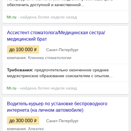
обеспечить доступной и качественной...
hh.ru
- найдена более недели назад
Ассистент стоматолога/Медицинская сестра/
медицинский брат
до 100 000
Санкт-Петербург
компания:
Клиника стоматологии
Требования:
предпочтительно оконченное среднее
медсестринское образование соискателям с опытом...
hh.ru
- найдена более недели назад
Водитель-курьер по установке беспроводного
интернета (на личном автомобиле)
до 300 000
Санкт-Петербург
компания:
Алеатех