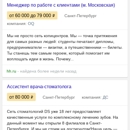
Менеджер по работе с клиентами (м. Московская)
от 60 000
до 79 000
Санкт-Петербург
компания:
OQ
Мы не просто сеть копицентров. Мы — точка притяжения
для самых разных людей: студенты печатают дипломы,
предприниматели — визитки, а путешественники — билеты.
Ты станешь тем самым героем, который помогает им
воплощать идеи в жизнь. Почему...
hh.ru
- найдена более недели назад
Ассистент врача-стоматолога
от 80 000
Санкт-Петербург
компания:
ДС
Сеть стоматологий DS уже 18 лет предоставляет
качественные услуги по комплексному лечению зубов. На
данный момент мы открыли 8 филиалов в Санкт-
Петербурге. И мы не стоим на достигнутом!Наша цель —