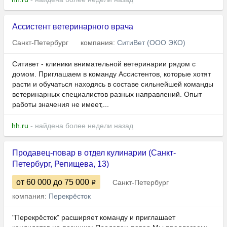
Ассистент ветеринарного врача
Санкт-Петербург
компания:
СитиВет (ООО ЭКО)
Ситивет - клиники внимательной ветеринарии рядом с
домом. Приглашаем в команду Ассистентов, которые хотят
расти и обучаться находясь в составе сильнейшей команды
ветеринарных специалистов разных направлений. Опыт
работы значения не имеет,...
hh.ru
- найдена более недели назад
Продавец-повар в отдел кулинарии (Санкт-
Петербург, Репищева, 13)
от 60 000
до 75 000
Санкт-Петербург
компания:
Перекрёсток
"Перекрёсток" расширяет команду и приглашает