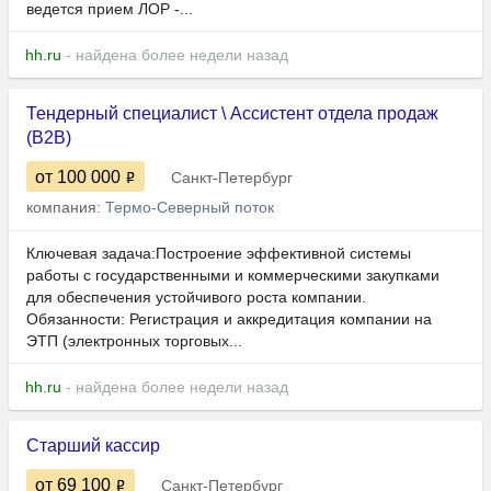
ведется прием ЛОР -...
hh.ru
- найдена более недели назад
Тендерный специалист \ Ассистент отдела продаж
(B2B)
от 100 000
Санкт-Петербург
компания:
Термо-Северный поток
Ключевая задача:Построение эффективной системы
работы с государственными и коммерческими закупками
для обеспечения устойчивого роста компании.
Обязанности: Регистрация и аккредитация компании на
ЭТП (электронных торговых...
hh.ru
- найдена более недели назад
Старший кассир
от 69 100
Санкт-Петербург