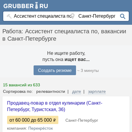
Работа: Ассистент специалиста по, вакансии
в Санкт-Петербурге
Не ищите работу,
пусть она
ищет вас...
Создать резюме
~ 3 минуты
15 вакансий из 633
Сортировка по: релевантности |
дате
|
зарплате
Продавец-повар в отдел кулинарии (Санкт-
Петербург, Туристская, 36)
от 60 000
до 65 000
Санкт-Петербург
компания:
Перекрёсток