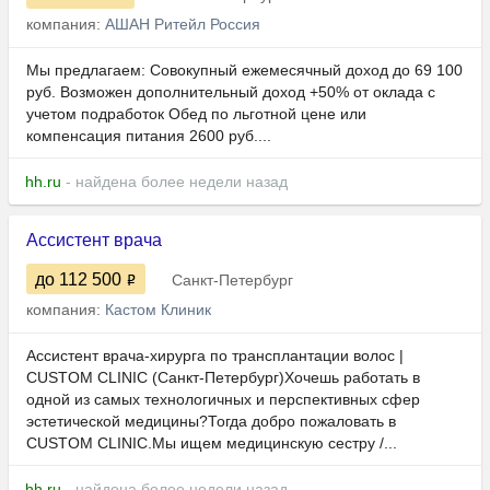
компания:
АШАН Ритейл Россия
Мы предлагаем: Совокупный ежемесячный доход до 69 100
руб. Возможен дополнительный доход +50% от оклада с
учетом подработок Обед по льготной цене или
компенсация питания 2600 руб....
hh.ru
- найдена более недели назад
Ассистент врача
до 112 500
Санкт-Петербург
компания:
Кастом Клиник
Ассистент врача-хирурга по трансплантации волос |
CUSTOM CLINIC (Санкт-Петербург)Хочешь работать в
одной из самых технологичных и перспективных сфер
эстетической медицины?Тогда добро пожаловать в
CUSTOM CLINIC.Мы ищем медицинскую сестру /...
hh.ru
- найдена более недели назад