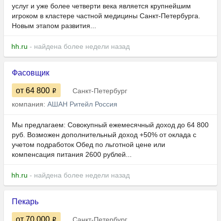
услуг и уже более четверти века является крупнейшим
игроком в кластере частной медицины Санкт-Петербурга.
Новым этапом развития...
hh.ru
- найдена более недели назад
Фасовщик
от 64 800
Санкт-Петербург
компания:
АШАН Ритейл Россия
Мы предлагаем: Совокупный ежемесячный доход до 64 800
руб. Возможен дополнительный доход +50% от оклада с
учетом подработок Обед по льготной цене или
компенсация питания 2600 рублей...
hh.ru
- найдена более недели назад
Пекарь
от 70 000
Санкт-Петербург