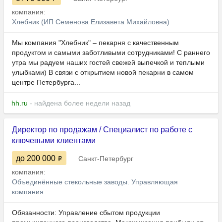
компания:
Хлебник (ИП Семенова Елизавета Михайловна)
Мы компания "Хлебник" – пекарня с качественным
продуктом и самыми заботливыми сотрудниками! С раннего
утра мы радуем наших гостей свежей выпечкой и теплыми
улыбками) В связи с открытием новой пекарни в самом
центре Петербурга...
hh.ru
- найдена более недели назад
Директор по продажам / Специалист по работе с
ключевыми клиентами
до 200 000
Санкт-Петербург
компания:
Объединённые стекольные заводы. Управляющая
компания
Обязанности: Управление сбытом продукции