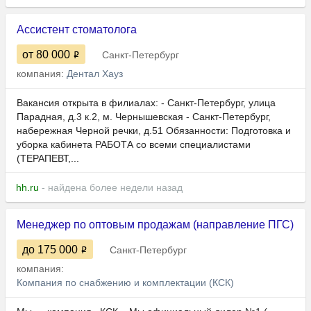
Ассистент стоматолога
от 80 000
Санкт-Петербург
компания:
Дентал Хауз
Вакансия открыта в филиалах: - Санкт-Петербург, улица
Парадная, д.3 к.2, м. Чернышевская - Санкт-Петербург,
набережная Черной речки, д.51 Обязанности: Подготовка и
уборка кабинета РАБОТА со всеми специалистами
(ТЕРАПЕВТ,...
hh.ru
- найдена более недели назад
Менеджер по оптовым продажам (направление ПГС)
до 175 000
Санкт-Петербург
компания:
Компания по снабжению и комплектации (КСК)