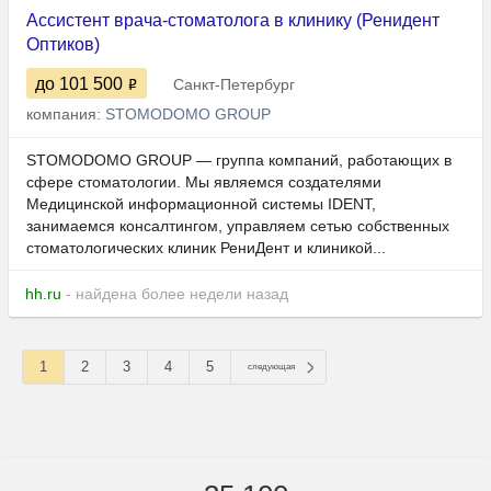
Ассистент врача-стоматолога в клинику (Ренидент
Оптиков)
до 101 500
Санкт-Петербург
компания:
STOMODOMO GROUP
STOMODOMO GROUP — группа компаний, работающих в
сфере стоматологии. Мы являемся создателями
Медицинской информационной системы IDENT,
занимаемся консалтингом, управляем сетью собственных
стоматологических клиник РениДент и клиникой...
hh.ru
- найдена более недели назад
1
2
3
4
5
следующая