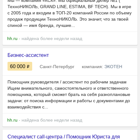
Мы — компания «КСК». Мы официальный дилер №1 (
ТехноНИКОЛЬ, GRAND LINE, ESTIMA, BF TECH). Мы в игре
с 2005 года и входим в ТОП-20 компаний России по объему
продаж продукции ТехноНИКОЛЬ. Это значит, что за твоей
спиной — имя бренда, лучшие...
hh.ru
- найдена более недели назад
Бизнес-ассистент
60 000
Санкт-Петербург
компания:
ЭКОТЕН
Помощник руководителя / ассистент по рабочим задачам
Ищем внимательного, самостоятельного и ответственного
помощника, который сможет брать на себя разноплановые
задачи: от поиска информации и работы с документами до
взаимодействия с...
hh.ru
- найдена более недели назад
Специалист call-центра / Помощник Юриста для