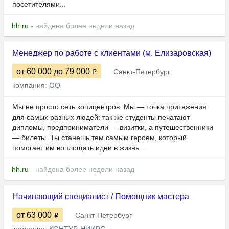
посетителями...
hh.ru
- найдена более недели назад
Менеджер по работе с клиентами (м. Елизаровская)
от 60 000
до 79 000
Санкт-Петербург
компания:
OQ
Мы не просто сеть копицентров. Мы — точка притяжения
для самых разных людей: так же студенты печатают
дипломы, предприниматели — визитки, а путешественники
— билеты. Ты станешь тем самым героем, который
помогает им воплощать идеи в жизнь....
hh.ru
- найдена более недели назад
Начинающий специалист / Помощник мастера
от 63 000
Санкт-Петербург