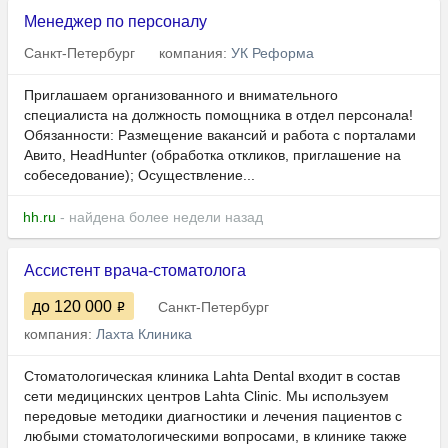
Менеджер по персоналу
Санкт-Петербург
компания:
УК Реформа
Приглашаем организованного и внимательного
специалиста на должность помощника в отдел персонала!
Обязанности: Размещение вакансий и работа с порталами
Авито, НeadHunter (обработка откликов, приглашение на
собеседование); Осуществление...
hh.ru
- найдена более недели назад
Ассистент врача-стоматолога
до 120 000
Санкт-Петербург
компания:
Лахта Клиника
Стоматологическая клиника Lahta Dental входит в состав
сети медицинских центров Lahta Clinic. Мы используем
передовые методики диагностики и лечения пациентов с
любыми стоматологическими вопросами, в клинике также