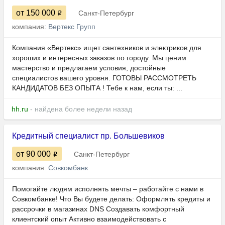
от 150 000
Санкт-Петербург
компания:
Вертекс Групп
Компания «Вертекс» ищет сантехников и электриков для
хороших и интересных заказов по городу. Мы ценим
мастерство и предлагаем условия, достойные
специалистов вашего уровня. ГОТОВЫ РАССМОТРЕТЬ
КАНДИДАТОВ БЕЗ ОПЫТА ! Тебе к нам, если ты: ...
hh.ru
- найдена более недели назад
Кредитный специалист пр. Большевиков
от 90 000
Санкт-Петербург
компания:
Совкомбанк
Помогайте людям исполнять мечты – работайте с нами в
Совкомбанке! ​​​​​​Что Вы будете делать: Оформлять кредиты и
рассрочки в магазинах DNS Создавать комфортный
клиентский опыт Активно взаимодействовать с