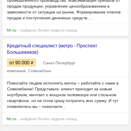
промышленного производства. Максимизация прибыли от
продаж продукции, управление ценообразованием в
зависимости от ситуации на рынке. Формирование планов
продаж и поступления денежных средств....
hh.ru
- найдена более недели назад
Кредитный специалист (метро - Проспект
Большевиков)
от 90 000
Санкт-Петербург
компания:
Совкомбанк
Помогайте людям исполнять мечты – работайте с нами в
Совкомбанке! Представьте: клиент приходит за новым
ноутбуком, мечтает о мощном телевизоре или стильном
смартфоне, но не готов сразу потратить всю сумму. И тут
появляетесь вы – помогаете...
hh.ru
- найдена более недели назад