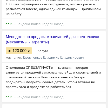
1300 квалифицированных сотрудников, готовых расти и
развиваться вместе, одной единой командой.. Приглашаем
на работу...
hh.ru
- найдена более недели назад
Менеджер по продажам запчастей для спецтехники
(механизмы и агрегаты)
от 120 000
Калуга
компания:
Еремченков Владимир Владимирович
О компании СПЕЦЗАПЧАСТЬ — компания, которая
занимается продажей запасных частей для строительной и
специальной техники.Помогаем клиентам быстро
подбирать и получать нужные детали, чтобы техника не
простаивала и продолжала работать без...
hh.ru
- найдена более недели назад