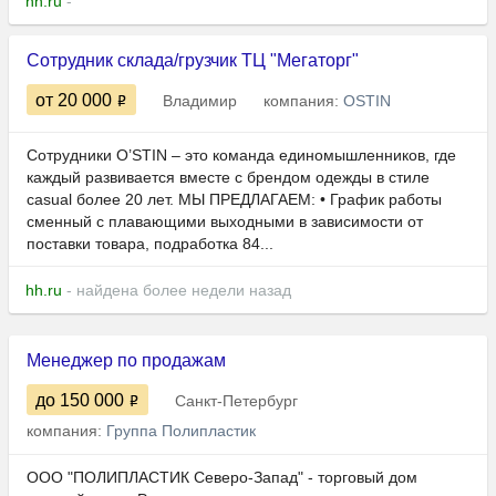
hh.ru
-
Сотрудник склада/грузчик ТЦ "Мегаторг"
от 20 000
Владимир
компания:
OSTIN
Сотрудники O’STIN – это команда единомышленников, где
каждый развивается вместе с брендом одежды в стиле
casual более 20 лет. МЫ ПРЕДЛАГАЕМ: • График работы
сменный с плавающими выходными в зависимости от
поставки товара, подработка 84...
hh.ru
- найдена более недели назад
Менеджер по продажам
до 150 000
Санкт-Петербург
компания:
Группа Полипластик
ООО "ПОЛИПЛАСТИК Северо-Запад" - торговый дом