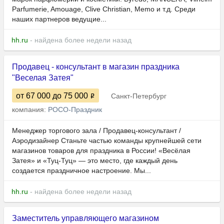
Parfumerie, Amouage, Clive Christian, Memo и т.д. Среди
наших партнеров ведущие...
hh.ru
- найдена более недели назад
Продавец - консультант в магазин праздника
"Веселая Затея"
от 67 000
до 75 000
Санкт-Петербург
компания:
РОСО-Праздник
Менеджер торгового зала / Продавец-консультант /
Аэродизайнер Станьте частью команды крупнейшей сети
магазинов товаров для праздника в России! «Весёлая
Затея» и «Туц-Туц» — это место, где каждый день
создается праздничное настроение. Мы...
hh.ru
- найдена более недели назад
Заместитель управляющего магазином