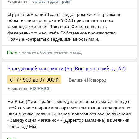
компания:
Торговый дом Тракт
«Группа Компаний Тракт – лидер российского рынка по
обеспечению предприятий СИЗ приглашает в свою
команду» Компания Тракт это: Филиальная сеть
федерального масштаба Собственное производство
Прямые контракты с ведущими мировыми и...
hh.ru
- найдена более недели назад
Заведующий магазином (б-р Воскресенский, д. 2/2)
от 77 900
до 97 900
Великий Новгород
компания:
FIX PRICE
Fix Price (Фикс Прайс) - международная сеть магазинов для
всей семьи с широким ассортиментом товаров для дома по
низким фиксированным ценам приглашает вас на вакансию
«Заведующий магазином» (Директор магазина) в г.Великий
Новгород! Мы...