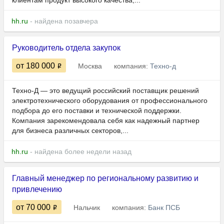
клиентам продукт высокого качества,...
hh.ru
- найдена позавчера
Руководитель отдела закупок
от 180 000
Москва
компания:
Техно-д
Техно-Д — это ведущий российский поставщик решений
электротехнического оборудования от профессионального
подбора до его поставки и технической поддержки.
Компания зарекомендовала себя как надежный партнер
для бизнеса различных секторов,...
hh.ru
- найдена более недели назад
Главный менеджер по региональному развитию и
привлечению
от 70 000
Нальчик
компания:
Банк ПСБ