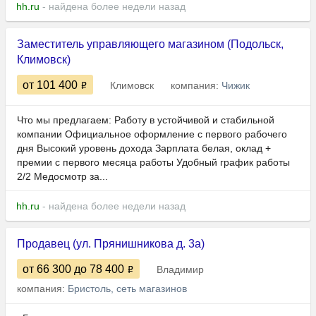
hh.ru
- найдена более недели назад
Заместитель управляющего магазином (Подольск,
Климовск)
от 101 400
Климовск
компания:
Чижик
Что мы предлагаем: Работу в устойчивой и стабильной
компании Официальное оформление с первого рабочего
дня Высокий уровень дохода Зарплата белая, оклад +
премии с первого месяца работы Удобный график работы
2/2 Медосмотр за...
hh.ru
- найдена более недели назад
Продавец (ул. Прянишникова д. 3а)
от 66 300
до 78 400
Владимир
компания:
Бристоль, сеть магазинов