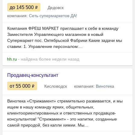
до 145 500
Дедовск
компания:
Сеть супермаркетов ДА!
Компания ФРЕШ МАРКЕТ приглашает к себе в команду
Заместителя Управляющего магазином в новый
Супермаркет пос. Октябрьской Фабрики Какие задачи мы
ставим: 1. Управление персоналом:...
hh.ru
- найдена более недели назад
Продавец-консультант
от 55 000
Кисловодск
компания:
Винотека
Винотека «Стрижамент» стремительно развивается, и мы
ищем в нашу команду ярких, общительных,
клиентоориентированных и ответственных продавцов-
консультантов! "Стрижамент» - это напитки, созданные
самой природой, без капли химии. Мы...