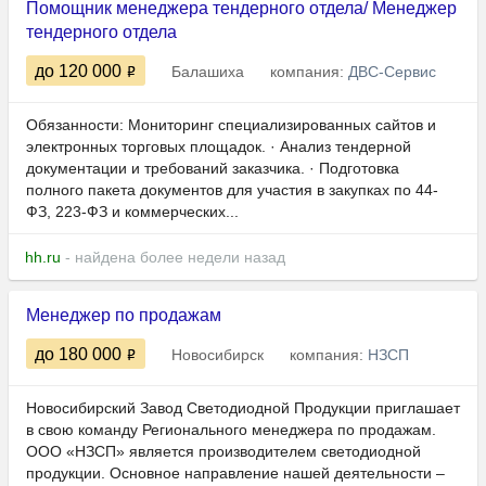
Помощник менеджера тендерного отдела/ Менеджер
тендерного отдела
до 120 000
Балашиха
компания:
ДВС-Сервис
Обязанности: Мониторинг специализированных сайтов и
электронных торговых площадок. · Анализ тендерной
документации и требований заказчика. · Подготовка
полного пакета документов для участия в закупках по 44-
ФЗ, 223-ФЗ и коммерческих...
hh.ru
- найдена более недели назад
Менеджер по продажам
до 180 000
Новосибирск
компания:
НЗСП
Новосибирский Завод Светодиодной Продукции приглашает
в свою команду Регионального менеджера по продажам.
ООО «НЗСП» является производителем светодиодной
продукции. Основное направление нашей деятельности –