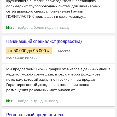
крупнейшего в России производителя и поставщика
полимерных трубопроводных систем для инженерных
сетей широкого спектра применения Группы
ПОЛИПЛАСТИК приглашает в свою команду...
hh.ru
- найдена более недели назад
Начинающий специалист (подработка)
от 50 000
до 95 000
Москва
компания:
билайн
Мы предлагаем: Гибкий график от 4 часов в день 4-5 дней в
неделю, можно совмещать, в т.ч., с учебой Доход «без
потолка», который зависит от твоих личных продаж
Гарантированный доход при выполнении плана
размещения рекламных материалов от...
hh.ru
- найдена три дня назад
Региональный представитель