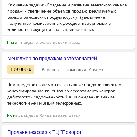
Ключевые задачи: -Создание и развитие агентского канала
продаж; - Увеличение объемов продаж, реализуемых
Банком банковских продуктах/услуг (увеличение
полученных комиссионных доходов, измеряемых в
количестве текущих и вновь привлеченных...
hh.ru
- найдена более недели назад
Менеджер по продажам автозапчастей
109 000
Воронеж
компания:
Армтек
Чем предстоит заниматься: ​​​​​​активные продажи клиентам
консультирование клиентов по ассортименту контроль
дебиторской задолженности Наши ожидания: ​​​​​​знание
технологий АКТИВНЫХ телефонных...
hh.ru
- найдена более недели назад
Продавец-кассир в ТЦ "Поворот"