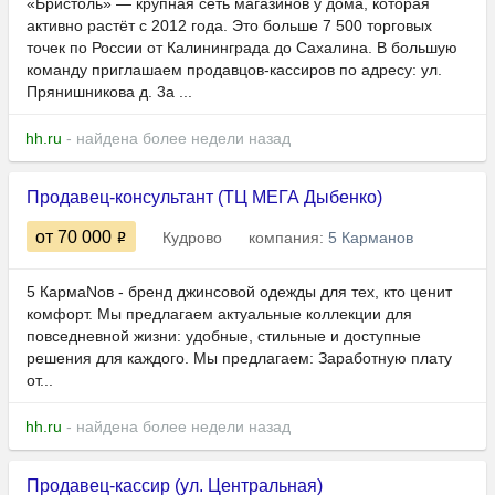
«Бристоль» — крупная сеть магазинов у дома, которая
активно растёт с 2012 года. Это больше 7 500 торговых
точек по России от Калининграда до Сахалина. В большую
команду приглашаем продавцов-кассиров по адресу: ул.
Прянишникова д. 3а ...
hh.ru
- найдена более недели назад
Продавец-консультант (ТЦ МЕГА Дыбенко)
от 70 000
Кудрово
компания:
5 Карманов
5 КармаNов - бренд джинсовой одежды для тех, кто ценит
комфорт. Мы предлагаем актуальные коллекции для
повседневной жизни: удобные, стильные и доступные
решения для каждого. Мы предлагаем: Заработную плату
от...
hh.ru
- найдена более недели назад
Продавец-кассир (ул. Центральная)