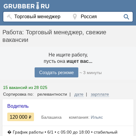
Работа: Торговый менеджер, свежие
вакансии
Не ищите работу,
пусть она
ищет вас...
Создать резюме
~ 3 минуты
15 вакансий из 28 025
Сортировка по: релевантности |
дате
|
зарплате
Водитель
120 000
Балашиха
компания:
Ильяс
� График работы • 6/1 • с 05:00 до 18:00 • стабильный