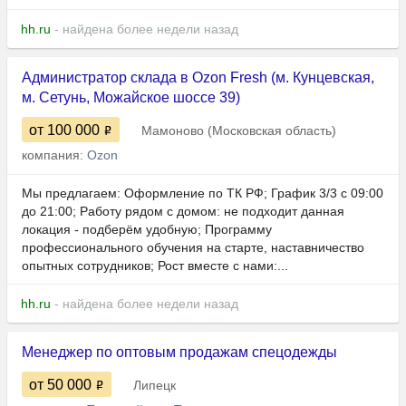
hh.ru
- найдена более недели назад
Администратор склада в Ozon Fresh (м. Кунцевская,
м. Сетунь, Можайское шоссе 39)
от 100 000
Мамоново (Московская область)
компания:
Ozon
Мы предлагаем: Оформление по ТК РФ; График 3/3 с 09:00
до 21:00; Работу рядом с домом: не подходит данная
локация - подберём удобную; Программу
профессионального обучения на старте, наставничество
опытных сотрудников; Рост вместе с нами:...
hh.ru
- найдена более недели назад
Менеджер по оптовым продажам спецодежды
от 50 000
Липецк