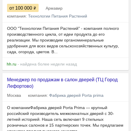
от 100 000
Армавир
компания:
Технологии Питания Растений
ООО "Технологии Питания Растений" - компания полного
производственного цикла, от идеи продукта до его
реализации. Мы производим органоминеральные
удобрения для всех видов сельскохозяйственных культур,
сада, огорода, цветов. В...
hh.ru
- найдена более недели назад
Менеджер по продажам в салон дверей (ТЦ Город
Лефортово)
Москва
компания:
Фабрика дверей Porta prima
О компанииФабрика дверей Porta Prima — крупный
российский производитель межкомнатных дверей с 30-
летней историей. Наша сеть включает 9 стильных
розничных салонов и 15 партнерских точек. Мы предлагаем