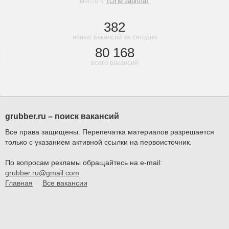
место в
ТОПе зарплат
382
новых вакансий за сегодня
80 168
всего вакансий
grubber.ru – поиск вакансий
Все права защищены. Перепечатка материалов разрешается
только с указанием активной ссылки на первоисточник.
По вопросам рекламы обращайтесь на e-mail:
grubber.ru@gmail.com
Главная
Все вакансии