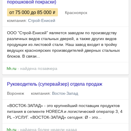
порошковой покраски)
от 75 000
до 85 000
Красноярск
компания:
Строй-Енисей
ООО "Строй-Енисей" является заводом по производству
различных видов стальных дверей, а также других видов
продукции из листовой стали. Наш завод входит в тройку
ведущих красноярских производителей дверных стальных
блоков. В связи...
hh.ru
- найдена позавчера
Руководитель (супервайзер) отдела продаж
Воронеж
компания:
Восток-Запад
«ВОСТОК-ЗАПАД» - это крупнейший поставщик продуктов
питания в сегменте HORECA и логистический оператор 3, 4
PL –УСЛУГ. «ВОСТОК-ЗАПАД» сегодня: Ø - это...
hh.ru
- найдена более недели назад