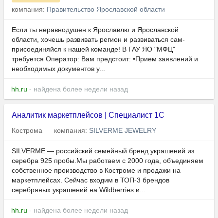
компания:
Правительство Ярославской области
Если ты неравнодушен к Ярославлю и Ярославской
области, хочешь развивать регион и развиваться сам-
присоединяйся к нашей команде! В ГАУ ЯО "МФЦ"
требуется Оператор: Вам предстоит: •Прием заявлений и
необходимых документов у...
hh.ru
- найдена более недели назад
Аналитик маркетплейсов | Специалист 1С
Кострома
компания:
SILVERME JEWELRY
SILVERME — российский семейный бренд украшений из
серебра 925 пробы.Мы работаем с 2000 года, объединяем
собственное производство в Костроме и продажи на
маркетплейсах. Сейчас входим в ТОП-3 брендов
серебряных украшений на Wildberries и...
hh.ru
- найдена более недели назад