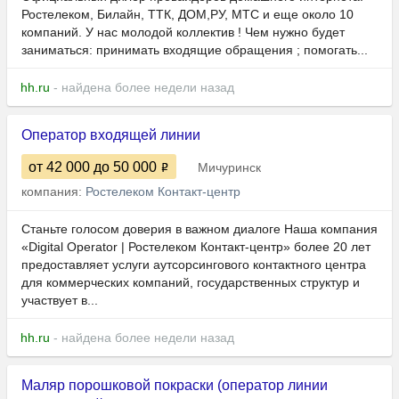
Ростелеком, Билайн, ТТК, ДОМ,РУ, МТС и еще около 10
компаний. У нас молодой коллектив ! Чем нужно будет
заниматься: принимать входящие обращения ; помогать...
hh.ru
- найдена более недели назад
Оператор входящей линии
от 42 000
до 50 000
Мичуринск
компания:
Ростелеком Контакт-центр
Станьте голосом доверия в важном диалоге Наша компания
«Digital Operator | Ростелеком Контакт-центр» более 20 лет
предоставляет услуги аутсорсингового контактного центра
для коммерческих компаний, государственных структур и
участвует в...
hh.ru
- найдена более недели назад
Маляр порошковой покраски (оператор линии