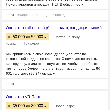
Поиска клиентов и продаж - НЕТ В обязанности...
hh.ru
- найдена более недели назад
Оператор call-центра (без продаж, входящая линия)
от 50 000
до 55 000
Ростов-на-Дону
компания:
Триколор
Мы привлекаем в свою команду специалистов по
технической поддержке клиентов! С нами можно начать
карьеру с нуля или перезапустить ее, чтобы попробовать
что-то новое. Условия оплаты: гарантированный доход 50
631 на старте (38 947 оклад +...
hh.ru
-
Оператор VR Парка
от 35 000
до 80 000
Новосибирск