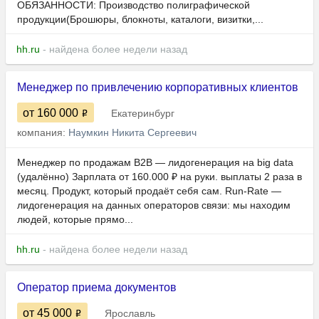
ОБЯЗАННОСТИ: Производство полиграфической
продукции(Брошюры, блокноты, каталоги, визитки,...
hh.ru
- найдена более недели назад
Менеджер по привлечению корпоративных клиентов
от 160 000
Екатеринбург
компания:
Наумкин Никита Сергеевич
Менеджер по продажам B2B — лидогенерация на big data
(удалённо) Зарплата от 160.000 ₽ на руки. выплаты 2 раза в
месяц. Продукт, который продаёт себя сам. Run-Rate —
лидогенерация на данных операторов связи: мы находим
людей, которые прямо...
hh.ru
- найдена более недели назад
Оператор приема документов
от 45 000
Ярославль