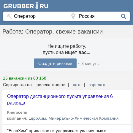
Работа: Оператор, свежие вакансии
Не ищите работу,
пусть она
ищет вас...
Создать резюме
~ 3 минуты
15 вакансий из 80 168
Сортировка по: релевантности |
дате
|
зарплате
Оператор дистанционного пульта управления 6
разряда
Кингисепп
компания:
ЕвроХим, Минерально-Химическая Компания
"ЕвроХим" привлекает и удерживает увлеченных и