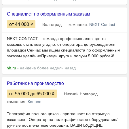
Специалист по оформленным заказам
от 44 000
Волгоград
компания:
NEXT Contact
NEXT CONTACT – команда профессионалов, где ты
можешь стать кем угодно: от оператора до руководителя
площадки Сейчас мы ищем специалиста по оформленным
заказам удалённоПриведи друга и получи 5.000 рублей!...
hh.ru
- найдена более недели назад
Работник на производство
от 55 000
до 65 000
Нижний Новгород
компания:
Коннов
Типография полного цикла - приглашает на открытую
вакансию - Оператор на полиграфическое оборудование/
ручные постпечатные операции. ВАШИ БУДУЩИЕ