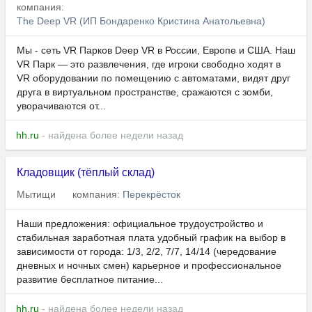
компания:
The Deep VR (ИП Бондаренко Кристина Анатольевна)
Мы - сеть VR Парков Deep VR в России, Европе и США. Наш
VR Парк — это развлечения, где игроки свободно ходят в
VR оборудовании по помещению с автоматами, видят друг
друга в виртуальном пространстве, сражаются с зомби,
уворачиваются от...
hh.ru
- найдена более недели назад
Кладовщик (тёплый склад)
Мытищи
компания:
Перекрёсток
Наши предложения: официальное трудоустройство и
стабильная заработная плата удобный график на выбор в
зависимости от города: 1/3, 2/2, 7/7, 14/14 (чередование
дневных и ночных смен) карьерное и профессиональное
развитие бесплатное питание...
hh.ru
- найдена более недели назад