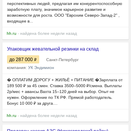
перспективных людей, предлагая им конкурентоспособную
заработную плату, значимое карьерное развитие и
возможности для роста. ООО "Еврохим Северо-Запад-2" ,
входящее в...
hh.ru
- найдена более недели назад
Упаковщик жевательной резинки на склад
до 287 000
Санкт-Петербург
компания:
УК Эндимион
� ОПЛАТИМ ДОРОГУ + ЖИЛЬЁ + ПИТАНИЕ �Зарплата от
189 500 ₽ за 45 смен. Ставка 3500–5000 ₽/смена. Выплаты
2р/мес + авансы.Вахта 15–120 дней на выбор. Опыт не
нужен. Оформление по ТК РФ. Прямой работодатель.
Бонус 10 000 ₽ за друга....
hh.ru
- найдена более недели назад