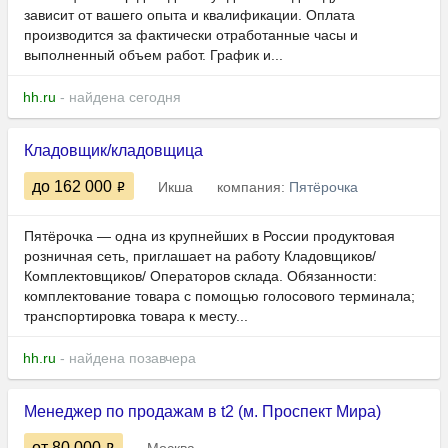
зависит от вашего опыта и квалификации. Оплата
производится за фактически отработанные часы и
выполненный объем работ. График и...
hh.ru
- найдена сегодня
Кладовщик/кладовщица
до 162 000
Икша
компания:
Пятёрочка
Пятёрочка — одна из крупнейших в России продуктовая
розничная сеть, приглашает на работу Кладовщиков/
Комплектовщиков/ Операторов склада. Обязанности:
комплектование товара с помощью голосового терминала;
транспортировка товара к месту...
hh.ru
- найдена позавчера
Менеджер по продажам в t2 (м. Проспект Мира)
от 80 000