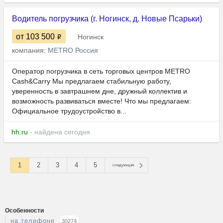
Водитель погрузчика (г. Ногинск, д. Новые Псарьки)
от 103 500
Ногинск
компания:
METRO Россия
Оператор погрузчика в сеть торговых центров METRO
Cash&Carry Мы предлагаем стабильную работу,
уверенность в завтрашнем дне, дружный коллектив и
возможность развиваться вместе! Что мы предлагаем:
Официальное трудоустройство в...
hh.ru
- найдена сегодня
1
2
3
4
5
следующая
Особенности
на телефоне
30274