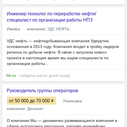
Инженер-технолог по переработке нефти/
специалист по организации работы НПЗ
Ижевск
компания:
УДС НЕФТЬ
​​​​​​УДС нефть — нефтедобывающая компания Удмуртии,
основанная в 2013 году. Компания входит в тройку лидеров
региона по добыче нефти. В связи с запуском нового
проекта в настоящее время мы ищем специалиста по
организации работы...
hh.ru
- найдена шесть дней назад
Руководитель группы операторов
от 50 000
до 70 000
Ульяновск
компания:
Динамит
О компании:Мы — динамично развивающаяся компания в
сфере аутсорсинга персонала, партнёр крупнейших