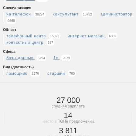
Специализация
на телефон
консультант
администратор
30274
10732
2568
Объект
телефонный центр
интернет магазин
15372
6382
контактный центр
637
Сфера
базы данных
1с
5794
2679
Вид (должность)
помощник
старший
2376
780
27 000
средняя зарплата
14
место в
ТОПе предложений
3 811