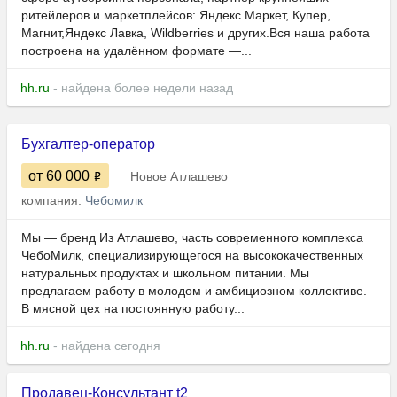
ритейлеров и маркетплейсов: Яндекс Маркет, Купер,
Магнит,Яндекс Лавка, Wildberries и других.Вся наша работа
построена на удалённом формате —...
hh.ru
- найдена более недели назад
Бухгалтер-оператор
от 60 000
Новое Атлашево
компания:
Чебомилк
Мы — бренд Из Атлашево, часть современного комплекса
ЧебоМилк, специализирующегося на высококачественных
натуральных продуктах и школьном питании. Мы
предлагаем работу в молодом и амбициозном коллективе.
В мясной цех на постоянную работу...
hh.ru
- найдена сегодня
Продавец-Консультант t2