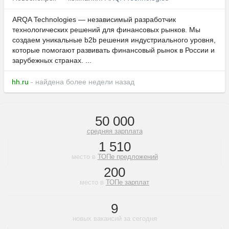
ARQA Technologies — независимый разработчик
технологических решений для финансовых рынков. Мы
создаем уникальные b2b решения индустриального уровня,
которые помогают развивать финансовый рынок в России и
зарубежных странах. ...
hh.ru
- найдена более недели назад
50 000
средняя зарплата
1 510
место в
ТОПе предложений
200
место в
ТОПе зарплат
9
новых вакансий за сегодня