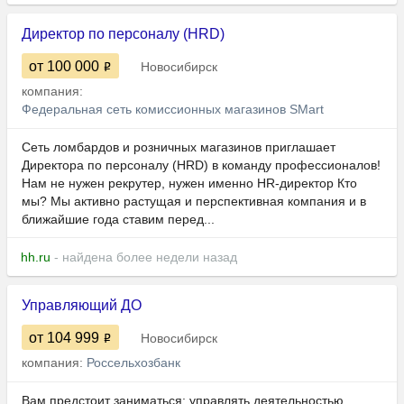
Директор по персоналу (HRD)
от 100 000
Новосибирск
компания:
Федеральная сеть комиссионных магазинов SMart
Cеть ломбардов и розничных магазинов приглашает
Директора по персоналу (HRD) в команду профессионалов!
Нам не нужен рекрутер, нужен именно HR-директор Кто
мы? Мы активно растущая и перспективная компания и в
ближайшие года ставим перед...
hh.ru
- найдена более недели назад
Управляющий ДО
от 104 999
Новосибирск
компания:
Россельхозбанк
Вам предстоит заниматься: управлять деятельностью