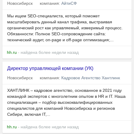
Новосибирск
компания:
АйтиСФ
Мы ищем SEO-специалиста, который поможет
масштабировать данный канал трафика, выстраивая
органический рост как управляемый, измеримый процесс.
Обязанности: Полное SEO-сопровождение сайта:
технический аудит, on-page и off-page оптимизация;...
hh.ru
- найдена более недели назад
Директор управляющей компании (УК)
Новосибирск
компания:
Кадровое Агентство Хантлинк
ХАНТЛИНК – кадровое агентство, основанное в 2021 году
командой экспертов с многолетним опытом в HR и IT. Наша
специализация – подбор высококвалифицированных
специалистов для компаний Новосибирска и регионов
Сибири, включая IT,...
hh.ru
- найдена более недели назад