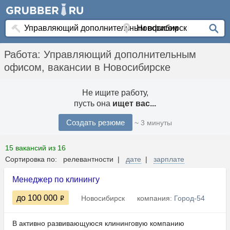
Работа: Управляющий дополнительным
офисом, вакансии в Новосибирске
Не ищите работу,
пусть она
ищет вас...
Создать резюме
~ 3 минуты
15 вакансий из 16
Сортировка по: релевантности |
дате
|
зарплате
Менеджер по клинингу
до 100 000
Новосибирск
компания:
Город-54
В активно развивающуюся клининговую компанию