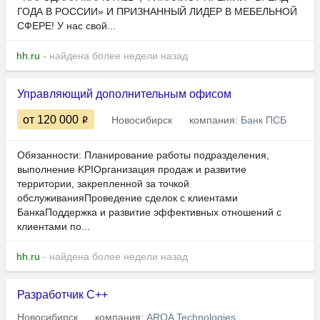
ГОДА В РОССИИ» И ПРИЗНАННЫЙ ЛИДЕР В МЕБЕЛЬНОЙ
СФЕРЕ! У нас свой...
hh.ru
- найдена более недели назад
Управляющий дополнительным офисом
от 120 000
Новосибирск
компания:
Банк ПСБ
Обязанности: Планирование работы подразделения,
выполнение KPIОрганизация продаж и развитие
территории, закрепленной за точкой
обслуживанияПроведение сделок с клиентами
БанкаПоддержка и развитие эффективных отношений с
клиентами по...
hh.ru
- найдена более недели назад
Разработчик C++
Новосибирск
компания:
ARQA Technologies