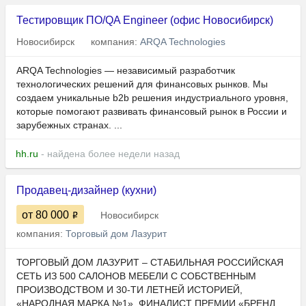
Тестировщик ПО/QA Engineer (офис Новосибирск)
Новосибирск
компания:
ARQA Technologies
ARQA Technologies — независимый разработчик
технологических решений для финансовых рынков. Мы
создаем уникальные b2b решения индустриального уровня,
которые помогают развивать финансовый рынок в России и
зарубежных странах. ...
hh.ru
- найдена более недели назад
Продавец-дизайнер (кухни)
от 80 000
Новосибирск
компания:
Торговый дом Лазурит
ТОРГОВЫЙ ДОМ ЛАЗУРИТ – СТАБИЛЬНАЯ РОССИЙСКАЯ
СЕТЬ ИЗ 500 САЛОНОВ МЕБЕЛИ С СОБСТВЕННЫМ
ПРОИЗВОДСТВОМ И 30-ТИ ЛЕТНЕЙ ИСТОРИЕЙ,
«НАРОДНАЯ МАРКА №1», ФИНАЛИСТ ПРЕМИИ «БРЕНД