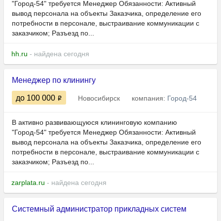
"Город-54" требуется Менеджер Обязанности: Активный
вывод персонала на объекты Заказчика, определение его
потребности в персонале, выстраивание коммуникации с
заказчиком; Разъезд по...
hh.ru
- найдена сегодня
Менеджер по клинингу
до 100 000
Новосибирск
компания:
Город-54
В активно развивающуюся клининговую компанию
"Город-54" требуется Менеджер Обязанности: Активный
вывод персонала на объекты Заказчика, определение его
потребности в персонале, выстраивание коммуникации с
заказчиком; Разъезд по...
zarplata.ru
- найдена сегодня
Системный администратор прикладных систем