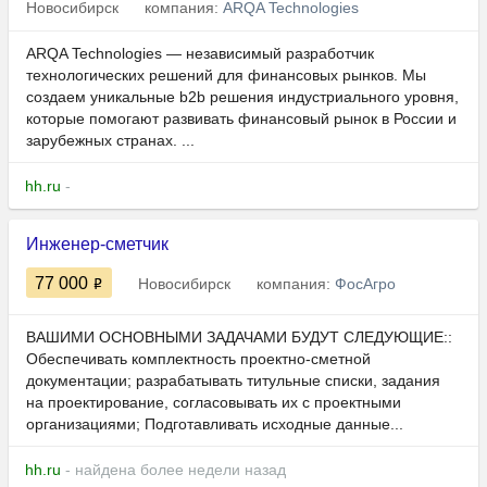
Новосибирск
компания:
ARQA Technologies
ARQA Technologies — независимый разработчик
технологических решений для финансовых рынков. Мы
создаем уникальные b2b решения индустриального уровня,
которые помогают развивать финансовый рынок в России и
зарубежных странах. ...
hh.ru
-
Инженер-сметчик
77 000
Новосибирск
компания:
ФосАгро
ВАШИМИ ОСНОВНЫМИ ЗАДАЧАМИ БУДУТ СЛЕДУЮЩИЕ::
Обеспечивать комплектность проектно-сметной
документации; разрабатывать титульные списки, задания
на проектирование, согласовывать их с проектными
организациями; Подготавливать исходные данные...
hh.ru
- найдена более недели назад