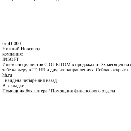
от 41 000
Нижний Новгород
компания:
INSOFT
Ищем специалистов С ОПЫТОМ в продажах от 3х месяцев на пр
тебе карьеру в IT, HR и других направлениях. Сейчас открыта..
hh.ru
- найдена четыре дня назад
В закладки
Помощник бухгалтера / Помощник финансового отдела