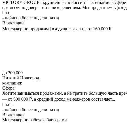
VICTORY GROUP - крупнейшая в России IT-компания в сфере 
ежемесячно доверяют нашим решениям. Мы предлагаем: Доход: 
hh.ru
- найдена более недели назад
В закладки
Менеджер по продажам | входящие заявки | от 160 000 ₽
до 300 000
Нижний Новгород
компания:
Сфера
Хотите заниматься продажами, а не тратить большую часть вре
— от 500 000 ₽, а средний доход менеджеров составляет...
hh.ru
- найдена более недели назад
В закладки
Менеджер по работе с блогерами