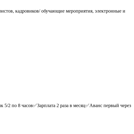
ристов, кадровиков/ обучающие мероприятия, электронные и
 5/2 пo 8 чаcов✅Зарплата 2 раза в месяц✅Аванс первый через