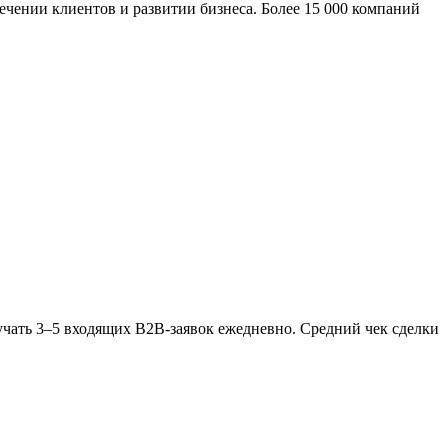
ении клиентов и развитии бизнеса. Более 15 000 компаний
лучать 3–5 входящих B2B-заявок ежедневно. Средний чек сделки