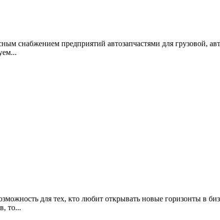
ным снабжением предприятий автозапчастями для грузовой, авт
ем...
ожность для тех, кто любит открывать новые горизонты в бизн
 то...