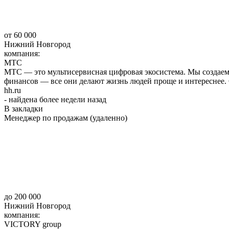
от 60 000
Нижний Новгород
компания:
МТС
МТС — это мультисервисная цифровая экосистема. Мы создаем 
финансов — все они делают жизнь людей проще и интереснее. 
hh.ru
- найдена более недели назад
В закладки
Менеджер по продажам (удаленно)
до 200 000
Нижний Новгород
компания:
VICTORY group