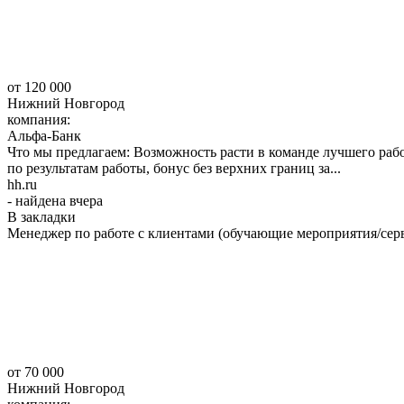
от 120 000
Нижний Новгород
компания:
Альфа-Банк
Что мы предлагаем: Возможность расти в команде лучшего работ
по результатам работы, бонус без верхних границ за...
hh.ru
- найдена вчера
В закладки
Менеджер по работе с клиентами (обучающие мероприятия/серв
от 70 000
Нижний Новгород