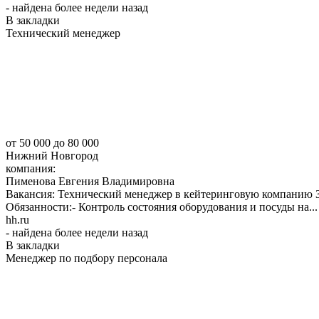
- найдена более недели назад
В закладки
Технический менеджер
от 50 000
до 80 000
Нижний Новгород
компания:
Пименова Евгения Владимировна
Вакансия: Технический менеджер в кейтеринговую компанию За
Обязанности:- Контроль состояния оборудования и посуды на...
hh.ru
- найдена более недели назад
В закладки
Менеджер по подбору персонала