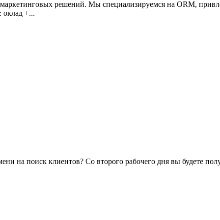
маркетинговых решений. Мы специализируемся на ORM, привлеч
оклад +...
мени на поиск клиентов? Со второго рабочего дня вы будете по