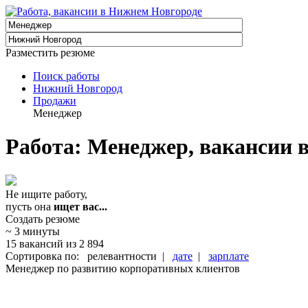
Разместить резюме
Поиск работы
Нижний Новгород
Продажи
Менеджер
Работа: Менеджер, вакансии 
Не ищите работу,
пусть она
ищет вас...
Создать резюме
~ 3 минуты
15 вакансий из 2 894
Сортировка по: релевантности |
дате
|
зарплате
Менеджер по развитию корпоративных клиентов