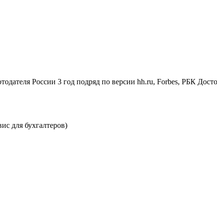
одателя России 3 год подряд по версии hh.ru, Forbes, РБК Дост
ис для бухгалтеров)