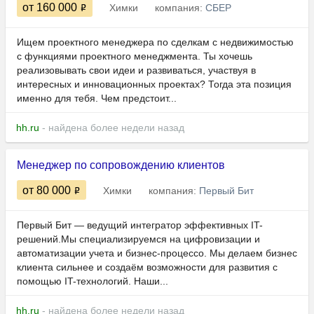
от 160 000
Химки
компания:
СБЕР
Ищем проектного менеджера по сделкам с недвижимостью
с функциями проектного менеджмента. Ты хочешь
реализовывать свои идеи и развиваться, участвуя в
интересных и инновационных проектах? Тогда эта позиция
именно для тебя. Чем предстоит...
hh.ru
- найдена более недели назад
Менеджер по сопровождению клиентов
от 80 000
Химки
компания:
Первый Бит
Первый Бит — ведущий интегратор эффективных IT-
решений.Мы специализируемся на цифровизации и
автоматизации учета и бизнес-процессо. Мы делаем бизнес
клиента сильнее и создаём возможности для развития с
помощью IT-технологий. Наши...
hh.ru
- найдена более недели назад