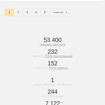
1
2
3
4
5
следующая
53 400
средняя зарплата
232
место в
ТОПе предложений
152
место в
ТОПе зарплат
1
новых вакансий за сегодня
244
всего вакансий
7 122