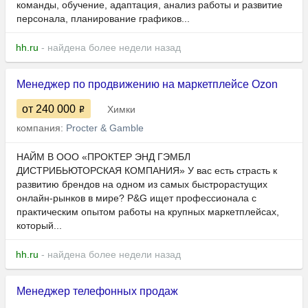
команды, обучение, адаптация, анализ работы и развитие
персонала, планирование графиков...
hh.ru
- найдена более недели назад
Менеджер по продвижению на маркетплейсе Ozon
от 240 000
Химки
компания:
Procter & Gamble
НАЙМ В ООО «ПРОКТЕР ЭНД ГЭМБЛ
ДИСТРИБЬЮТОРСКАЯ КОМПАНИЯ» У вас есть страсть к
развитию брендов на одном из самых быстрорастущих
онлайн-рынков в мире? P&G ищет профессионала с
практическим опытом работы на крупных маркетплейсах,
который...
hh.ru
- найдена более недели назад
Менеджер телефонных продаж