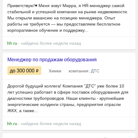
Приветствую!♥ Меня зовут Мирра, я HR-менеджер самой
стабильной и успешной компании на рынке недвижимости.
Мы открыли вакансию на позицию менеджера. Опыт
работы не требуется — мы предоставляем бесплатное
корпоративное обучение и поддержку...
hh.ru
- найдена более недели назад
Менеджер по продажам оборудования
до 300 000
Химки
компания:
ДТС
Дорогой будущий коллега! Компания "ДТС" уже более 10
лет успешно работает в сфере поставок оборудования для
диагностики трубопроводов. Наши клиенты - крупнейшие
энергетические холдинги страны, предприятия отрасли
ЖКХ, а также...
hh.ru
- найдена более недели назад