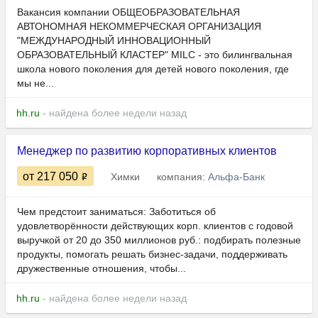
Вакансия компании ОБЩЕОБРАЗОВАТЕЛЬНАЯ
АВТОНОМНАЯ НЕКОММЕРЧЕСКАЯ ОРГАНИЗАЦИЯ
"МЕЖДУНАРОДНЫЙ ИННОВАЦИОННЫЙ
ОБРАЗОВАТЕЛЬНЫЙ КЛАСТЕР" MILC - это билингвальная
школа нового поколения для детей нового поколения, где
мы не...
hh.ru
- найдена более недели назад
Менеджер по развитию корпоративных клиентов
от 217 050
Химки
компания:
Альфа-Банк
Чем предстоит заниматься: Заботиться об
удовлетворённости действующих корп. клиентов с годовой
выручкой от 20 до 350 миллионов руб.: подбирать полезные
продукты, помогать решать бизнес-задачи, поддерживать
дружественные отношения, чтобы...
hh.ru
- найдена более недели назад