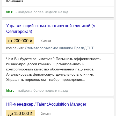
Компания...
hh.ru
- найдена более недели назад
Управляющий стоматологической клиникой (м.
Селигерская)
от 200 000
Химки
компания:
Стоматологические клиники ПрезиДЕНТ
Чем Вы будете заниматься? Повышать эффективность
бизнес-процессов клиники. Организовывать и
контролировать качество обслуживания пациентов.
Анализировать финансовую деятельность клиники.
Управлять персоналом - набор, проведение...
hh.ru
- найдена более недели назад
HR-менеджер / Talent Acquisition Manager
до 150 000
Химки