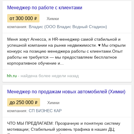
Менеджер по работе с клиентами
от 300 000
Химки
компания:
Владис (ООО Владис Водный Стадион)
Меня зовут Агнесса, я HR-менеджер самой стабильной и
успешной компании на рынке недвижимости. ♥ Мы открыли
конкурс на позицию менеджера работы с клиентами.Опыт
работы не требуется — мы предоставляем бесплатное
корпоративное обучение и...
hh.ru
- найдена более недели назад
Менеджер по продажам новых автомобилей (Химки)
до 250 000
Химки
компания:
СП БИЗНЕС КАР
ЧТО МЫ ПРЕДЛАГАЕМ: Прозрачную и понятную систему
мотивации; Стабильный уровень трафика в наших ДЦ;