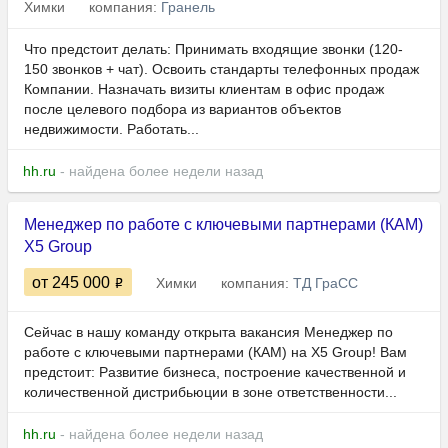
Химки
компания:
Гранель
Что предстоит делать: Принимать входящие звонки (120-
150 звонков + чат). Освоить стандарты телефонных продаж
Компании. Назначать визиты клиентам в офис продаж
после целевого подбора из вариантов объектов
недвижимости. Работать...
hh.ru
- найдена более недели назад
Менеджер по работе с ключевыми партнерами (КАМ)
X5 Group
от 245 000
Химки
компания:
ТД ГраСС
Сейчас в нашу команду открыта вакансия Менеджер по
работе с ключевыми партнерами (КАМ) на X5 Group! Вам
предстоит: Развитие бизнеса, построение качественной и
количественной дистрибьюции в зоне ответственности...
hh.ru
- найдена более недели назад