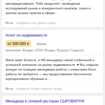
автокредитования. Тебе предстоит: проведение
исследований рынка и конкурентного анализа; поиск и
анализ лучших практик в сфере...
hh.ru
- найдена пять дней назад
Агент по недвижимости
от 300 000
Химки
компания:
Владис (ООО Владис Водный Стадион)
Меня зовут Агнесса, я HR-менеджер самой стабильной и
успешной компании на рынке недвижимости. ♥ Мы открыли
конкурс на позицию менеджера работы с клиентами.Опыт
работы не требуется — мы предоставляем бесплатное
корпоративное обучение и...
hh.ru
- найдена более недели назад
Менеджер в сетевой ресторан СЫРОВАРНЯ