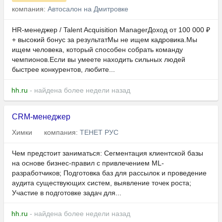
компания:
Автосалон на Дмитровке
HR-менеджер / Talent Acquisition ManagerДоход от 100 000 ₽
+ высокий бонус за результатМы не ищем кадровика.Мы
ищем человека, который способен собрать команду
чемпионов.Если вы умеете находить сильных людей
быстрее конкурентов, любите...
hh.ru
- найдена более недели назад
CRM-менеджер
Химки
компания:
ТЕНЕТ РУС
Чем предстоит заниматься: Сегментация клиентской базы
на основе бизнес-правил с привлечением МL-
разработчиков; Подготовка баз для рассылок и проведение
аудита существующих систем, выявление точек роста;
Участие в подготовке задач для...
hh.ru
- найдена более недели назад