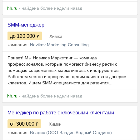
hh.ru
- найдена более недели назад
SMM-менеджер
до 120 000
Химки
компания:
Novikov Marketing Consulting
Привет! Мы Новиков Маркетинг — команда
профессионалов, которые помогают бизнесу расти с
помощью современных маркетинговых инструментов.
Работаем честно и прозрачно, ценим качество и доверие
клиентов. Ищем SMM-специалиста для развития...
hh.ru
- найдена более недели назад
Менеджер по работе с ключевыми клиентами
от 300 000
Химки
компания:
Владис (ООО Владис Водный Стадион)