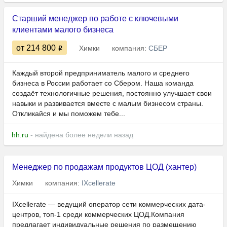
Старший менеджер по работе с ключевыми
клиентами малого бизнеса
от 214 800
Химки
компания:
СБЕР
Каждый второй предприниматель малого и среднего
бизнеса в России работает со Сбером. Наша команда
создаёт технологичные решения, постоянно улучшает свои
навыки и развивается вместе с малым бизнесом страны.
Откликайся и мы поможем тебе...
hh.ru
- найдена более недели назад
Менеджер по продажам продуктов ЦОД (хантер)
Химки
компания:
IXcellerate
IXcellerate — ведущий оператор сети коммерческих дата-
центров, топ-1 среди коммерческих ЦОД.Компания
предлагает индивидуальные решения по размещению