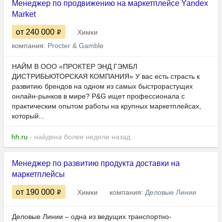
Менеджер по продвижению на маркетплейсе Yandex
Market
от 240 000
Химки
компания:
Procter & Gamble
НАЙМ В ООО «ПРОКТЕР ЭНД ГЭМБЛ
ДИСТРИБЬЮТОРСКАЯ КОМПАНИЯ» У вас есть страсть к
развитию брендов на одном из самых быстрорастущих
онлайн-рынков в мире? P&G ищет профессионала с
практическим опытом работы на крупных маркетплейсах,
который...
hh.ru
- найдена более недели назад
Менеджер по развитию продукта доставки на
маркетплейсы
от 190 000
Химки
компания:
Деловые Линии
Деловые Линии – одна из ведущих транспортно-