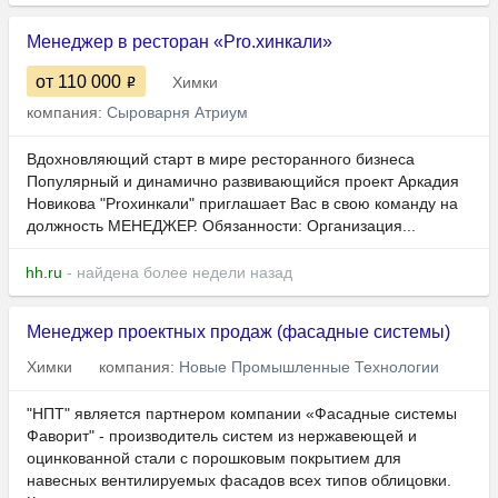
Менеджер в ресторан «Pro.хинкали»
от 110 000
Химки
компания:
Сыроварня Атриум
Вдохновляющий старт в мире ресторанного бизнеса
Популярный и динамично развивающийся проект Аркадия
Новикова "Proхинкали" приглашает Вас в свою команду на
должность МЕНЕДЖЕР. Обязанности: Организация...
hh.ru
- найдена более недели назад
Менеджер проектных продаж (фасадные системы)
Химки
компания:
Новые Промышленные Технологии
"НПТ" является партнером компании «Фасадные системы
Фаворит" - производитель систем из нержавеющей и
оцинкованной стали с порошковым покрытием для
навесных вентилируемых фасадов всех типов облицовки.​​​​​​