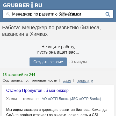
Работа: Менеджер по развитию бизнеса,
вакансии в Химках
Не ищите работу,
пусть она
ищет вас...
Создать резюме
~ 3 минуты
15 вакансий из 244
Сортировка по: релевантности |
дате
|
зарплате
Стажер Продуктовый менеджер
Химки
компания:
АО «ОТП Банк» (JSC «OTP Bank»)
Мы ищем стажера в дирекцию развития бизнеса. Команда
GoAuto product отвечает за выдачи, доходность и CSI