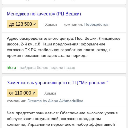
Менеджер по качеству (РЦ Вешки)
до 123 500
Химки
компания:
Перекрёсток
Адрес распределительного центра: Пос. Вешки, Липкинское
шоссе, 2-й км, с.8 Наши предложения: оформление
согласно ТК РФ стабильная заработная плата: оклад +
премия повышенная зарплата на период...
hh.ru
- найдена более недели назад
Заместитель управляющего в ТЦ "Метрополис"
от 110 000
Химки
компания:
Dreams by Alena Akhmadullina
Чем предстоит заниматься: Обеспечение высокого уровня
обслуживания покупателей, согласно стандартам
компании; Управление персоналом: набор эффективной