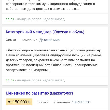
серверного и телекоммуникационного оборудования в
собственных дата-центрах с возможностью...
hh.ru
- найдена более недели назад
Категорийный менеджер (Одежда и обувь)
Химки
компания:
Детский мир
«Детский мир» – мультивертикальный цифровой ритейлер.
Наша компания укрепляет лидирующие позиции на рынке
детских товаров, сохраняя высокие темпы развития на
протяжении последних лет. Обязанности: планирование
ассортиментной матрицы...
hh.ru
- найдена более недели назад
Менеджер по развитию (маркетолог)
от 150 000
Химки
компания:
ЭКСПРЕСС