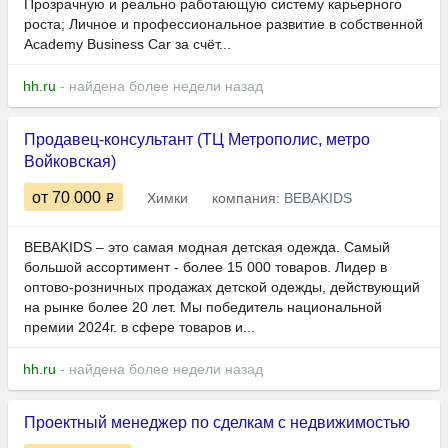
Прозрачную и реально работающую систему карьерного
роста; Личное и профессиональное развитие в собственной
Academy Business Car за счёт...
hh.ru
- найдена более недели назад
Продавец-консультант (ТЦ Метрополис, метро
Войковская)
от 70 000
Химки
компания:
BEBAKIDS
BEBAKIDS – это самая модная детская одежда. Самый
большой ассортимент - более 15 000 товаров. Лидер в
оптово-розничных продажах детской одежды, действующий
на рынке более 20 лет. Мы победитель национальной
премии 2024г. в сфере товаров и...
hh.ru
- найдена более недели назад
Проектный менеджер по сделкам с недвижимостью